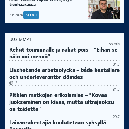
tienhaarassa
2.6.2026
BLOGI
UUSIMMAT
56 min
Kehut toiminnalle ja rahat pois – ”Eihän se
näin voi mennä”
31.7
Livshotande arbetsolycka – både beställare
och underleverantör dömdes
+2
31.7
Pitkien matkojen erikoismies – ”Kovaa
juokseminen on kivaa, mutta ultrajuoksu
on taidetta”
29.7
Laivanrakentajia koulutetaan syksyllä