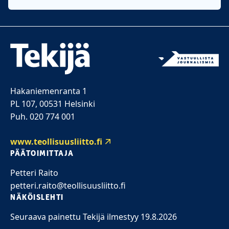
Hakaniemenranta 1
PL 107, 00531 Helsinki
Puh. 020 774 001
www.teollisuusliitto.fi
PÄÄTOIMITTAJA
Petteri Raito
petteri.raito@teollisuusliitto.fi
NÄKÖISLEHTI
Seuraava painettu Tekijä ilmestyy 19.8.2026