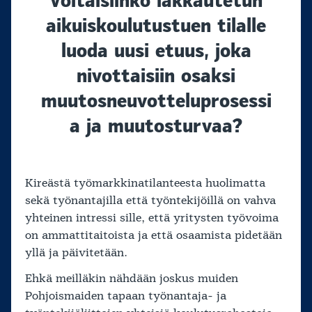
Voitaisiinko lakkautetun
aikuiskoulutustuen tilalle
luoda uusi etuus, joka
nivottaisiin osaksi
muutosneuvotteluprosessi
a ja muutosturvaa?
Kireästä työmarkkinatilanteesta huolimatta
sekä työnantajilla että työntekijöillä on vahva
yhteinen intressi sille, että yritysten työvoima
on ammattitaitoista ja että osaamista pidetään
yllä ja päivitetään.
Ehkä meilläkin nähdään joskus muiden
Pohjoismaiden tapaan työnantaja- ja