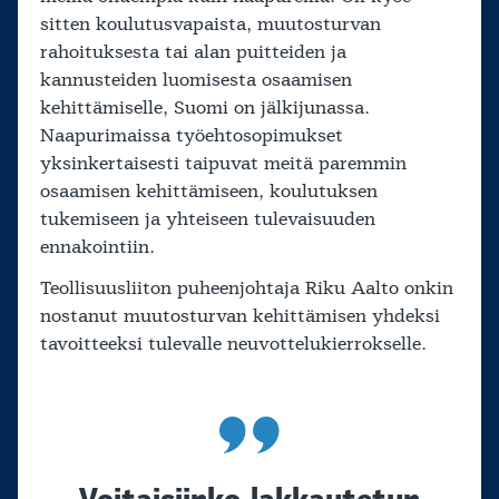
sitten koulutusvapaista, muutosturvan
rahoituksesta tai alan puitteiden ja
kannusteiden luomisesta osaamisen
kehittämiselle, Suomi on jälkijunassa.
Naapurimaissa työehtosopimukset
yksinkertaisesti taipuvat meitä paremmin
osaamisen kehittämiseen, koulutuksen
tukemiseen ja yhteiseen tulevaisuuden
ennakointiin.
Teollisuusliiton puheenjohtaja Riku Aalto onkin
nostanut muutosturvan kehittämisen yhdeksi
tavoitteeksi tulevalle neuvottelukierrokselle.