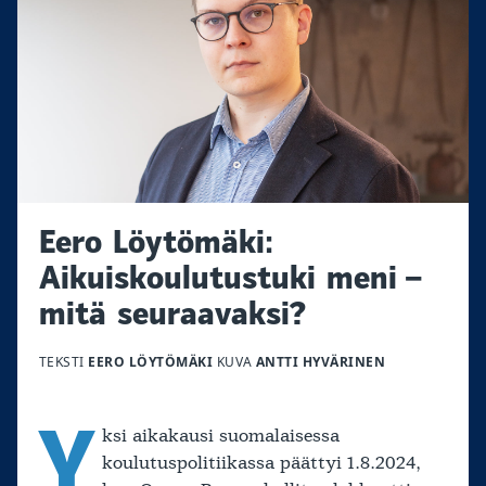
Eero Löytömäki:
Aikuiskoulutustuki meni –
mitä seuraavaksi?
TEKSTI
EERO LÖYTÖMÄKI
KUVA
ANTTI HYVÄRINEN
Y
ksi aikakausi suomalaisessa
koulutuspolitiikassa päättyi 1.8.2024,