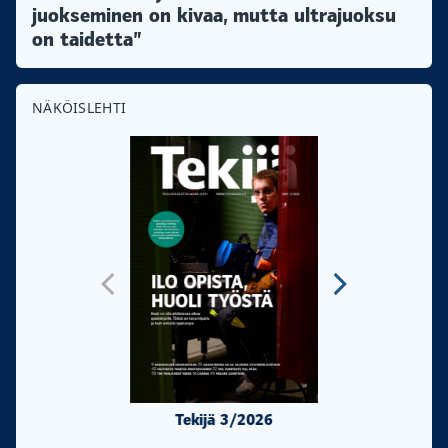
juokseminen on kivaa, mutta ultrajuoksu
on taidetta”
NÄKÖISLEHTI
Tekijä 3/2026
Tekijä 2/20