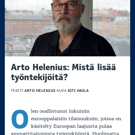
Arto Helenius: Mistä lisää
työntekijöitä?
TEKSTI
ARTO HELENIUS
KUVA
KITI HAILA
O
len osallistunut lukuisiin
eurooppalaisiin tilaisuuksiin, joissa on
käsitelty Euroopan laajuista pulaa
ammattitaitoisista työntekijöistä. Huolimatta