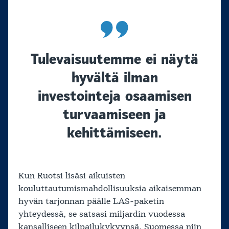
Tulevaisuutemme ei näytä
hyvältä ilman
investointeja osaamisen
turvaamiseen ja
kehittämiseen.
Kun Ruotsi lisäsi aikuisten
kouluttautumismahdollisuuksia aikaisemman
hyvän tarjonnan päälle LAS-paketin
yhteydessä, se satsasi miljardin vuodessa
kansalliseen kilpailukykyynsä. Suomessa niin