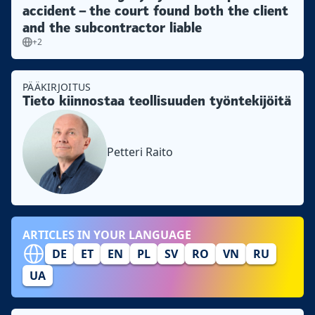
accident – the court found both the client
and the subcontractor liable
+2
PÄÄKIRJOITUS
Tieto kiinnostaa teollisuuden työntekijöitä
Petteri Raito
ARTICLES IN YOUR LANGUAGE
DE
ET
EN
PL
SV
RO
VN
RU
UA