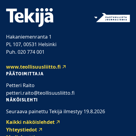
Hakaniemenranta 1
PL 107, 00531 Helsinki
Puh. 020 774 001
www.teollisuusliitto.fi
PÄÄTOIMITTAJA
Petteri Raito
petteri.raito@teollisuusliitto.fi
NÄKÖISLEHTI
Seuraava painettu Tekijä ilmestyy 19.8.2026
Kaikki näköislehdet
Yhteystiedot