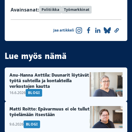
Avainsanat:
Politiikka
Työmarkkinat
Jaa artikkeli
Lue myös nämä
Anu-Hanna Anttila: Duunarit löytävät
työtä suhteilla ja kontakteilla
verkostojen kautta
16.6.2026
BLOGI
Matti Roitto: Epävarmuus ei ole tullut
työelämään itsestään
9.6.2026
BLOGI