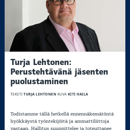
Turja Lehtonen:
Perustehtävänä jäsenten
puolustaminen
TEKSTI
TURJA LEHTONEN
KUVA
KITI HAILA
Todistamme tällä hetkellä ennennäkemätöntä
hyökkäystä työntekijöitä ja ammattiliittoja
vastaan. Hallitus suunnittelee ja toteuttanee