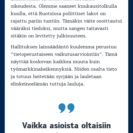
oikeudesta. Olemme saaneet kuukausitolkulla
kuulla, että Ruotsissa poliittiset lakot on
rajattu pariin tuntiin. Tämäkin väite osoittautui
vääräksi tiedoksi, mutta sangen taitavasti
sitäkin on levitetty julkisuuteen.
Hallituksen lainsäädäntö kuulemma perustuu
”tietoperustaiseen vaikutusarviointiin”. Tämä
näyttää koskevan kaikkea muuta kuin
työmarkkinaheikennyksiä. Niiden osalta tieto
ja totuus heitetään syrjään ja lauletaan
elinkeinoelämän tuttuja lauluja.
Vaikka asioista oltaisiin