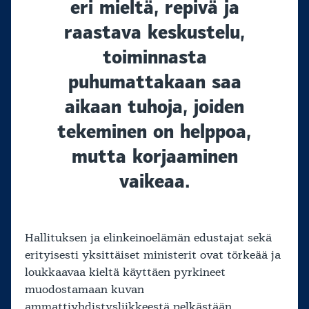
eri mieltä, repivä ja
raastava keskustelu,
toiminnasta
puhumattakaan saa
aikaan tuhoja, joiden
tekeminen on helppoa,
mutta korjaaminen
vaikeaa.
Hallituksen ja elinkeinoelämän edustajat sekä
erityisesti yksittäiset ministerit ovat törkeää ja
loukkaavaa kieltä käyttäen pyrkineet
muodostamaan kuvan
ammattiyhdistysliikkeestä pelkästään