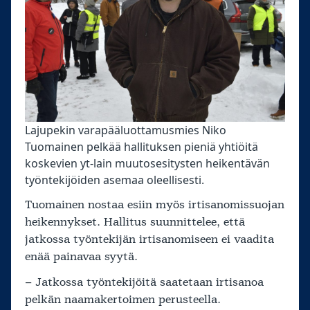
Lajupekin varapääluottamusmies Niko
Tuomainen pelkää hallituksen pieniä yhtiöitä
koskevien yt-lain muutosesitysten heikentävän
työntekijöiden asemaa oleellisesti.
Tuomainen nostaa esiin myös irtisanomissuojan
heikennykset. Hallitus suunnittelee, että
jatkossa työntekijän irtisanomiseen ei vaadita
enää painavaa syytä.
– Jatkossa työntekijöitä saatetaan irtisanoa
pelkän naamakertoimen perusteella.