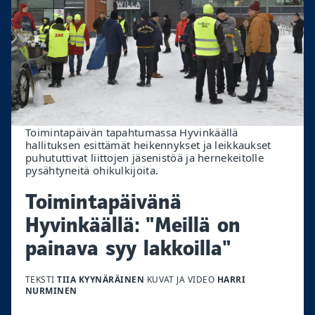
Toimintapäivän tapahtumassa Hyvinkäällä
hallituksen esittämät heikennykset ja leikkaukset
puhututtivat liittojen jäsenistöä ja hernekeitolle
pysähtyneitä ohikulkijoita.
Toimintapäivänä
Hyvinkäällä: "Meillä on
painava syy lakkoilla"
TEKSTI
TIIA KYYNÄRÄINEN
KUVAT JA VIDEO
HARRI
NURMINEN