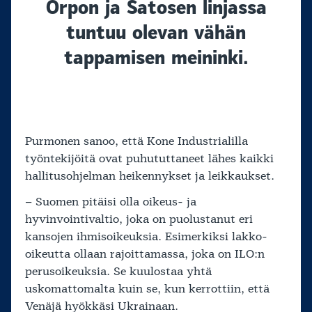
Orpon ja Satosen linjassa
tuntuu olevan vähän
tappamisen meininki.
Purmonen sanoo, että Kone Industrialilla
työntekijöitä ovat puhututtaneet lähes kaikki
hallitusohjelman heikennykset ja leikkaukset.
– Suomen pitäisi olla oikeus- ja
hyvinvointivaltio, joka on puolustanut eri
kansojen ihmisoikeuksia. Esimerkiksi lakko-
oikeutta ollaan rajoittamassa, joka on ILO:n
perusoikeuksia. Se kuulostaa yhtä
uskomattomalta kuin se, kun kerrottiin, että
Venäjä hyökkäsi Ukrainaan.