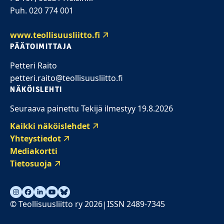
Puh. 020 774 001
www.teollisuusliitto.fi
PÄÄTOIMITTAJA
Petteri Raito
petteri.raito@teollisuusliitto.fi
NÄKÖISLEHTI
Seuraava painettu Tekijä ilmestyy 19.8.2026
Kaikki näköislehdet
Yhteystiedot
Mediakortti
Tietosuoja
© Teollisuusliitto ry 2026
ISSN 2489-7345
|