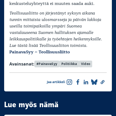
keskusteluyhteyttä ei muuten saada auki.
Teollisuusliitto on järjestänyt syksyn aikana
tunnin mittaisia ulosmarsseja ja päivän lakkoja
useilla toimipaikoilla ympäri Suomea
vastalauseena Suomen hallituksen ajamalle
leikkauspolitiikalle ja työehtojen heikennyksille.
Lue tästä lisää Teollisuusliiton toimista.
PainavaSyy – Teollisuusliitto
Avainsanat:
#PainavaSyy
Politiikka
Video
Jaa artikkeli
Lue myös nämä