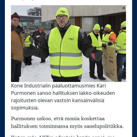
Kone Industrialin pääluottamusmies Kari
Purmonen sanoo hallituksen lakko-oikeuden
rajoitusten olevan vastoin kansainvälisiä
sopimuksia.
Purmonen uskoo, että monia koskettaa
hallituksen toiminnassa myös sanelupolitiikka.