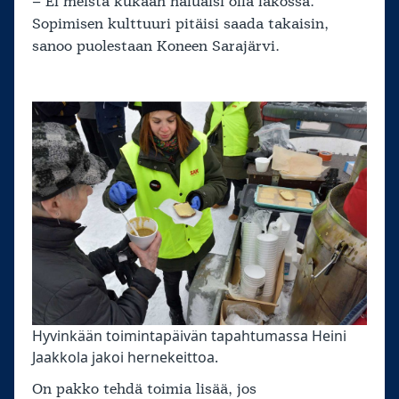
– Ei meistä kukaan haluaisi olla lakossa.
Sopimisen kulttuuri pitäisi saada takaisin,
sanoo puolestaan Koneen Sarajärvi.
Hyvinkään toimintapäivän tapahtumassa Heini
Jaakkola jakoi hernekeittoa.
On pakko tehdä toimia lisää, jos