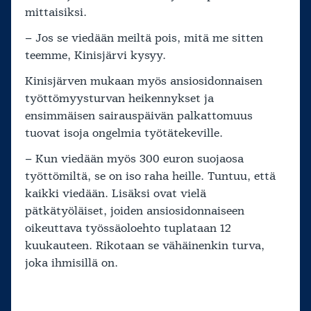
mittaisiksi.
– Jos se viedään meiltä pois, mitä me sitten
teemme, Kinisjärvi kysyy.
Kinisjärven mukaan myös ansiosidonnaisen
työttömyysturvan heikennykset ja
ensimmäisen sairauspäivän palkattomuus
tuovat isoja ongelmia työtätekeville.
– Kun viedään myös 300 euron suojaosa
työttömiltä, se on iso raha heille. Tuntuu, että
kaikki viedään. Lisäksi ovat vielä
pätkätyöläiset, joiden ansiosidonnaiseen
oikeuttava työssäoloehto tuplataan 12
kuukauteen. Rikotaan se vähäinenkin turva,
joka ihmisillä on.