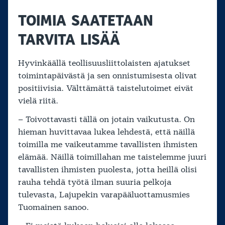
TOIMIA SAATETAAN
TARVITA LISÄÄ
Hyvinkäällä teollisuusliittolaisten ajatukset
toimintapäivästä ja sen onnistumisesta olivat
positiivisia. Välttämättä taistelutoimet eivät
vielä riitä.
– Toivottavasti tällä on jotain vaikutusta. On
hieman huvittavaa lukea lehdestä, että näillä
toimilla me vaikeutamme tavallisten ihmisten
elämää. Näillä toimillahan me taistelemme juuri
tavallisten ihmisten puolesta, jotta heillä olisi
rauha tehdä työtä ilman suuria pelkoja
tulevasta, Lajupekin varapääluottamusmies
Tuomainen sanoo.