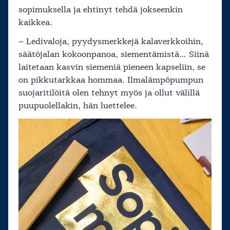
sopimuksella ja ehtinyt tehdä jokseenkin
kaikkea.
– Ledivaloja, pyydysmerkkejä kalaverkkoihin,
säätöjalan kokoonpanoa, siementämistä… Siinä
laitetaan kasvin siemeniä pieneen kapseliin, se
on pikkutarkkaa hommaa. Ilmalämpöpumpun
suojaritilöitä olen tehnyt myös ja ollut välillä
puupuolellakin, hän luettelee.