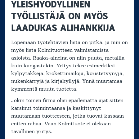
YLEISHYÖDYLLINEN
TYÖLLISTÄJÄ ON MYÖS
LAADUKAS ALIHANKKIJA
Lopemaan työtehtävien lista on pitkä, ja niin on
myös lista Kolmituotteen valmistamista
asioista. Raaka-aineina on niin puuta, metallia
kuin kangastakin. Yritys tekee esimerkiksi
kylpytakkeja, krokettimailoja, koristetyynyjä,
nukenkärryjä ja kirjahyllyjä. Ynnä muutamaa
kymmentä muuta tuotetta.
Jokin toinen firma olisi epäilemättä ajat sitten
karsinut toimintaansa ja keskittynyt
muutamaan tuotteeseen, jotka tuovat kassaan
eniten rahaa. Vaan Kolmituote ei olekaan
tavallinen yritys.