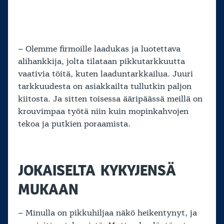
– Olemme firmoille laadukas ja luotettava
alihankkija, jolta tilataan pikkutarkkuutta
vaativia töitä, kuten laaduntarkkailua. Juuri
tarkkuudesta on asiakkailta tullutkin paljon
kiitosta. Ja sitten toisessa ääripäässä meillä on
krouvimpaa työtä niin kuin mopinkahvojen
tekoa ja putkien poraamista.
JOKAISELTA KYKYJENSÄ
MUKAAN
– Minulla on pikkuhiljaa näkö heikentynyt, ja