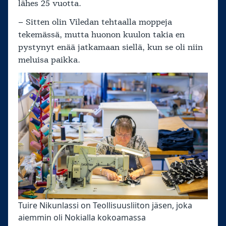
lähes 25 vuotta.
– Sitten olin Viledan tehtaalla moppeja
tekemässä, mutta huonon kuulon takia en
pystynyt enää jatkamaan siellä, kun se oli niin
meluisa paikka.
Tuire Nikunlassi on Teollisuusliiton jäsen, joka
aiemmin oli Nokialla kokoamassa