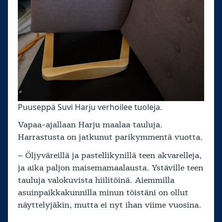
Puuseppä Suvi Harju verhoilee tuoleja.
Vapaa-ajallaan Harju maalaa tauluja.
Harrastusta on jatkunut parikymmentä vuotta.
– Öljyväreillä ja pastellikynillä teen akvarelleja,
ja aika paljon maisemamaalausta. Ystäville teen
tauluja valokuvista hiilitöinä. Aiemmilla
asuinpaikkakunnilla minun töistäni on ollut
näyttelyjäkin, mutta ei nyt ihan viime vuosina.