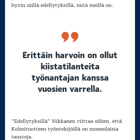
hyvin niillä edellytyksillä, mitä meillä on.
Erittäin harvoin on ollut
kiistatilanteita
työnantajan kanssa
vuosien varrella.
”Edellytyksillä” Nikkanen viittaa siihen, että
Kolmituotteen työntekijöillä on monenlaisia
taustoja.