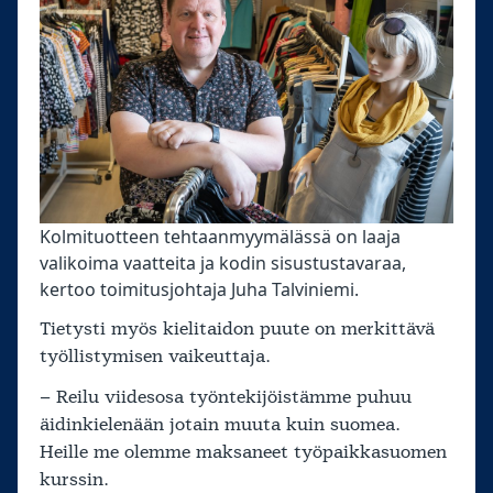
Kolmituotteen tehtaanmyymälässä on laaja
valikoima vaatteita ja kodin sisustustavaraa,
kertoo toimitusjohtaja Juha Talviniemi.
Tietysti myös kielitaidon puute on merkittävä
työllistymisen vaikeuttaja.
– Reilu viidesosa työntekijöistämme puhuu
äidinkielenään jotain muuta kuin suomea.
Heille me olemme maksaneet työpaikkasuomen
kurssin.