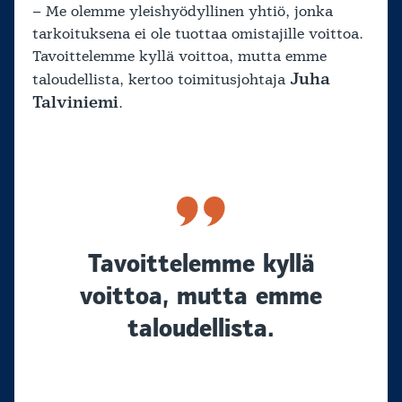
– Me olemme yleishyödyllinen yhtiö, jonka
tarkoituksena ei ole tuottaa omistajille voittoa.
Tavoittelemme kyllä voittoa, mutta emme
Juha
taloudellista, kertoo toimitusjohtaja
Talviniemi
.
Tavoittelemme kyllä
voittoa, mutta emme
taloudellista.