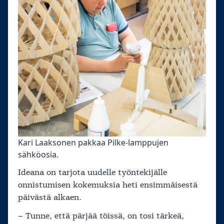
Kari Laaksonen pakkaa Pilke-lamppujen
sähköosia.
Ideana on tarjota uudelle työntekijälle
onnistumisen kokemuksia heti ensimmäisestä
päivästä alkaen.
– Tunne, että pärjää töissä, on tosi tärkeä,