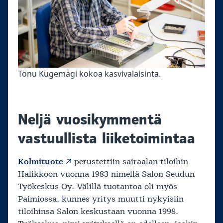
Tönu Kügemägi kokoa kasvivalaisinta.
Neljä vuosikymmentä
vastuullista liiketoimintaa
Kolmituote
perustettiin sairaalan tiloihin
Halikkoon vuonna 1983 nimellä Salon Seudun
Työkeskus Oy. Välillä tuotantoa oli myös
Paimiossa, kunnes yritys muutti nykyisiin
tiloihinsa Salon keskustaan vuonna 1998.