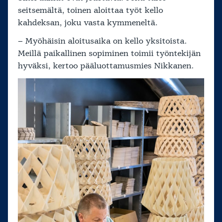
seitsemältä, toinen aloittaa työt kello
kahdeksan, joku vasta kymmeneltä.
– Myöhäisin aloitusaika on kello yksitoista.
Meillä paikallinen sopiminen toimii työntekijän
hyväksi, kertoo pääluottamusmies Nikkanen.