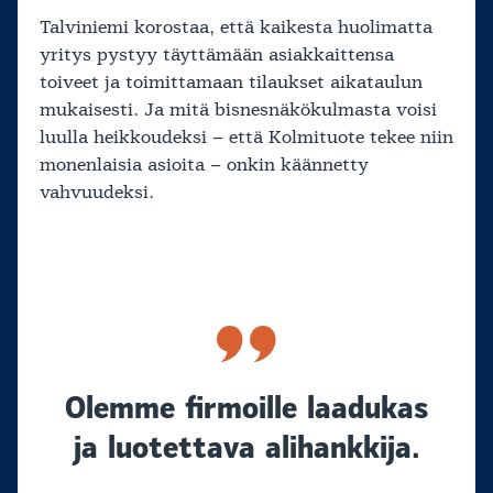
Talviniemi korostaa, että kaikesta huolimatta
yritys pystyy täyttämään asiakkaittensa
toiveet ja toimittamaan tilaukset aikataulun
mukaisesti. Ja mitä bisnesnäkökulmasta voisi
luulla heikkoudeksi – että Kolmituote tekee niin
monenlaisia asioita – onkin käännetty
vahvuudeksi.
Olemme firmoille laadukas
ja luotettava alihankkija.