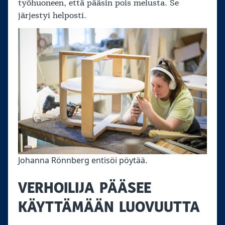
työhuoneen, että pääsin pois melusta. Se
järjestyi helposti.
Johanna Rönnberg entisöi pöytää.
VERHOILIJA PÄÄSEE
KÄYTTÄMÄÄN LUOVUUTTA