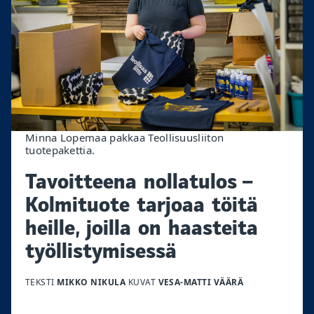
Minna Lopemaa pakkaa Teollisuusliiton
tuotepakettia.
Tavoitteena nollatulos –
Kolmituote tarjoaa töitä
heille, joilla on haasteita
työllistymisessä
TEKSTI
MIKKO NIKULA
KUVAT
VESA-MATTI VÄÄRÄ