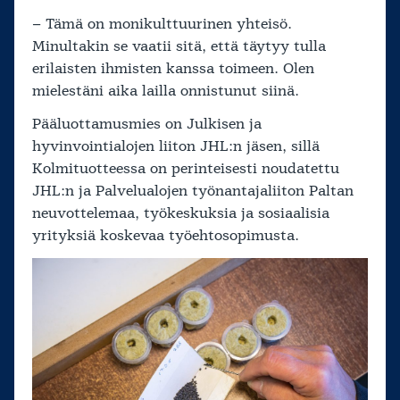
– Tämä on monikulttuurinen yhteisö.
Minultakin se vaatii sitä, että täytyy tulla
erilaisten ihmisten kanssa toimeen. Olen
mielestäni aika lailla onnistunut siinä.
Pääluottamusmies on Julkisen ja
hyvinvointialojen liiton JHL:n jäsen, sillä
Kolmituotteessa on perinteisesti noudatettu
JHL:n ja Palvelualojen työnantajaliiton Paltan
neuvottelemaa, työkeskuksia ja sosiaalisia
yrityksiä koskevaa työehtosopimusta.