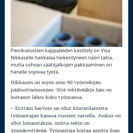
Pienikokoisten kappaleiden käsittely on Visa
Nikkaselle hankalaa heikentyneen näön takia,
mutta sohvan säätöjalkojen pakkaaminen on
hänelle sopivaa työtä.
Nikkanen on myös noin 90 työntekijän
pääluottamusmies. Sitä tehtävääkin hän on
hoitanut lähes koko työuransa.
– Erittäin harvoin on ollut kiistatilanteita
työnantajan kanssa vuosien varrella. Joskus on
ollut lomautuksia, mutta sekin on
ymmärrettävää. Työnantaja hoitaa asioita ihan