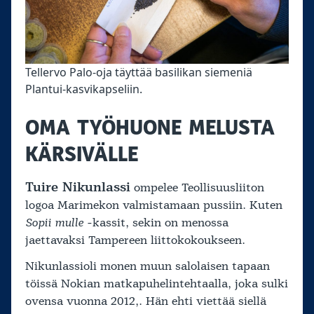
Tellervo Palo-oja täyttää basilikan siemeniä
Plantui-kasvikapseliin.
OMA TYÖHUONE MELUSTA
KÄRSIVÄLLE
Tuire Nikunlassi
ompelee Teollisuusliiton
logoa Marimekon valmistamaan pussiin. Kuten
Sopii mulle
-kassit, sekin on menossa
jaettavaksi Tampereen liittokokoukseen.
Nikunlassioli monen muun salolaisen tapaan
töissä Nokian matkapuhelintehtaalla, joka sulki
ovensa vuonna 2012,. Hän ehti viettää siellä