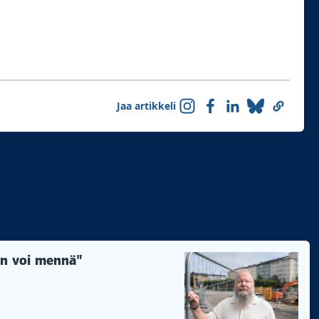
Jaa artikkeli
äin voi mennä”