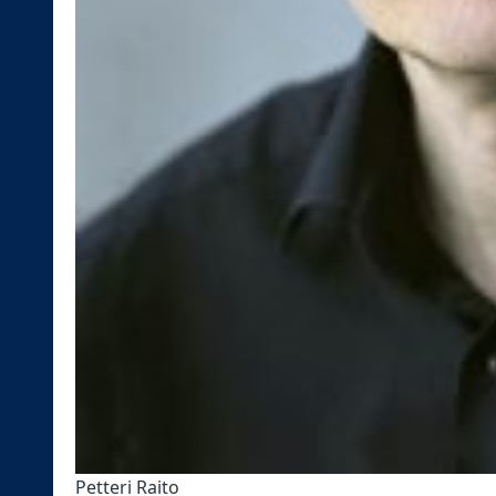
Petteri Raito