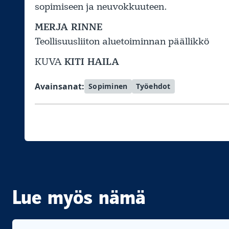
sopimiseen ja neuvokkuuteen.
MERJA RINNE
Teollisuusliiton aluetoiminnan päällikkö
KUVA
KITI HAILA
Avainsanat:
Sopiminen
Työehdot
Lue myös nämä