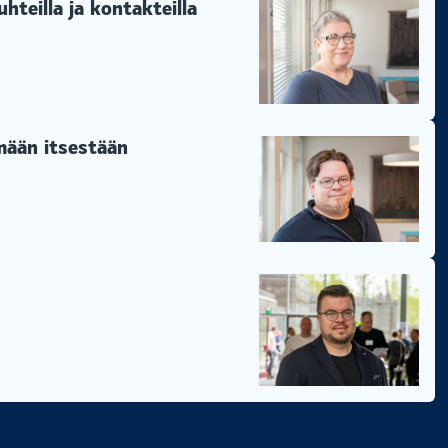
hteilla ja kontakteilla
ämään itsestään