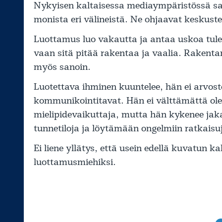
Nykyisen kaltaisessa mediaympäristössä sama
monista eri välineistä. Ne ohjaavat keskus
Luottamus luo vakautta ja antaa uskoa tule
vaan sitä pitää rakentaa ja vaalia. Rakent
myös sanoin.
Luotettava ihminen kuuntelee, hän ei arvoste
kommunikointitavat. Hän ei välttämättä ole
mielipidevaikuttaja, mutta hän kykenee jak
tunnetiloja ja löytämään ongelmiin ratkaisu
Ei liene yllätys, että usein edellä kuvatun ka
luottamusmiehiksi.