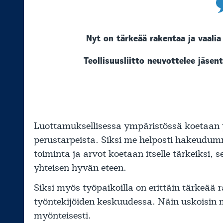
Nyt on tärkeää rakentaa ja vaalia
Teollisuusliitto neuvottelee jäse
Luottamuksellisessa ympäristössä koetaan 
perustarpeista. Siksi me helposti hakeudum
toiminta ja arvot koetaan itselle tärkeiksi,
yhteisen hyvän eteen.
Siksi myös työpaikoilla on erittäin tärkeä
työntekijöiden keskuudessa. Näin uskoisin 
myönteisesti.