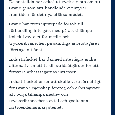
De anställda har också uttryck sin oro om att
Grano genom sitt handlande äventyrar
framtiden för det nya affärsområdet.
Grano har trots upprepade försök till
förhandling inte gått med på att tillämpa
kollektivavtalet för medie-och
tryckeribranschen på samtliga arbetstagare i
företagets tjänst.
Industrifacket har därmed inte några andra
alternativ än att ta till stridsåtgärder för att
försvara arbetstagarnas intressen.
Industrifacket anser att skulle vara förnuftigt
för Grano i egenskap företag och arbetsgivare
att börja tillämpa medie- och
tryckeribranschens avtal och godkänna
förtroendemannasystemet.