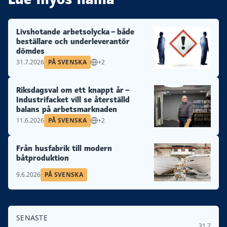
Livshotande arbetsolycka – både
beställare och underleverantör
dömdes
31.7.2026
PÅ SVENSKA
+2
Riksdagsval om ett knappt år –
Industrifacket vill se återställd
balans på arbetsmarknaden
11.6.2026
PÅ SVENSKA
+2
Från husfabrik till modern
båtproduktion
9.6.2026
PÅ SVENSKA
SENASTE
31.7