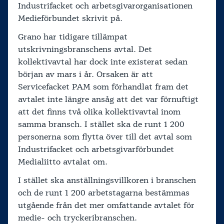
Industrifacket och arbetsgivarorganisationen
Medieförbundet skrivit på.
Grano har tidigare tillämpat
utskrivningsbranschens avtal. Det
kollektivavtal har dock inte existerat sedan
början av mars i år. Orsaken är att
Servicefacket PAM som förhandlat fram det
avtalet inte längre ansåg att det var förnuftigt
att det finns två olika kollektivavtal inom
samma bransch. I stället ska de runt 1 200
personerna som flytta över till det avtal som
Industrifacket och arbetsgivarförbundet
Medialiitto avtalat om.
I stället ska anställningsvillkoren i branschen
och de runt 1 200 arbetstagarna bestämmas
utgående från det mer omfattande avtalet för
medie- och tryckeribranschen.