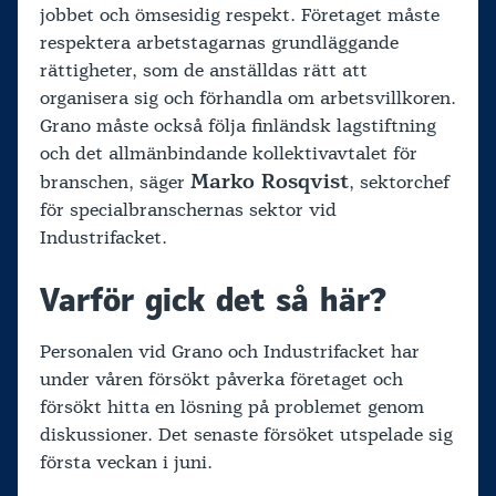
jobbet och ömsesidig respekt. Företaget måste
respektera arbetstagarnas grundläggande
rättigheter, som de anställdas rätt att
organisera sig och förhandla om arbetsvillkoren.
Grano måste också följa finländsk lagstiftning
och det allmänbindande kollektivavtalet för
Marko Rosqvist
branschen, säger
, sektorchef
för specialbranschernas sektor vid
Industrifacket.
Varför gick det så här?
Personalen vid Grano och Industrifacket har
under våren försökt påverka företaget och
försökt hitta en lösning på problemet genom
diskussioner. Det senaste försöket utspelade sig
första veckan i juni.