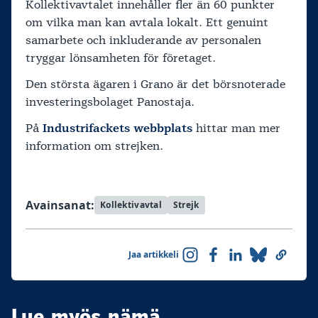
Kollektivavtalet innehåller fler än 60 punkter
om vilka man kan avtala lokalt. Ett genuint
samarbete och inkluderande av personalen
tryggar lönsamheten för företaget.
Den största ägaren i Grano är det börsnoterade
investeringsbolaget Panostaja.
På
Industrifackets webbplats
hittar man mer
information om strejken.
Avainsanat:
Kollektivavtal
Strejk
Jaa artikkeli
Lue myös nämä