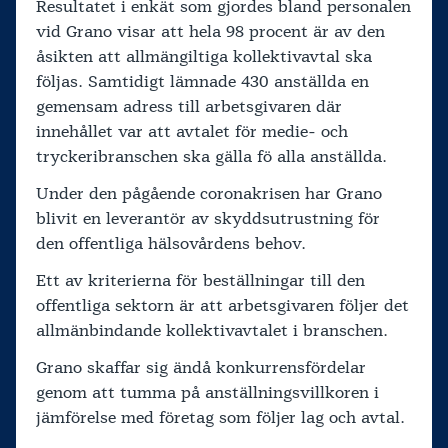
Resultatet i enkät som gjordes bland personalen
vid Grano visar att hela 98 procent är av den
åsikten att allmängiltiga kollektivavtal ska
följas. Samtidigt lämnade 430 anställda en
gemensam adress till arbetsgivaren där
innehållet var att avtalet för medie- och
tryckeribranschen ska gälla fö alla anställda.
Under den pågående coronakrisen har Grano
blivit en leverantör av skyddsutrustning för
den offentliga hälsovårdens behov.
Ett av kriterierna för beställningar till den
offentliga sektorn är att arbetsgivaren följer det
allmänbindande kollektivavtalet i branschen.
Grano skaffar sig ändå konkurrensfördelar
genom att tumma på anställningsvillkoren i
jämförelse med företag som följer lag och avtal.