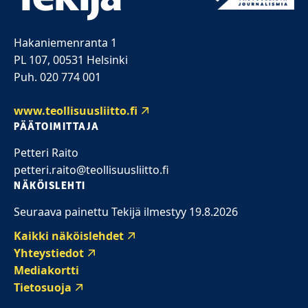
Hakaniemenranta 1
PL 107, 00531 Helsinki
Puh. 020 774 001
www.teollisuusliitto.fi
PÄÄTOIMITTAJA
Petteri Raito
petteri.raito@teollisuusliitto.fi
NÄKÖISLEHTI
Seuraava painettu Tekijä ilmestyy 19.8.2026
Kaikki näköislehdet
Yhteystiedot
Mediakortti
Tietosuoja