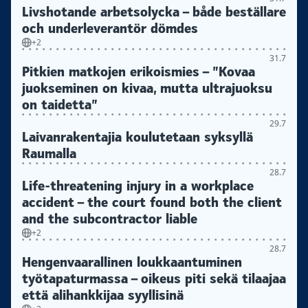
Livshotande arbetsolycka – både beställare
och underleverantör dömdes
+2
31.7
Pitkien matkojen erikoismies – ”Kovaa
juokseminen on kivaa, mutta ultrajuoksu
on taidetta”
29.7
Laivanrakentajia koulutetaan syksyllä
Raumalla
28.7
Life-threatening injury in a workplace
accident – the court found both the client
and the subcontractor liable
+2
28.7
Hengenvaarallinen loukkaantuminen
työtapaturmassa – oikeus piti sekä tilaajaa
että alihankkijaa syyllisinä