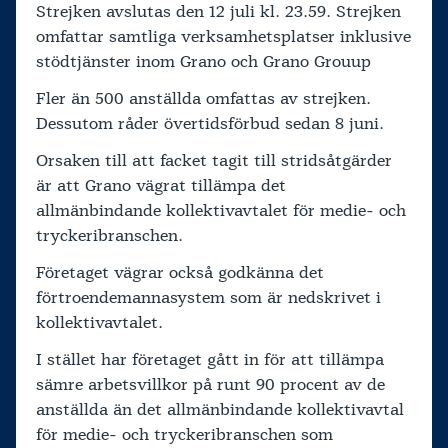
Strejken avslutas den 12 juli kl. 23.59. Strejken
omfattar samtliga verksamhetsplatser inklusive
stödtjänster inom Grano och Grano Grouup
Fler än 500 anställda omfattas av strejken.
Dessutom råder övertidsförbud sedan 8 juni.
Orsaken till att facket tagit till stridsåtgärder
är att Grano vägrat tillämpa det
allmänbindande kollektivavtalet för medie- och
tryckeribranschen.
Företaget vägrar också godkänna det
förtroendemannasystem som är nedskrivet i
kollektivavtalet.
I stället har företaget gått in för att tillämpa
sämre arbetsvillkor på runt 90 procent av de
anställda än det allmänbindande kollektivavtal
för medie- och tryckeribranschen som