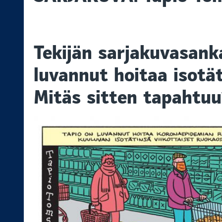
Tekijän sarjakuvasank
luvannut hoitaa isotä
Mitäs sitten tapahtuu