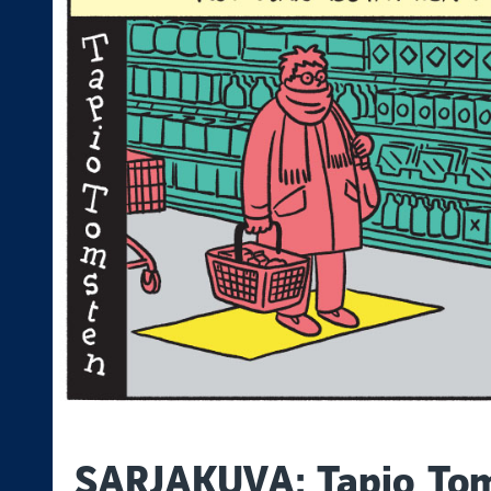
SARJAKUVA: Tapio To