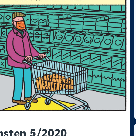
msten 5/2020