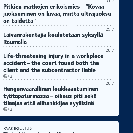
31.7
Pitkien matkojen erikoismies – ”Kovaa
juokseminen on kivaa, mutta ultrajuoksu
on taidetta”
29.7
Laivanrakentajia koulutetaan syksyllä
Raumalla
28.7
Life-threatening injury in a workplace
accident – the court found both the
client and the subcontractor liable
+2
28.7
Hengenvaarallinen loukkaantuminen
työtapaturmassa – oikeus piti sekä
tilaajaa että alihankkijaa syyllisinä
+2
PÄÄKIRJOITUS