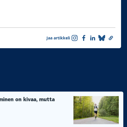
Jaa artikkeli
minen on kivaa, mutta