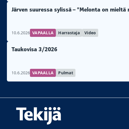
Järven suuressa sylissä – ”Melonta on mieltä
10.6.2026
VAPAALLA
Harrastaja
Video
Taukovisa 3/2026
10.6.2026
VAPAALLA
Pulmat