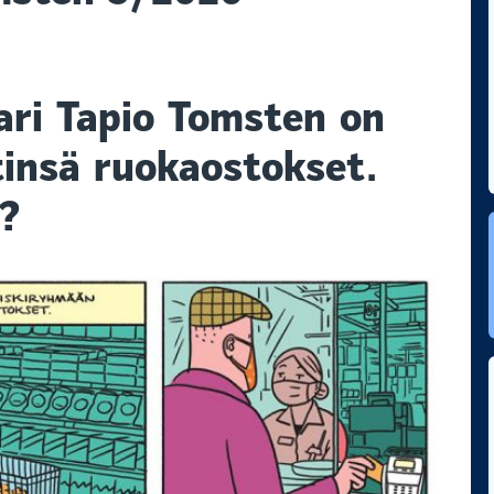
ari Tapio Tomsten on
tinsä ruokaostokset.
?