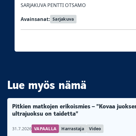
SARJAKUVA PENTTI OTSAMO
Avainsanat:
Sarjakuva
Lue myös nämä
Pitkien matkojen erikoismies – ”Kovaa juokse
ultrajuoksu on taidetta”
31.7.2026
VAPAALLA
Harrastaja
Video