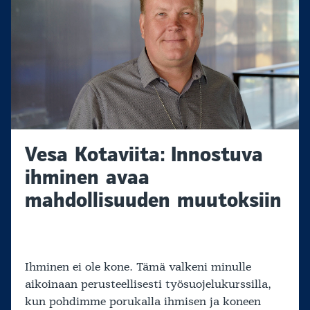
Vesa Kotaviita: Innostuva
ihminen avaa
mahdollisuuden muutoksiin
Ihminen ei ole kone. Tämä valkeni minulle
aikoinaan perusteellisesti työsuojelukurssilla,
kun pohdimme porukalla ihmisen ja koneen