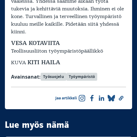
vaaleissa. Yhdessä saamme aikaan työtä
tukevia ja kehittäviä muutoksia. Ihminen ei ole
kone. Turvallinen ja terveellinen työympäristö
kuuluu meille kaikille. Pidetään siitä yhdessä
kiinni.
VESA KOTAVIITA
Teollisuusliiton työympäristöpäällikkö
KITI HAILA
KUVA
Avainsanat:
Työsuojelu
Työympäristö
Jaa artikkeli
Lue myös nämä