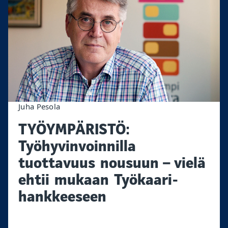
Juha Pesola
TYÖYMPÄRISTÖ:
Työhyvinvoinnilla
tuottavuus nousuun – vielä
ehtii mukaan Työkaari-
hankkeeseen