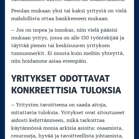
Pesolan mukaan yksi tai kaksi yritystä on vielä
mahdollista ottaa hankkeeseen mukaan.
– Jos on nopea ja innokas, niin vielä pääsisi
mukaan yritys, jossa on alle 150 työntekijää ja
täyttää pienen tai keskisuuren yrityksen
tunnusmerkit. Ei muuta kuin meihin yhteyttä,
niin hoidamme asiaa eteenpäin.
YRITYKSET ODOTTAVAT
KONKREETTISIA TULOKSIA
– Yritysten tavoitteena on saada aitoja,
mitattavia tuloksia. Yritykset ovat sitoutuneet
aidosti kehittämiseen, mikä tarkoittaa
käytännössä monia arkisia asioita: osaamista,
resursseja, hyvää ja tavoitteellista johtamista,