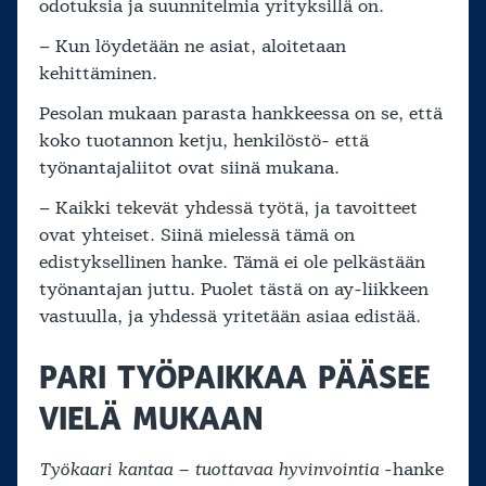
odotuksia ja suunnitelmia yrityksillä on.
– Kun löydetään ne asiat, aloitetaan
kehittäminen.
Pesolan mukaan parasta hankkeessa on se, että
koko tuotannon ketju, henkilöstö- että
työnantajaliitot ovat siinä mukana.
– Kaikki tekevät yhdessä työtä, ja tavoitteet
ovat yhteiset. Siinä mielessä tämä on
edistyksellinen hanke. Tämä ei ole pelkästään
työnantajan juttu. Puolet tästä on ay-liikkeen
vastuulla, ja yhdessä yritetään asiaa edistää.
PARI TYÖPAIKKAA PÄÄSEE
VIELÄ MUKAAN
Työkaari kantaa – tuottavaa hyvinvointia
-hanke