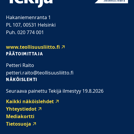
Hakaniemenranta 1
PL 107, 00531 Helsinki
Puh. 020 774 001
www.teollisuusliitto.fi
PÄÄTOIMITTAJA
Petteri Raito
petteri.raito@teollisuusliitto.fi
NÄKÖISLEHTI
Seuraava painettu Tekijä ilmestyy 19.8.2026
Kaikki näköislehdet
Yhteystiedot
Mediakortti
Tietosuoja