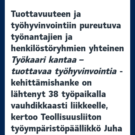
Tuottavuuteen ja
työhyvinvointiin pureutuva
työnantajien ja
henkilöstöryhmien yhteinen
Työkaari kantaa –
tuottavaa työhyvinvointia
-
kehittämishanke on
lähtenyt 38 työpaikalla
vauhdikkaasti liikkeelle,
kertoo Teollisuusliiton
työympäristöpäällikkö Juha