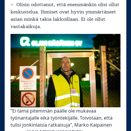
– Olisin odottanut, että enemmänkin olisi ollut
keskustelua. Ihmiset ovat hyvin ymmärtäneet
asian minkä takia lakkoillaan. Ei ole ollut
vastakaikuja.
”Ei tämä pitemmän päälle ole mukavaa
työnantajalle eikä työntekijälle. Toivotaan, että
tulisi jonkinlaisia ratkaisuja”, Marko Kaipainen