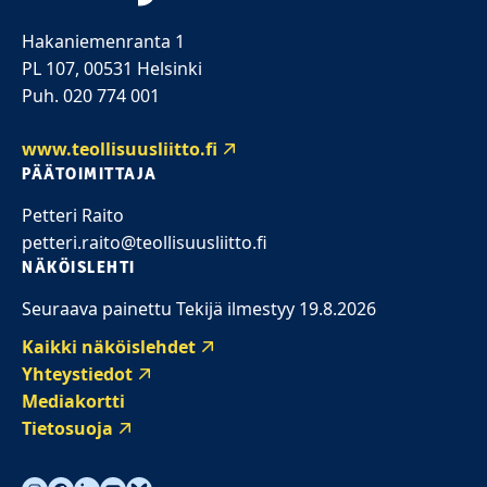
Hakaniemenranta 1
PL 107, 00531 Helsinki
Puh. 020 774 001
www.teollisuusliitto.fi
PÄÄTOIMITTAJA
Petteri Raito
petteri.raito@teollisuusliitto.fi
NÄKÖISLEHTI
Seuraava painettu Tekijä ilmestyy 19.8.2026
Kaikki näköislehdet
Yhteystiedot
Mediakortti
Tietosuoja