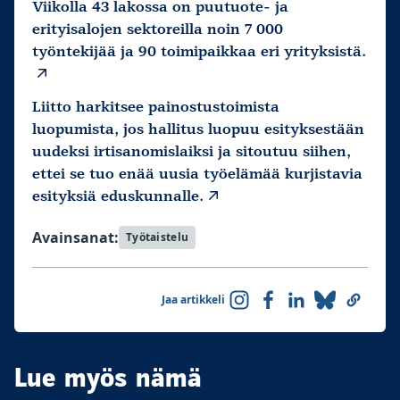
Viikolla 43 lakossa on puutuote- ja
erityisalojen sektoreilla noin 7 000
työntekijää ja 90 toimipaikkaa eri yrityksistä.
Liitto harkitsee painostustoimista
luopumista, jos hallitus luopuu esityksestään
uudeksi irtisanomislaiksi ja sitoutuu siihen,
ettei se tuo enää uusia työelämää kurjistavia
esityksiä eduskunnalle.
Avainsanat:
Työtaistelu
Jaa artikkeli
Lue myös nämä