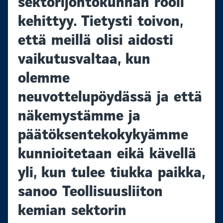
sektorijohtokunnan rooli
kehittyy. Tietysti toivon,
että meillä olisi aidosti
vaikutusvaltaa, kun
olemme
neuvottelupöydässä ja että
näkemystämme ja
päätöksentekokykyämme
kunnioitetaan eikä kävellä
yli, kun tulee tiukka paikka,
sanoo Teollisuusliiton
kemian sektorin