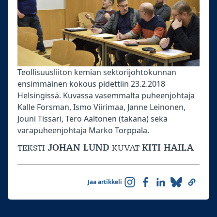
Teollisuusliiton kemian sektorijohtokunnan
ensimmäinen kokous pidettiin 23.2.2018
Helsingissä. Kuvassa vasemmalta puheenjohtaja
Kalle Forsman, Ismo Viirimaa, Janne Leinonen,
Jouni Tissari, Tero Aaltonen (takana) sekä
varapuheenjohtaja Marko Torppala.
JOHAN LUND
KITI HAILA
TEKSTI
KUVAT
Jaa artikkeli