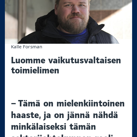
Kalle Forsman
Luomme vaikutusvaltaisen
toimielimen
– Tämä on mielenkiintoinen
haaste, ja on jännä nähdä
minkälaiseksi tämän