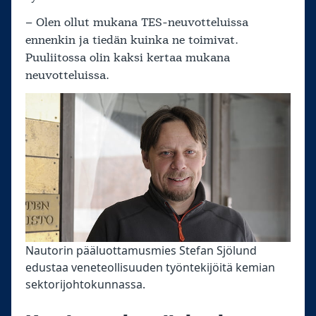
– Olen ollut mukana TES-neuvotteluissa
ennenkin ja tiedän kuinka ne toimivat.
Puuliitossa olin kaksi kertaa mukana
neuvotteluissa.
Nautorin pääluottamusmies Stefan Sjölund
edustaa veneteollisuuden työntekijöitä kemian
sektorijohtokunnassa.