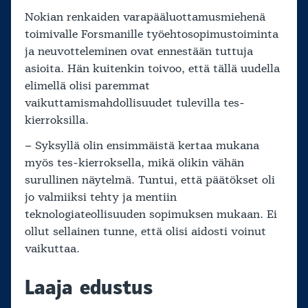
Nokian renkaiden varapääluottamusmiehenä
toimivalle Forsmanille työehtosopimustoiminta
ja neuvotteleminen ovat ennestään tuttuja
asioita. Hän kuitenkin toivoo, että tällä uudella
elimellä olisi paremmat
vaikuttamismahdollisuudet tulevilla tes-
kierroksilla.
– Syksyllä olin ensimmäistä kertaa mukana
myös tes-kierroksella, mikä olikin vähän
surullinen näytelmä. Tuntui, että päätökset oli
jo valmiiksi tehty ja mentiin
teknologiateollisuuden sopimuksen mukaan. Ei
ollut sellainen tunne, että olisi aidosti voinut
vaikuttaa.
Laaja edustus