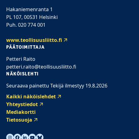
Hakaniemenranta 1
PL 107, 00531 Helsinki
Puh. 020 774 001
www.teollisuusliitto.fi
PÄÄTOIMITTAJA
Petteri Raito
petteri.raito@teollisuusliitto.fi
NÄKÖISLEHTI
Seuraava painettu Tekijä ilmestyy 19.8.2026
Kaikki näköislehdet
Yhteystiedot
Mediakortti
Tietosuoja