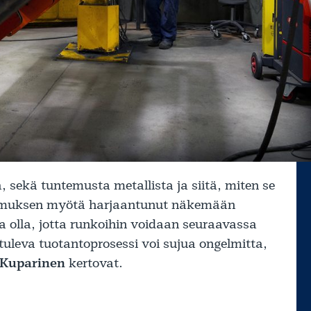
, sekä tuntemusta metallista ja siitä, miten se
okemuksen myötä harjaantunut näkemään
a olla, jotta runkoihin voidaan seuraavassa
 tuleva tuotantoprosessi voi sujua ongelmitta,
Kuparinen
kertovat.