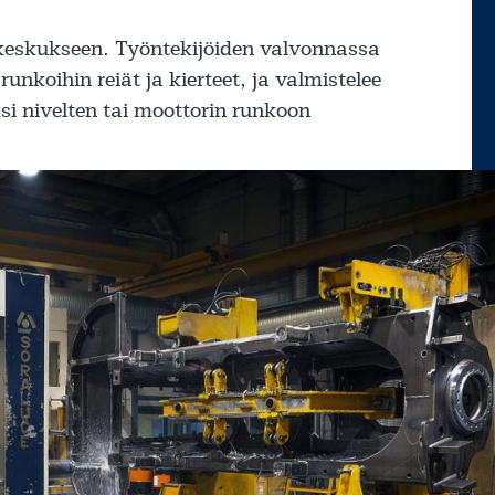
skeskukseen. Työntekijöiden valvonnassa
runkoihin reiät ja kierteet, ja valmistelee
si nivelten tai moottorin runkoon