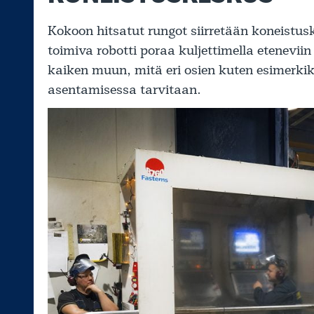
Kokoon hitsatut rungot siirretään koneistu
toimiva robotti poraa kuljettimella eteneviin 
kaiken muun, mitä eri osien kuten esimerkik
asentamisessa tarvitaan.