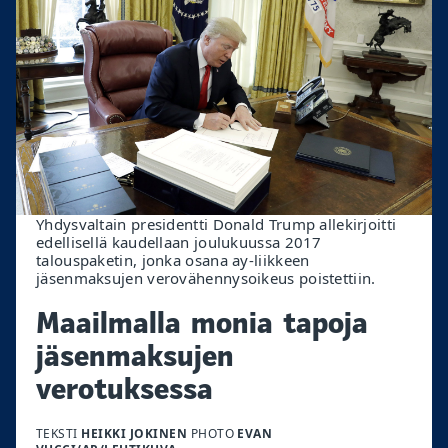
Yhdysvaltain presidentti Donald Trump allekirjoitti
edellisellä kaudellaan joulukuussa 2017
talouspaketin, jonka osana ay-liikkeen
jäsenmaksujen verovähennysoikeus poistettiin.
Maailmalla monia tapoja
jäsenmaksujen
verotuksessa
TEKSTI
HEIKKI JOKINEN
PHOTO
EVAN