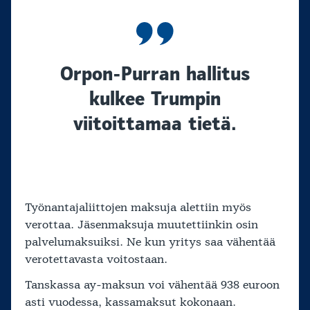
Orpon-Purran hallitus
kulkee Trumpin
viitoittamaa tietä.
Työnantajaliittojen maksuja alettiin myös
verottaa. Jäsenmaksuja muutettiinkin osin
palvelumaksuiksi. Ne kun yritys saa vähentää
verotettavasta voitostaan.
Tanskassa ay-maksun voi vähentää 938 euroon
asti vuodessa, kassamaksut kokonaan.