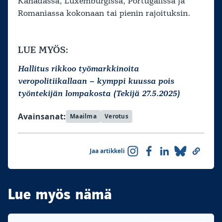
Kanadassa, Luxemburgissa, Portugalissa ja
Romaniassa kokonaan tai pienin rajoituksin.
LUE MYÖS:
Hallitus rikkoo työmarkkinoita
veropolitiikallaan – kymppi kuussa pois
työntekijän lompakosta (Tekijä 27.5.2025)
Avainsanat:
Maailma
Verotus
Jaa artikkeli
Lue myös nämä