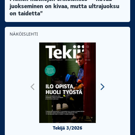
juokseminen on kivaa, mutta ultrajuoksu
on taidetta”
NÄKÖISLEHTI
Tekijä 3/2026
Tekijä 2/20