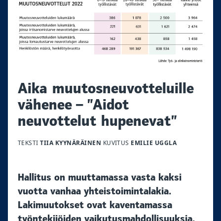
Aika muutosneuvotteluille
vähenee – ”Aidot
neuvottelut hupenevat”
TEKSTI
TIIA KYYNÄRÄINEN
KUVITUS
EMILIE UGGLA
Hallitus on muuttamassa vasta kaksi
vuotta vanhaa yhteistoimintalakia.
Lakimuutokset ovat kaventamassa
työntekijöiden vaikutusmahdollisuuksia.