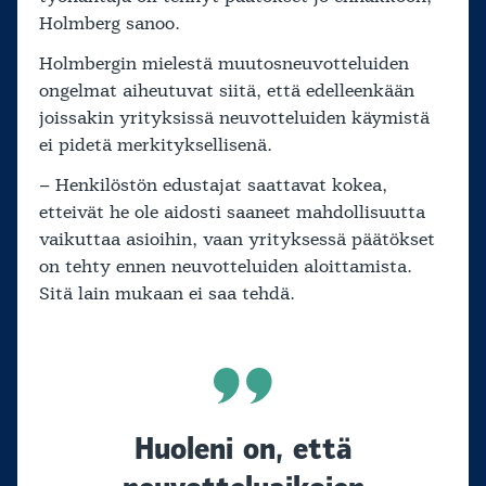
Holmberg sanoo.
Holmbergin mielestä muutosneuvotteluiden
ongelmat aiheutuvat siitä, että edelleenkään
joissakin yrityksissä neuvotteluiden käymistä
ei pidetä merkityksellisenä.
– Henkilöstön edustajat saattavat kokea,
etteivät he ole aidosti saaneet mahdollisuutta
vaikuttaa asioihin, vaan yrityksessä päätökset
on tehty ennen neuvotteluiden aloittamista.
Sitä lain mukaan ei saa tehdä.
Huoleni on, että