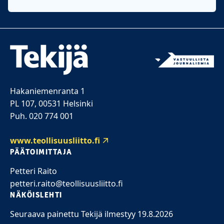
Hakaniemenranta 1
PL 107, 00531 Helsinki
Puh. 020 774 001
www.teollisuusliitto.fi
PÄÄTOIMITTAJA
Petteri Raito
petteri.raito@teollisuusliitto.fi
NÄKÖISLEHTI
Seuraava painettu Tekijä ilmestyy 19.8.2026