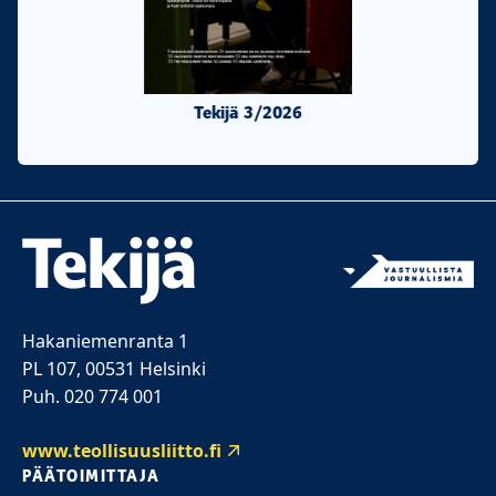
Tekijä 3/2026
Tekijä 2/20
Hakaniemenranta 1
PL 107, 00531 Helsinki
Puh. 020 774 001
www.teollisuusliitto.fi
PÄÄTOIMITTAJA