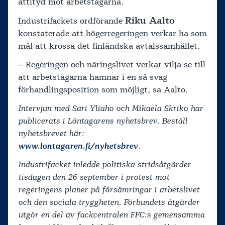
attityd mot arbetstagarna.
Riku Aalto
Industrifackets ordförande
konstaterade att högerregeringen verkar ha som
mål att krossa det finländska avtalssamhället.
– Regeringen och näringslivet verkar vilja se till
att arbetstagarna hamnar i en så svag
förhandlingsposition som möjligt, sa Aalto.
Intervjun med Sari Yliaho och Mikaela Skriko har
publicerats i Löntagarens nyhetsbrev. Beställ
nyhetsbrevet här:
www.lontagaren.fi/nyhetsbrev
.
Industrifacket inledde politiska stridsåtgärder
tisdagen den 26 september i protest mot
regeringens planer på försämringar i arbetslivet
och den sociala tryggheten. Förbundets åtgärder
utgör en del av fackcentralen FFC:s gemensamma