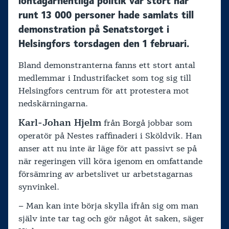
löntagarfientliga politik var stort när
runt 13 000 personer hade samlats till
demonstration på Senatstorget i
Helsingfors torsdagen den 1 februari.
Bland demonstranterna fanns ett stort antal
medlemmar i Industrifacket som tog sig till
Helsingfors centrum för att protestera mot
nedskärningarna.
Karl-Johan Hjelm
från Borgå jobbar som
operatör på Nestes raffinaderi i Sköldvik. Han
anser att nu inte är läge för att passivt se på
när regeringen vill köra igenom en omfattande
försämring av arbetslivet ur arbetstagarnas
synvinkel.
– Man kan inte börja skylla ifrån sig om man
själv inte tar tag och gör något åt saken, säger