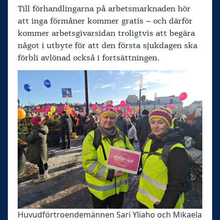
Till förhandlingarna på arbetsmarknaden hör
att inga förmåner kommer gratis – och därför
kommer arbetsgivarsidan troligtvis att begära
något i utbyte för att den första sjukdagen ska
förbli avlönad också i fortsättningen.
Huvudförtroendemännen Sari Yliaho och Mikaela