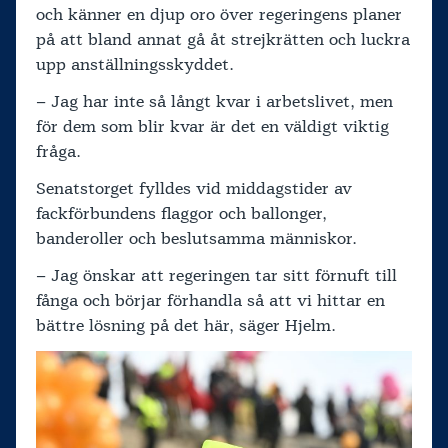
och känner en djup oro över regeringens planer
på att bland annat gå åt strejkrätten och luckra
upp anställningsskyddet.
– Jag har inte så långt kvar i arbetslivet, men
för dem som blir kvar är det en väldigt viktig
fråga.
Senatstorget fylldes vid middagstider av
fackförbundens flaggor och ballonger,
banderoller och beslutsamma människor.
– Jag önskar att regeringen tar sitt förnuft till
fånga och börjar förhandla så att vi hittar en
bättre lösning på det här, säger Hjelm.