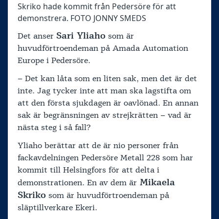
Skriko hade kommit från Pedersöre för att
demonstrera. FOTO JONNY SMEDS
Sari Yliaho
Det anser
som är
huvudförtroendeman på Amada Automation
Europe i Pedersöre.
– Det kan låta som en liten sak, men det är det
inte. Jag tycker inte att man ska lagstifta om
att den första sjukdagen är oavlönad. En annan
sak är begränsningen av strejkrätten – vad är
nästa steg i så fall?
Yliaho berättar att de är nio personer från
fackavdelningen Pedersöre Metall 228 som har
kommit till Helsingfors för att delta i
Mikaela
demonstrationen. En av dem är
Skriko
som är huvudförtroendeman på
släptillverkare Ekeri.