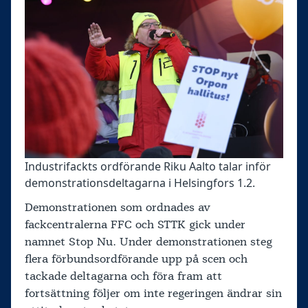
Industrifackts ordförande Riku Aalto talar inför
demonstrationsdeltagarna i Helsingfors 1.2.
Demonstrationen som ordnades av
fackcentralerna FFC och STTK gick under
namnet Stop Nu. Under demonstrationen steg
flera förbundsordförande upp på scen och
tackade deltagarna och föra fram att
fortsättning följer om inte regeringen ändrar sin