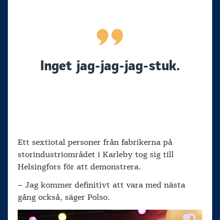
Inget jag-jag-jag-stuk.
Ett sextiotal personer från fabrikerna på
storindustriområdet i Karleby tog sig till
Helsingfors för att demonstrera.
– Jag kommer definitivt att vara med nästa
gång också, säger Polso.