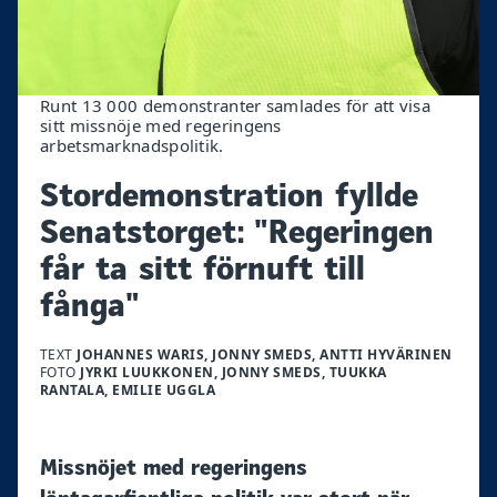
Runt 13 000 demonstranter samlades för att visa
sitt missnöje med regeringens
arbetsmarknadspolitik.
Stordemonstration fyllde
Senatstorget: "Regeringen
får ta sitt förnuft till
fånga"
TEXT
JOHANNES WARIS, JONNY SMEDS, ANTTI HYVÄRINEN
FOTO
JYRKI LUUKKONEN, JONNY SMEDS, TUUKKA
RANTALA, EMILIE UGGLA
Missnöjet med regeringens