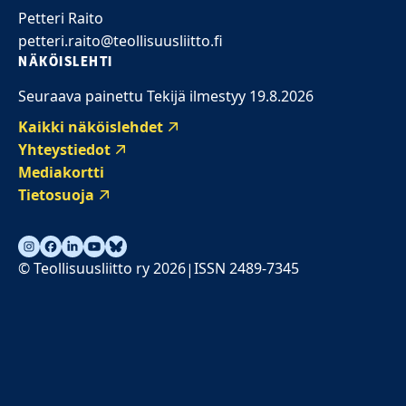
Petteri Raito
petteri.raito@teollisuusliitto.fi
NÄKÖISLEHTI
Seuraava painettu Tekijä ilmestyy 19.8.2026
Kaikki näköislehdet
Yhteystiedot
Mediakortti
Tietosuoja
© Teollisuusliitto ry 2026
ISSN 2489-7345
|