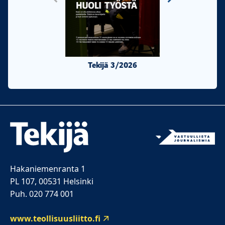
Tekijä 3/2026
Tekijä 2/20
Hakaniemenranta 1
PL 107, 00531 Helsinki
Puh. 020 774 001
www.teollisuusliitto.fi