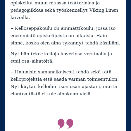
opiskellut muun muassa teatterialaa ja
pedagogiikkaa sekä työskennellyt Viking Linen
laivoilla.
– Kelloseppäkoulu on ammattikoulu, jossa iso
enemmistö opiskelijoista on aikuisia. Hain
sinne, koska olen aina tykännyt tehdä käsilläni.
Nyt hän tekee kelloja kaverinsa verstaalla ja
etsii osa-aikatöitä.
– Haluaisin samanaikaisesti tehdä sekä tätä
kelloprojektia että saada varman toimeentulon.
Nyt käytän kelloihin ison osan ajastani, mutta
elantoa tästä ei tule ainakaan vielä.