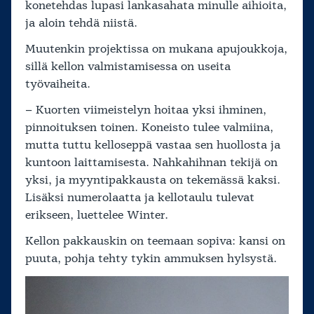
konetehdas lupasi lankasahata minulle aihioita,
ja aloin tehdä niistä.
Muutenkin projektissa on mukana apujoukkoja,
sillä kellon valmistamisessa on useita
työvaiheita.
– Kuorten viimeistelyn hoitaa yksi ihminen,
pinnoituksen toinen. Koneisto tulee valmiina,
mutta tuttu kelloseppä vastaa sen huollosta ja
kuntoon laittamisesta. Nahkahihnan tekijä on
yksi, ja myyntipakkausta on tekemässä kaksi.
Lisäksi numerolaatta ja kellotaulu tulevat
erikseen, luettelee Winter.
Kellon pakkauskin on teemaan sopiva: kansi on
puuta, pohja tehty tykin ammuksen hylsystä.