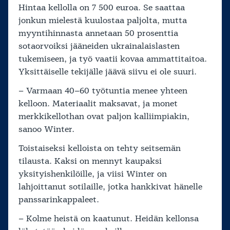
Hintaa kellolla on 7 500 euroa. Se saattaa
jonkun mielestä kuulostaa paljolta, mutta
myyntihinnasta annetaan 50 prosenttia
sotaorvoiksi jääneiden ukrainalaislasten
tukemiseen, ja työ vaatii kovaa ammattitaitoa.
Yksittäiselle tekijälle jäävä siivu ei ole suuri.
– Varmaan 40–60 työtuntia menee yhteen
kelloon. Materiaalit maksavat, ja monet
merkkikellothan ovat paljon kalliimpiakin,
sanoo Winter.
Toistaiseksi kelloista on tehty seitsemän
tilausta. Kaksi on mennyt kaupaksi
yksityishenkilöille, ja viisi Winter on
lahjoittanut sotilaille, jotka hankkivat hänelle
panssarinkappaleet.
– Kolme heistä on kaatunut. Heidän kellonsa