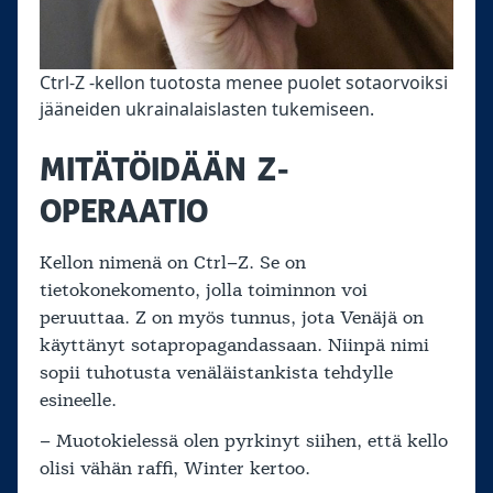
Ctrl-Z -kellon tuotosta menee puolet sotaorvoiksi
jääneiden ukrainalaislasten tukemiseen.
MITÄTÖIDÄÄN Z-
OPERAATIO
Kellon nimenä on Ctrl–Z. Se on
tietokonekomento, jolla toiminnon voi
peruuttaa. Z on myös tunnus, jota Venäjä on
käyttänyt sotapropagandassaan. Niinpä nimi
sopii tuhotusta venäläistankista tehdylle
esineelle.
– Muotokielessä olen pyrkinyt siihen, että kello
olisi vähän raffi, Winter kertoo.