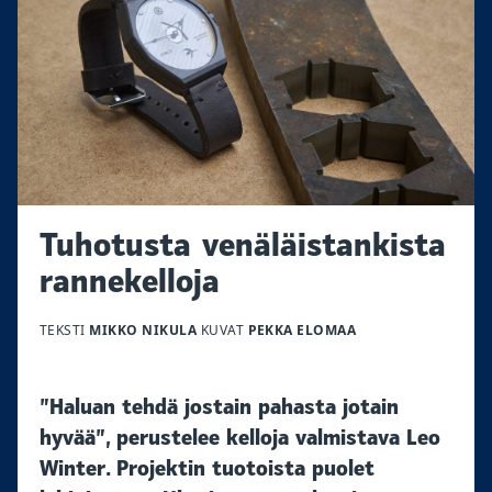
Tuhotusta venäläistankista
rannekelloja
TEKSTI
MIKKO NIKULA
KUVAT
PEKKA ELOMAA
”Haluan tehdä jostain pahasta jotain
hyvää”, perustelee kelloja valmistava Leo
Winter. Projektin tuotoista puolet