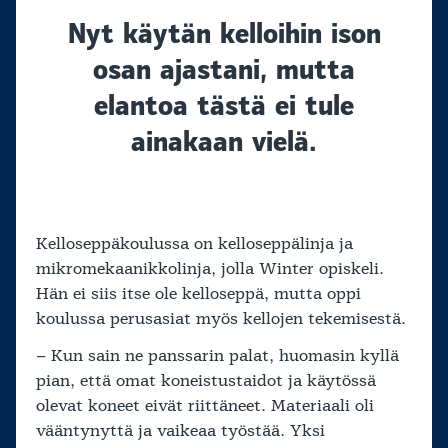
Nyt käytän kelloihin ison
osan ajastani, mutta
elantoa tästä ei tule
ainakaan vielä.
Kelloseppäkoulussa on kelloseppälinja ja
mikromekaanikkolinja, jolla Winter opiskeli.
Hän ei siis itse ole kelloseppä, mutta oppi
koulussa perusasiat myös kellojen tekemisestä.
– Kun sain ne panssarin palat, huomasin kyllä
pian, että omat koneistustaidot ja käytössä
olevat koneet eivät riittäneet. Materiaali oli
vääntynyttä ja vaikeaa työstää. Yksi