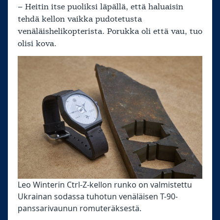
– Heitin itse puoliksi läpällä, että haluaisin
tehdä kellon vaikka pudotetusta
venäläishelikopterista. Porukka oli että vau, tuo
olisi kova.
Leo Winterin Ctrl-Z-kellon runko on valmistettu
Ukrainan sodassa tuhotun venäläisen T-90-
panssarivaunun romuteräksestä.