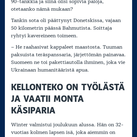
90-tankkia ja siinä olisi sopivia paloja,
otetaanko nämä mukaan?
Tankin sota oli päättynyt Donetskissa, vajaan
50 kilometrin päässä Bahmutista. Soittaja
ryhtyi kavereineen toimeen.
– He raahasivat kappaleet maastosta. Tuuman
paksuista teräspanssaria, järjettömän painavaa.
Suomeen ne toi pakettiautolla ihminen, joka vie
Ukrainaan humanitääristä apua.
KELLONTEKO ON TYÖLÄSTÄ
JA VAATII MONTA
KÄSIPARIA
Winter valmistui joulukuun alussa. Hän on 32-
vuotias kolmen lapsen isä, joka aiemmin on