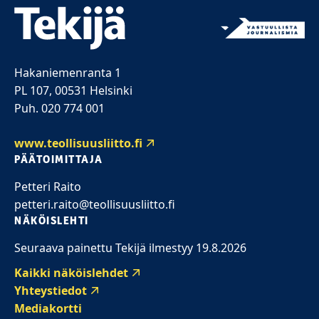
Hakaniemenranta 1
PL 107, 00531 Helsinki
Puh. 020 774 001
www.teollisuusliitto.fi
PÄÄTOIMITTAJA
Petteri Raito
petteri.raito@teollisuusliitto.fi
NÄKÖISLEHTI
Seuraava painettu Tekijä ilmestyy 19.8.2026
Kaikki näköislehdet
Yhteystiedot
Mediakortti