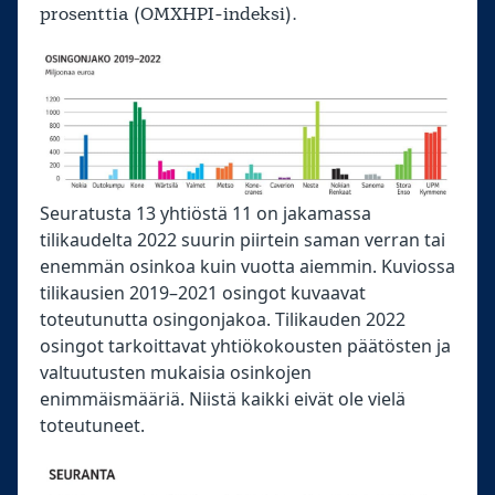
prosenttia (OMXHPI-indeksi).
Seuratusta 13 yhtiöstä 11 on jakamassa
tilikaudelta 2022 suurin piirtein saman verran tai
enemmän osinkoa kuin vuotta aiemmin. Kuviossa
tilikausien 2019–2021 osingot kuvaavat
toteutunutta osingonjakoa. Tilikauden 2022
osingot tarkoittavat yhtiökokousten päätösten ja
valtuutusten mukaisia osinkojen
enimmäismääriä. Niistä kaikki eivät ole vielä
toteutuneet.