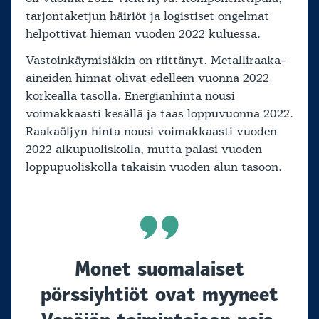
tarjontaketjun häiriöt ja logistiset ongelmat
helpottivat hieman vuoden 2022 kuluessa.
Vastoinkäymisiäkin on riittänyt. Metalliraaka-
aineiden hinnat olivat edelleen vuonna 2022
korkealla tasolla. Energianhinta nousi
voimakkaasti kesällä ja taas loppuvuonna 2022.
Raakaöljyn hinta nousi voimakkaasti vuoden
2022 alkupuoliskolla, mutta palasi vuoden
loppupuoliskolla takaisin vuoden alun tasoon.
Monet suomalaiset
pörssiyhtiöt ovat myyneet