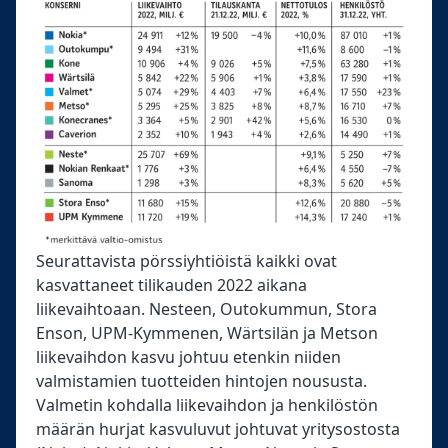
Seurattavista pörssiyhtiöistä kaikki ovat
kasvattaneet tilikauden 2022 aikana
liikevaihtoaan. Nesteen, Outokummun, Stora
Enson, UPM-Kymmenen, Wärtsilän ja Metson
liikevaihdon kasvu johtuu etenkin niiden
valmistamien tuotteiden hintojen noususta.
Valmetin kohdalla liikevaihdon ja henkilöstön
määrän hurjat kasvuluvut johtuvat yritysostosta