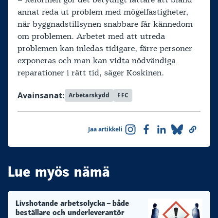
annat reda ut problem med mögelfastigheter,
när byggnadstillsynen snabbare får kännedom
om problemen. Arbetet med att utreda
problemen kan inledas tidigare, färre personer
exponeras och man kan vidta nödvändiga
reparationer i rätt tid, säger Koskinen.
Avainsanat:
Arbetarskydd
FFC
Jaa artikkeli
Lue myös nämä
Livshotande arbetsolycka – både
beställare och underleverantör