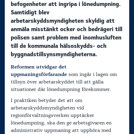
befogenheter att ingripa i lönedumpning.
Samtidigt blev
arbetarskyddsmyndigheten skyldig att
anmäla misstänkt ocker och bedrägeri till
polisen samt problem med inomhusluften
till de kommunala hälsoskydds- och
byggnadstillsynsmyndigheterna.
Reformen utvidgar det
uppmaningsförfarande
som ingår i lagen om
tillsyn över arbetarskyddet till att gälla
situationer där lönedumpning förekommer.
I praktiken betyder det att om
arbetarskyddsmyndigheten vid
regionförvaltningsverken upptäcker
lönedumpning, ska den ge arbetsgivaren en
administrativ uppmaning att upphöra med