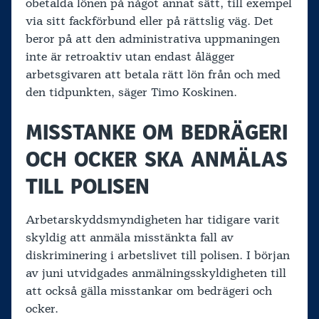
obetalda lönen på något annat sätt, till exempel
via sitt fackförbund eller på rättslig väg. Det
beror på att den administrativa uppmaningen
inte är retroaktiv utan endast ålägger
arbetsgivaren att betala rätt lön från och med
den tidpunkten, säger Timo Koskinen.
MISSTANKE OM BEDRÄGERI
OCH OCKER SKA ANMÄLAS
TILL POLISEN
Arbetarskyddsmyndigheten har tidigare varit
skyldig att anmäla misstänkta fall av
diskriminering i arbetslivet till polisen. I början
av juni utvidgades anmälningsskyldigheten till
att också gälla misstankar om bedrägeri och
ocker.