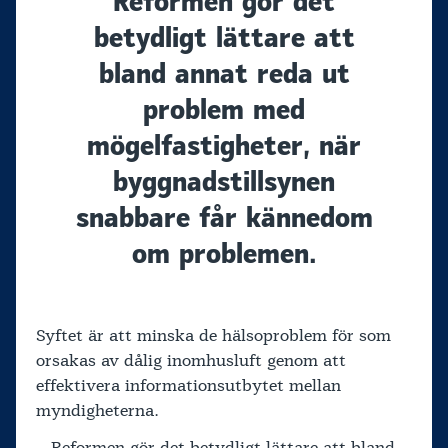
Reformen gör det
betydligt lättare att
bland annat reda ut
problem med
mögelfastigheter, när
byggnadstillsynen
snabbare får kännedom
om problemen.
Syftet är att minska de hälsoproblem för som
orsakas av dålig inomhusluft genom att
effektivera informationsutbytet mellan
myndigheterna.
– Reformen gör det betydligt lättare att bland