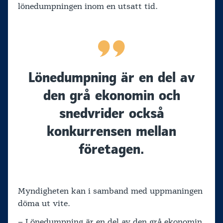
lönedumpningen inom en utsatt tid.
Lönedumpning är en del av
den grå ekonomin och
snedvrider också
konkurrensen mellan
företagen.
Myndigheten kan i samband med uppmaningen
döma ut vite.
– Lönedumpning är en del av den grå ekonomin