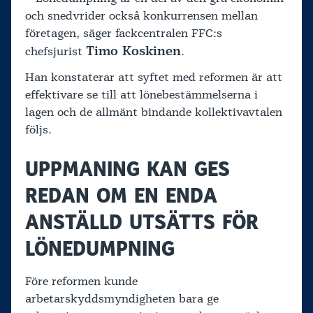
och snedvrider också konkurrensen mellan
företagen, säger fackcentralen FFC:s
Timo Koskinen
chefsjurist
.
Han konstaterar att syftet med reformen är att
effektivare se till att lönebestämmelserna i
lagen och de allmänt bindande kollektivavtalen
följs.
UPPMANING KAN GES
REDAN OM EN ENDA
ANSTÄLLD UTSÄTTS FÖR
LÖNEDUMPNING
Före reformen kunde
arbetarskyddsmyndigheten bara ge