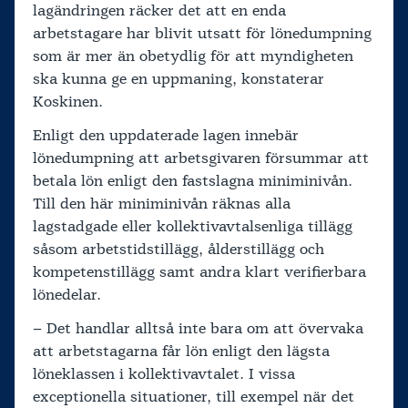
lagändringen räcker det att en enda
arbetstagare har blivit utsatt för lönedumpning
som är mer än obetydlig för att myndigheten
ska kunna ge en uppmaning, konstaterar
Koskinen.
Enligt den uppdaterade lagen innebär
lönedumpning att arbetsgivaren försummar att
betala lön enligt den fastslagna miniminivån.
Till den här miniminivån räknas alla
lagstadgade eller kollektivavtalsenliga tillägg
såsom arbetstidstillägg, ålderstillägg och
kompetenstillägg samt andra klart verifierbara
lönedelar.
– Det handlar alltså inte bara om att övervaka
att arbetstagarna får lön enligt den lägsta
löneklassen i kollektivavtalet. I vissa
exceptionella situationer, till exempel när det