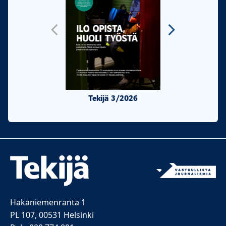
Tekijä 3/2026
Tekijä 2/20
Hakaniemenranta 1
PL 107, 00531 Helsinki