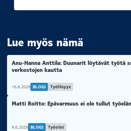
Lue myös nämä
Anu-Hanna Anttila: Duunarit löytävät työtä su
verkostojen kautta
16.6.2026
BLOGI
Työllisyys
Matti Roitto: Epävarmuus ei ole tullut työel
9.6.2026
BLOGI
Työolot