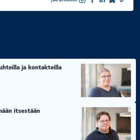
hteilla ja kontakteilla
ämään itsestään