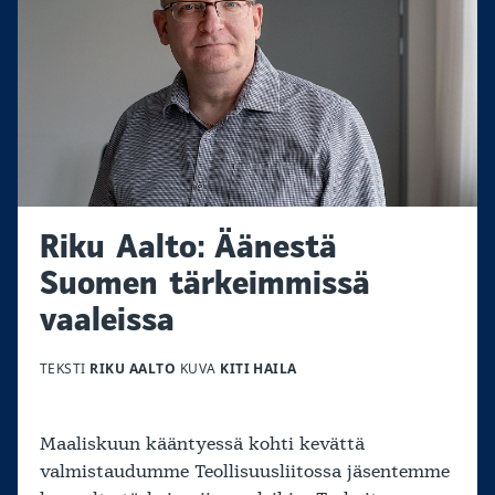
Riku Aalto: Äänestä
Suomen tärkeimmissä
vaaleissa
TEKSTI
RIKU AALTO
KUVA
KITI HAILA
Maaliskuun kääntyessä kohti kevättä
valmistaudumme Teollisuusliitossa jäsentemme