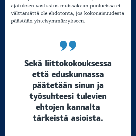
ajatuksen vastustus muissakaan puolueissa ei
välttämättä ole ehdotonta, jos kokonaisuudesta
päästään yhteisymmärrykseen.
Sekä liittokokouksessa
että eduskunnassa
päätetään sinun ja
työsuhteesi tulevien
ehtojen kannalta
tärkeistä asioista.