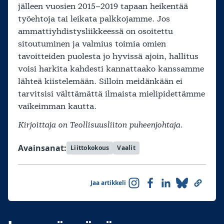
jälleen vuosien 2015–2019 tapaan heikentää
työehtoja tai leikata palkkojamme. Jos
ammattiyhdistysliikkeessä on osoitettu
sitoutuminen ja valmius toimia omien
tavoitteiden puolesta jo hyvissä ajoin, hallitus
voisi harkita kahdesti kannattaako kanssamme
lähteä kiistelemään. Silloin meidänkään ei
tarvitsisi välttämättä ilmaista mielipidettämme
vaikeimman kautta.
Kirjoittaja on Teollisuusliiton puheenjohtaja.
Avainsanat:
Liittokokous
Vaalit
Jaa artikkeli