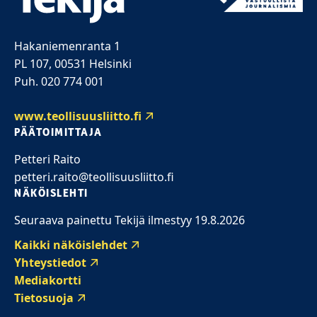
Hakaniemenranta 1
PL 107, 00531 Helsinki
Puh. 020 774 001
www.teollisuusliitto.fi
PÄÄTOIMITTAJA
Petteri Raito
petteri.raito@teollisuusliitto.fi
NÄKÖISLEHTI
Seuraava painettu Tekijä ilmestyy 19.8.2026
Kaikki näköislehdet
Yhteystiedot
Mediakortti
Tietosuoja