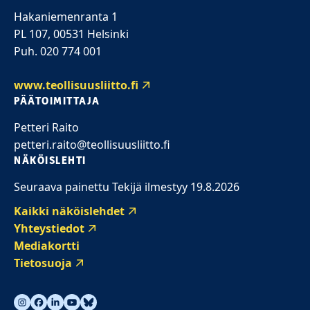
Hakaniemenranta 1
PL 107, 00531 Helsinki
Puh. 020 774 001
www.teollisuusliitto.fi
PÄÄTOIMITTAJA
Petteri Raito
petteri.raito@teollisuusliitto.fi
NÄKÖISLEHTI
Seuraava painettu Tekijä ilmestyy 19.8.2026
Kaikki näköislehdet
Yhteystiedot
Mediakortti
Tietosuoja