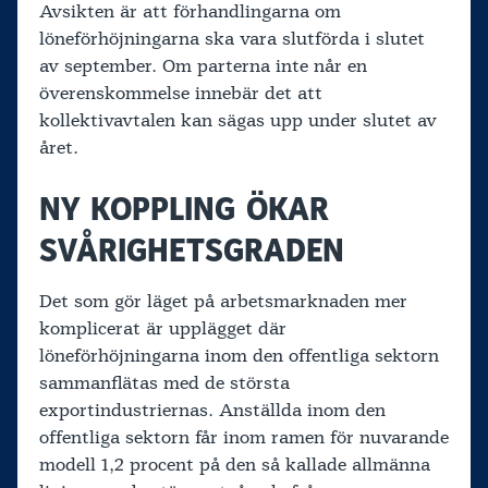
Avsikten är att förhandlingarna om
löneförhöjningarna ska vara slutförda i slutet
av september. Om parterna inte når en
överenskommelse innebär det att
kollektivavtalen kan sägas upp under slutet av
året.
NY KOPPLING ÖKAR
SVÅRIGHETSGRADEN
Det som gör läget på arbetsmarknaden mer
komplicerat är upplägget där
löneförhöjningarna inom den offentliga sektorn
sammanflätas med de största
exportindustriernas. Anställda inom den
offentliga sektorn får inom ramen för nuvarande
modell 1,2 procent på den så kallade allmänna