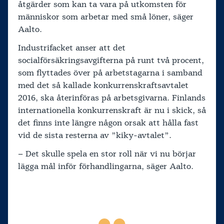
åtgärder som kan ta vara på utkomsten för
människor som arbetar med små löner, säger
Aalto.
Industrifacket anser att det
socialförsäkringsavgifterna på runt två procent,
som flyttades över på arbetstagarna i samband
med det så kallade konkurrenskraftsavtalet
2016, ska återinföras på arbetsgivarna. Finlands
internationella konkurrenskraft är nu i skick, så
det finns inte längre någon orsak att hålla fast
vid de sista resterna av ”kiky-avtalet”.
– Det skulle spela en stor roll när vi nu börjar
lägga mål inför förhandlingarna, säger Aalto.