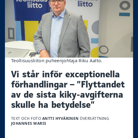
Teollisuusliiton puheenjohtaja Riku Aalto.
Vi står inför exceptionella
förhandlingar – ”Flyttandet
av de sista kiky-avgifterna
skulle ha betydelse”
TEXT OCH FOTO
ANTTI HYVÄRINEN
ÖVERSÄTTNING
JOHANNES WARIS