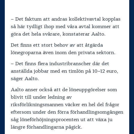
– Det faktum att andras kollektivavtal kopplas
så här tydligt ihop med våra avtal kommer att
göra det hela svårare, konstaterar Aalto.
Det finns ett stort behov av att åtgärda
lönegroparna även inom den privata sektorn.
– Det finns flera industribranscher där det
anställda jobbar med en timlön på 10–12 euro,
säger Aalto.
Aalto anser också att de löneuppgörelser som
blivit till under ledning av
riksförlikningsmannen väcker en hel del frågor
eftersom under den förra förhandlingsomgången
såg löneförhöjningsprocenten ut att växa ju
längre förhandlingarna pågick.