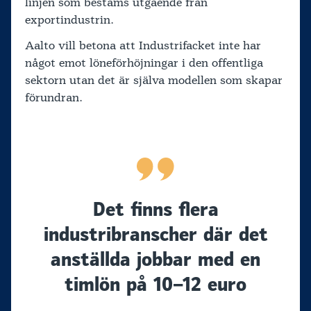
linjen som bestäms utgående från
exportindustrin.
Aalto vill betona att Industrifacket inte har
något emot löneförhöjningar i den offentliga
sektorn utan det är själva modellen som skapar
förundran.
Det finns flera
industribranscher där det
anställda jobbar med en
timlön på 10–12 euro