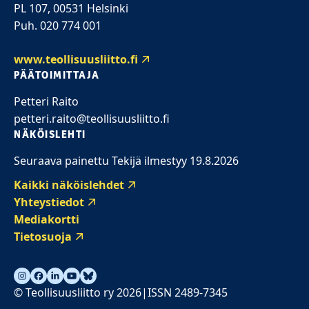
PL 107, 00531 Helsinki
Puh. 020 774 001
www.teollisuusliitto.fi
PÄÄTOIMITTAJA
Petteri Raito
petteri.raito@teollisuusliitto.fi
NÄKÖISLEHTI
Seuraava painettu Tekijä ilmestyy 19.8.2026
Kaikki näköislehdet
Yhteystiedot
Mediakortti
Tietosuoja
© Teollisuusliitto ry 2026
ISSN 2489-7345
|