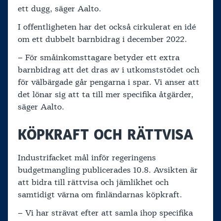
ett dugg, säger Aalto.
I offentligheten har det också cirkulerat en idé
om ett dubbelt barnbidrag i december 2022.
– För småinkomsttagare betyder ett extra
barnbidrag att det dras av i utkomststödet och
för välbärgade går pengarna i spar. Vi anser att
det lönar sig att ta till mer specifika åtgärder,
säger Aalto.
KÖPKRAFT OCH RÄTTVISA
Industrifacket mål inför regeringens
budgetmangling publicerades 10.8. Avsikten är
att bidra till rättvisa och jämlikhet och
samtidigt värna om finländarnas köpkraft.
– Vi har strävat efter att samla ihop specifika