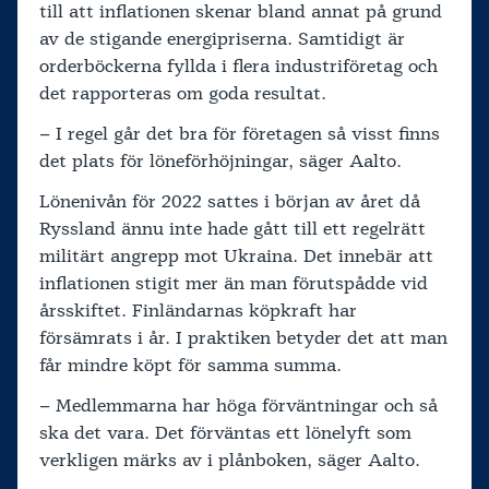
till att inflationen skenar bland annat på grund
av de stigande energipriserna. Samtidigt är
orderböckerna fyllda i flera industriföretag och
det rapporteras om goda resultat.
– I regel går det bra för företagen så visst finns
det plats för löneförhöjningar, säger Aalto.
Lönenivån för 2022 sattes i början av året då
Ryssland ännu inte hade gått till ett regelrätt
militärt angrepp mot Ukraina. Det innebär att
inflationen stigit mer än man förutspådde vid
årsskiftet. Finländarnas köpkraft har
försämrats i år. I praktiken betyder det att man
får mindre köpt för samma summa.
– Medlemmarna har höga förväntningar och så
ska det vara. Det förväntas ett lönelyft som
verkligen märks av i plånboken, säger Aalto.