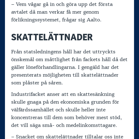
– Vem vågar gå in och göra upp det första
avtalet då man verkar få mer genom
förlikningssystemet, frågar sig Aalto.
SKATTELÄTTNADER
Från statsledningens håll har det uttryckts
önskemål om måttlighet från fackets håll då det
gäller löneförhandlingarna. I gengäld har det
presenterats möjligheten till skattelättnader
som plåster på såren.
Industrifacket anser att en skattesänkning
skulle gnaga på den ekonomiska grunden för
välfärdssamhället och skulle heller inte
koncentreras till dem som behöver mest stöd,
det vill säga små- och medelinkomsttagare.
– Snacket om skattelättnader tilltalar oss inte