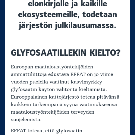
elonkirjolle ja kaikille
ekosysteemeille, todetaan
järjestön julkilausumassa.
GLYFOSAATILLEKIN KIELTO?
Euroopan maataloustyöntekijöiden
ammattiliittoja edustava EFFAT on jo viime
vuoden puolella vaatinut kasvimyrkky
glyfosaatin käytön välitöntä kieltämistä.
Eurooppalainen kattojärjestö toteaa pitävänsä
kaikkein tärkeimpänä syynä vaatimukseensa
maataloustyöntekijöiden terveyden
suojelemista.
EFFAT toteaa, että glyfosaatin