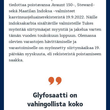
tiedottaa poistavansa Avaunt 150-, Steward-
sekä Maatilan Indoksa -valmisteet
kasvinsuojeluainerekisteristä 19.9.2022. Näille
indoksakarbia sisältäville valmisteille Tukes
myöntää siirtymäajat myyntiä ja jakelua varten
tämän vuoden toukokuun loppuun. Olemassa
olevien varastojen hävittämiselle ja
varastoimiselle on myönnetty siirtymäaikaa 19.
päivään syyskuuta, eli rekisteristä poistamiseen
saakka.
Glyfosaatti on
vahingollista koko