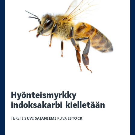
Hyönteismyrkky
indoksakarbi kielletään
TEKSTI
SUVI SAJANIEMI
KUVA
ISTOCK