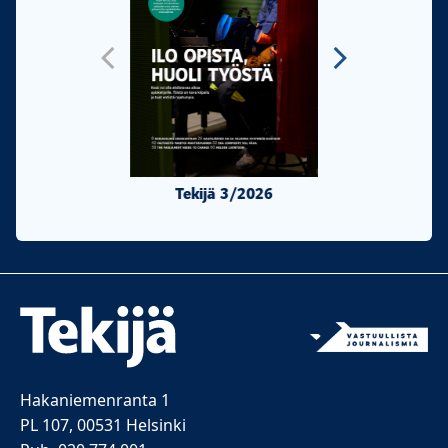
Tekijä 3/2026
Tekijä 2/20
Hakaniemenranta 1
PL 107, 00531 Helsinki