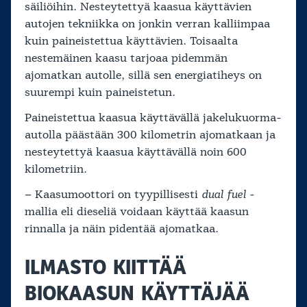
säiliöihin. Nesteytettyä kaasua käyttävien
autojen tekniikka on jonkin verran kalliimpaa
kuin paineistettua käyttävien. Toisaalta
nestemäinen kaasu tarjoaa pidemmän
ajomatkan autolle, sillä sen energiatiheys on
suurempi kuin paineistetun.
Paineistettua kaasua käyttävällä jakelukuorma-
autolla päästään 300 kilometrin ajomatkaan ja
nesteytettyä kaasua käyttävällä noin 600
kilometriin.
– Kaasumoottori on tyypillisesti
dual fuel
-
mallia eli dieseliä voidaan käyttää kaasun
rinnalla ja näin pidentää ajomatkaa.
ILMASTO KIITTÄÄ
BIOKAASUN KÄYTTÄJÄÄ