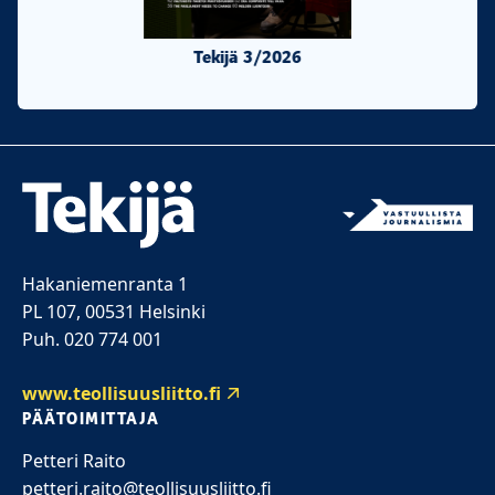
Tekijä 3/2026
Tekijä 2/20
Hakaniemenranta 1
PL 107, 00531 Helsinki
Puh. 020 774 001
www.teollisuusliitto.fi
PÄÄTOIMITTAJA
Petteri Raito
petteri.raito@teollisuusliitto.fi