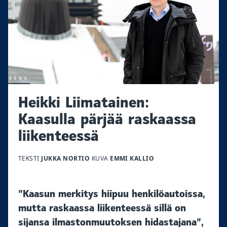
Heikki Liimatainen:
Kaasulla pärjää raskaassa
liikenteessä
TEKSTI
JUKKA NORTIO
KUVA
EMMI KALLIO
”Kaasun merkitys hiipuu henkilöautoissa,
mutta raskaassa liikenteessä sillä on
sijansa ilmastonmuutoksen hidastajana”,