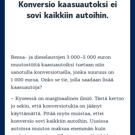
Konversio kaasuautoksi ei
sovi kaikkiin autoihin.
Bensa- ja dieselautojen 3 000–5 000 euron
muutostöitä kaasuautoiksi tuetaan niin
sanotulla konversiotuella, jonka suuruus on
1 000 euroa. Onko se tie, jolla saadaan lisää
kaasuautoja?
– Kyseessä on marginaalinen ilmiö. Tästä kertoo
jo sekin, että konversiotukia on jäänyt
käyttämättä. Pitää myös muistaa, ettei
konversio sovi kaikkiin autoihin. Uusissa
autoissa muutos maksaa enemmän kuin