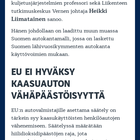
kuljetusjärjestelmien professori sekä Liikenteen
Heikki
tutkimuskeskus Vernen johtaja
Liimatainen
sanoo.
Hänen johdollaan on laadittu muun muassa
Suomen autokantamalli, jossa on laskettu
Suomen lähivuosikymmenten autokanta
käyttövoimien mukaan.
EU EI HYVÄKSY
KAASUAUTON
VÄHÄPÄÄSTÖISYYTTÄ
EU:n autovalmistajille asettama säätely on
tärkein syy kaasukäyttöisten henkilöautojen
vähenemiseen. Säätelyssä määrätään
hiilidioksidipäästöjen raja, jota