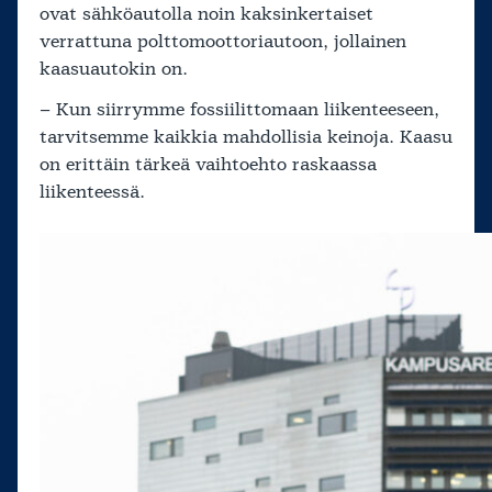
ovat sähköautolla noin kaksinkertaiset
verrattuna polttomoottoriautoon, jollainen
kaasuautokin on.
– Kun siirrymme fossiilittomaan liikenteeseen,
tarvitsemme kaikkia mahdollisia keinoja. Kaasu
on erittäin tärkeä vaihtoehto raskaassa
liikenteessä.