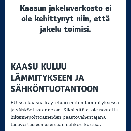
Kaasun jakeluverkosto ei
ole kehittynyt niin, että
jakelu toimisi.
KAASU KULUU
LÄMMITYKSEEN JA
SÄHKÖNTUOTANTOON
EU:ssa kaasua käytetään eniten lämmityksessä
ja sähköntuotannossa. Siksi sitä ei ole nostettu
liikennepolttoaineiden päästövähentäjänä
tasavertaiseen asemaan sähkön kanssa.