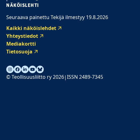
NÄKÖISLEHTI
Seuraava painettu Tekijä ilmestyy 19.8.2026
Kaikki näköislehdet
Yhteystiedot
Mediakortti
Tietosuoja
© Teollisuusliitto ry 2026
ISSN 2489-7345
|