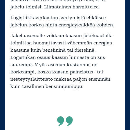
jakelu toimisi, Liimatainen harmittelee.
Logistiikkaverkoston syntymistä ehkäisee
jakelun korkea hinta energiayksikköä kohden.
Jakeluasemalle voidaan kaasun jakeluautolla
toimittaa huomattavasti vähemmän energiaa
kaasuna kuin bensiininä tai dieselinä.
Logistiikan osuus kaasun hinnasta on siis
suurempi. Myös aseman kustannus on
korkeampi, koska kaasun paineistus- tai
nesteytyslaitteisto maksaa paljon enemmän
kuin tavallinen bensiinipumppu.