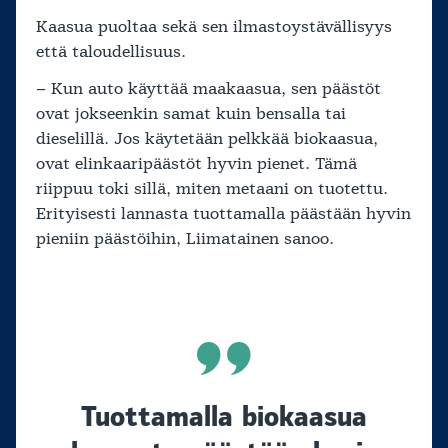
Kaasua puoltaa sekä sen ilmastoystävällisyys
että taloudellisuus.
– Kun auto käyttää maakaasua, sen päästöt
ovat jokseenkin samat kuin bensalla tai
dieselillä. Jos käytetään pelkkää biokaasua,
ovat elinkaaripäästöt hyvin pienet. Tämä
riippuu toki sillä, miten metaani on tuotettu.
Erityisesti lannasta tuottamalla päästään hyvin
pieniin päästöihin, Liimatainen sanoo.
Tuottamalla biokaasua