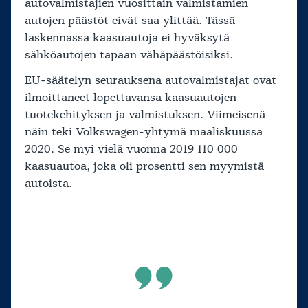
autovalmistajien vuosittain valmistamien
autojen päästöt eivät saa ylittää. Tässä
laskennassa kaasuautoja ei hyväksytä
sähköautojen tapaan vähäpäästöisiksi.
EU-säätelyn seurauksena autovalmistajat ovat
ilmoittaneet lopettavansa kaasuautojen
tuotekehityksen ja valmistuksen. Viimeisenä
näin teki Volkswagen-yhtymä maaliskuussa
2020. Se myi vielä vuonna 2019 110 000
kaasuautoa, joka oli prosentti sen myymistä
autoista.