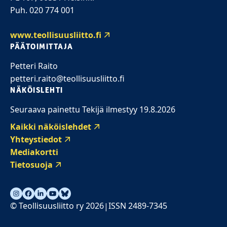
Puh. 020 774 001
www.teollisuusliitto.fi
PÄÄTOIMITTAJA
Petteri Raito
petteri.raito@teollisuusliitto.fi
NÄKÖISLEHTI
Seuraava painettu Tekijä ilmestyy 19.8.2026
Kaikki näköislehdet
Yhteystiedot
Mediakortti
Tietosuoja
© Teollisuusliitto ry 2026
ISSN 2489-7345
|