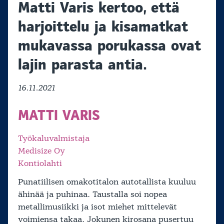
Matti Varis kertoo, että
harjoittelu ja kisamatkat
mukavassa porukassa ovat
lajin parasta antia.
16.11.2021
MATTI VARIS
Työkaluvalmistaja
Medisize Oy
Kontiolahti
Punatiilisen omakotitalon autotallista kuuluu
ähinää ja puhinaa. Taustalla soi nopea
metallimusiikki ja isot miehet mittelevät
voimiensa takaa. Jokunen kirosana pusertuu