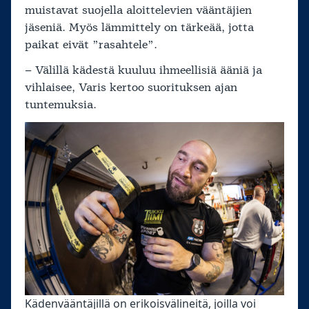
muistavat suojella aloittelevien vääntäjien
jäseniä. Myös lämmittely on tärkeää, jotta
paikat eivät ”rasahtele”.
– Välillä kädestä kuuluu ihmeellisiä ääniä ja
vihlaisee, Varis kertoo suorituksen ajan
tuntemuksia.
Kädenvääntäjillä on erikoisvälineitä, joilla voi