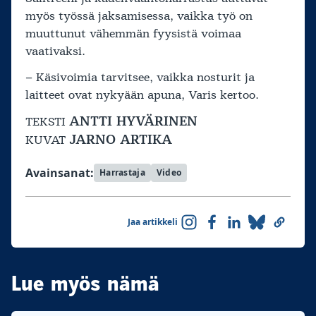
myös työssä jaksamisessa, vaikka työ on
muuttunut vähemmän fyysistä voimaa
vaativaksi.
– Käsivoimia tarvitsee, vaikka nosturit ja
laitteet ovat nykyään apuna, Varis kertoo.
ANTTI HYVÄRINEN
TEKSTI
JARNO ARTIKA
KUVAT
Avainsanat:
Harrastaja
Video
Jaa artikkeli
Lue myös nämä