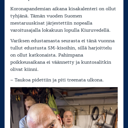
Koronapandemian aikana kisakalenteri on ollut
tyhjänä. Tämän vuoden Suomen
mestaruuskisat järjestettiin nopealla
varoitusajalla lokakuun lopulla Kiuruvedellä.
Variksen edustamasta seurasta ei tänä vuonna
tullut edustusta SM-kisoihin, sillä harjoittelu
on ollut katkonaista. Pahimpana
poikkeusaikana ei väännetty ja kuntosalitkin
olivat kiinni.
– Taukoa pidettiin ja piti treenata ulkona.