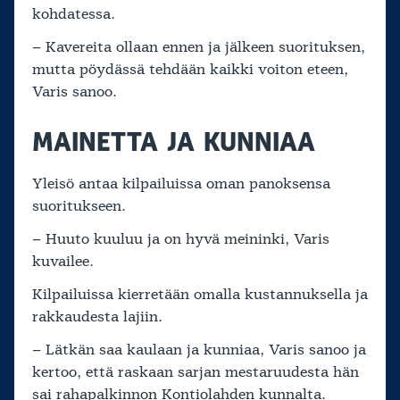
kohdatessa.
– Kavereita ollaan ennen ja jälkeen suorituksen,
mutta pöydässä tehdään kaikki voiton eteen,
Varis sanoo.
MAINETTA JA KUNNIAA
Yleisö antaa kilpailuissa oman panoksensa
suoritukseen.
– Huuto kuuluu ja on hyvä meininki, Varis
kuvailee.
Kilpailuissa kierretään omalla kustannuksella ja
rakkaudesta lajiin.
– Lätkän saa kaulaan ja kunniaa, Varis sanoo ja
kertoo, että raskaan sarjan mestaruudesta hän
sai rahapalkinnon Kontiolahden kunnalta.