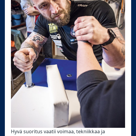
Hyvä suoritus vaatii voimaa, tekniikkaa ja