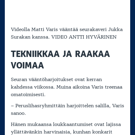
Videolla Matti Varis vääntää seurakaveri Jukka
Surakan kanssa. VIDEO ANTTI HYVÄRINEN
TEKNIIKKAA JA RAAKAA
VOIMAA
Seuran vääntöharjoitukset ovat kerran
kahdessa viikossa. Muina aikoina Varis treenaa
omatoimisesti.
– Peruslihasryhmittäin harjoittelen salilla, Varis
sanoo.
Hänen mukaansa loukkaantumiset ovat lajissa
yllättävänkin harvinaisia, kunhan konkarit