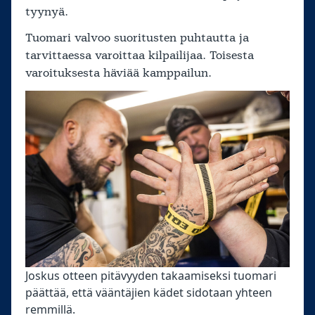
tyynyä.
Tuomari valvoo suoritusten puhtautta ja
tarvittaessa varoittaa kilpailijaa. Toisesta
varoituksesta häviää kamppailun.
Joskus otteen pitävyyden takaamiseksi tuomari
päättää, että vääntäjien kädet sidotaan yhteen
remmillä.