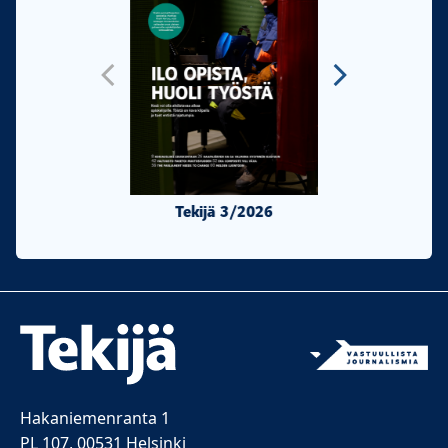
Tekijä 3/2026
Tekijä 2/20
Hakaniemenranta 1
PL 107, 00531 Helsinki