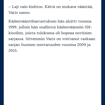
– Laji vain kiehtoo. Kättä on mukava vääntää,
Varis sanoo.
Kädenvääntöharrastuksen hän aloitti vuonna
1999, jolloin hän osallistui kädenväännön SM-
kisoihin, joista tuloksena oli hopeaa noviisien
sarjassa. Sittemmin Varis on voittanut raskaan
sarjan Suomen mestaruuden vuosina 2009 ja
2015.