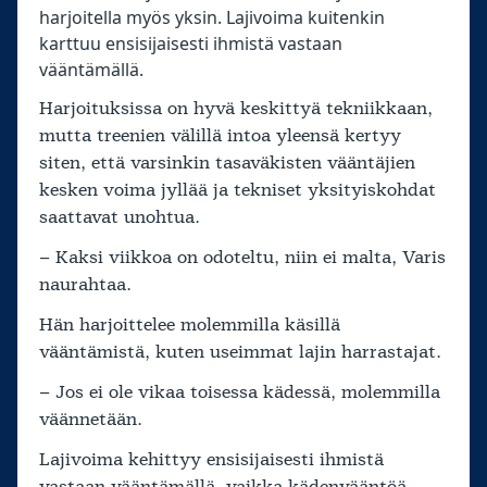
harjoitella myös yksin. Lajivoima kuitenkin
karttuu ensisijaisesti ihmistä vastaan
vääntämällä.
Harjoituksissa on hyvä keskittyä tekniikkaan,
mutta treenien välillä intoa yleensä kertyy
siten, että varsinkin tasaväkisten vääntäjien
kesken voima jyllää ja tekniset yksityiskohdat
saattavat unohtua.
– Kaksi viikkoa on odoteltu, niin ei malta, Varis
naurahtaa.
Hän harjoittelee molemmilla käsillä
vääntämistä, kuten useimmat lajin harrastajat.
– Jos ei ole vikaa toisessa kädessä, molemmilla
väännetään.
Lajivoima kehittyy ensisijaisesti ihmistä