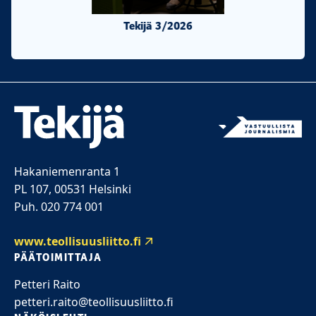
Tekijä 3/2026
Tekijä 2/20
Hakaniemenranta 1
PL 107, 00531 Helsinki
Puh. 020 774 001
www.teollisuusliitto.fi
PÄÄTOIMITTAJA
Petteri Raito
petteri.raito@teollisuusliitto.fi