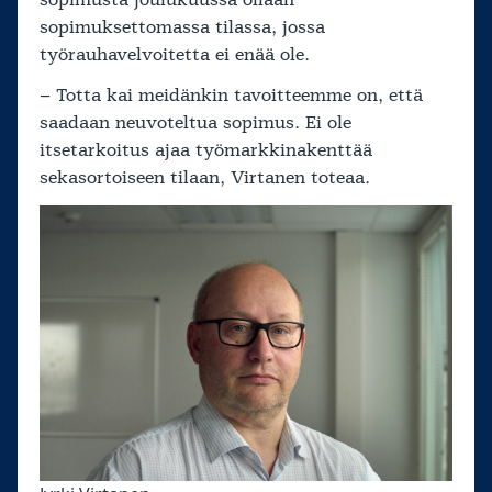
sopimuksettomassa tilassa, jossa
työrauhavelvoitetta ei enää ole.
– Totta kai meidänkin tavoitteemme on, että
saadaan neuvoteltua sopimus. Ei ole
itsetarkoitus ajaa työmarkkinakenttää
sekasortoiseen tilaan, Virtanen toteaa.