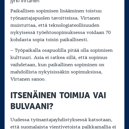
Jyrki Virtanen
Paikallisen sopimisen lisääminen toistuu
työnantajapuolen tavoitteissa. Virtanen
muistuttaa, että teknologiateollisuuden
nykyisessä työehtosopimuksessa voidaan 70
kohdasta sopia toisin paikallisesti.
– Työpaikalla osapuolilla pitää olla sopimisen
kulttuuri. Asia ei ratkea sillä, että sopimus
vaihdetaan, kun paikallinen sopiminen on
mahdollista nykyisissäkin sopimuksissa,
Virtanen sanoo.
ITSENÄINEN TOIMIJA VAI
BULVAANI?
Uudessa työnantajayhdistyksessä katsotaan,
että suomalaista vientivetoista palkkamallia ei