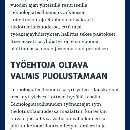
vuoden ajan yhteisillä resursseilla
Teknologiateollisuus ry:n kanssa.
Toimitusjohtaja Ruohoniemi vakuutti
tiedotustilaisuudessa, että uusi
työantajayhdistyksen hallitus tekee päätökset
itsenäisesti ja yhdistys on ensi vuonna
aloittamassa oman jäsenmaksun perimisen.
TYÖEHTOJA OLTAVA
VALMIS PUOLUSTAMAAN
Teknologiateollisuudessa yritysten tilauskannat
ovat nyt yleisesti ottaen hyvällä tasolla.
Teknologiateollisuuden työnantajat ry:n
tiedotustilaisuudessa maalattiin kuitenkin
kuvaa, jossa hyvä vaihe on väliaikainen ja
johtuu koronatilanteen helpottamisesta ja