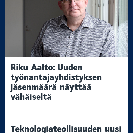
Riku Aalto: Uuden
työnantajayhdistyksen
jäsenmäärä näyttää
vähäiseltä
Teknologiateollisuuden uusi