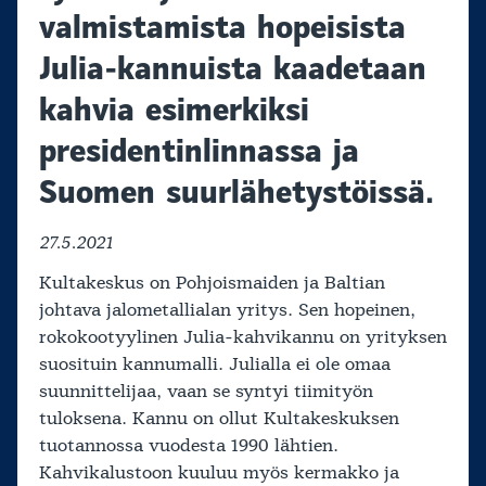
valmistamista hopeisista
Julia-kannuista kaadetaan
kahvia esimerkiksi
presidentinlinnassa ja
Suomen suurlähetystöissä.
27.5.2021
Kultakeskus on Pohjoismaiden ja Baltian
johtava jalometallialan yritys. Sen hopeinen,
rokokootyylinen Julia-kahvikannu on yrityksen
suosituin kannumalli. Julialla ei ole omaa
suunnittelijaa, vaan se syntyi tiimityön
tuloksena. Kannu on ollut Kultakeskuksen
tuotannossa vuodesta 1990 lähtien.
Kahvikalustoon kuuluu myös kermakko ja