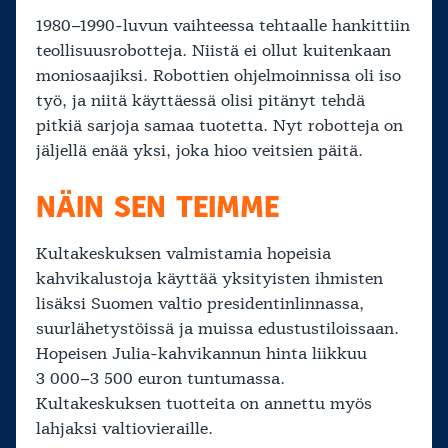
1980–1990-luvun vaihteessa tehtaalle hankittiin
teollisuusrobotteja. Niistä ei ollut kuitenkaan
moniosaajiksi. Robottien ohjelmoinnissa oli iso
työ, ja niitä käyttäessä olisi pitänyt tehdä
pitkiä sarjoja samaa tuotetta. Nyt robotteja on
jäljellä enää yksi, joka hioo veitsien päitä.
NÄIN SEN TEIMME
Kultakeskuksen valmistamia hopeisia
kahvikalustoja käyttää yksityisten ihmisten
lisäksi Suomen valtio presidentinlinnassa,
suurlähetystöissä ja muissa edustustiloissaan.
Hopeisen Julia-kahvikannun hinta liikkuu
3 000–3 500 euron tuntumassa.
Kultakeskuksen tuotteita on annettu myös
lahjaksi valtiovieraille.