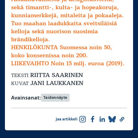
sekä timantti-, kulta- ja hopeakoruja,
kunniamerkkejä, mitaleita ja pokaaleja.
Tuo maahan laadukkaita sveitsiläisiä
kelloja sekä nuorison suosimia
brändikelloja.
HENKILÖKUNTA Suomessa noin 50,
koko konsernissa noin 200.
LIIKEVAIHTO Noin 15 milj. euroa (2019).
RIITTA SAARINEN
TEKSTI
JANI LAUKKANEN
KUVAT
Avainsanat:
Taidonnäyte
Jaa artikkeli