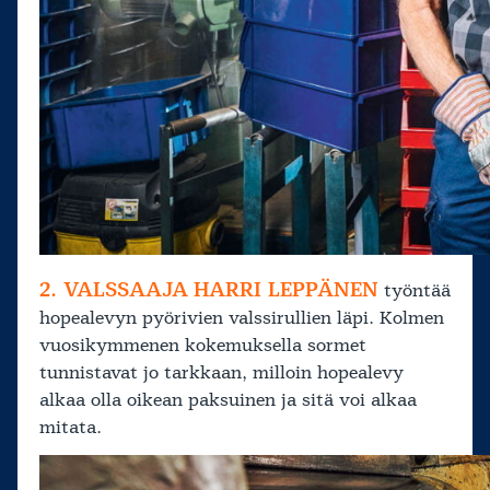
2. VALSSAAJA
HARRI LEPPÄNEN
työntää
hopealevyn pyörivien valssirullien läpi. Kolmen
vuosikymmenen kokemuksella sormet
tunnistavat jo tarkkaan, milloin hopealevy
alkaa olla oikean paksuinen ja sitä voi alkaa
mitata.