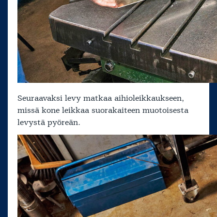
Seuraavaksi levy matkaa aihioleikkaukseen,
missä kone leikkaa suorakaiteen muotoisesta
levystä pyöreän.