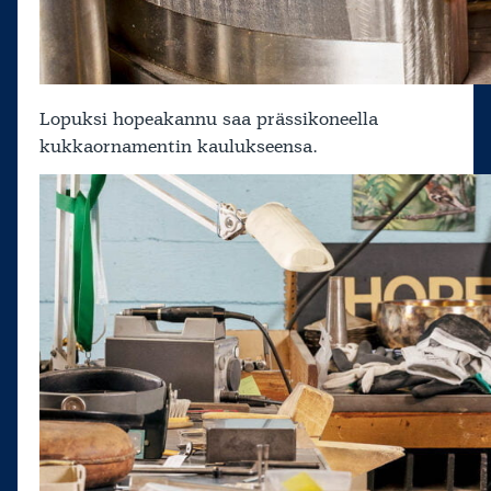
Lopuksi hopeakannu saa prässikoneella
kukkaornamentin kaulukseensa.