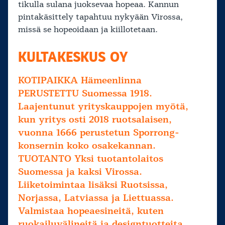
tikulla sulana juoksevaa hopeaa. Kannun
pintakäsittely tapahtuu nykyään Virossa,
missä se hopeoidaan ja kiillotetaan.
KULTAKESKUS OY
KOTIPAIKKA Hämeenlinna
PERUSTETTU Suomessa 1918.
Laajentunut yrityskauppojen myötä,
kun yritys osti 2018 ruotsalaisen,
vuonna 1666 perustetun Sporrong-
konsernin koko osakekannan.
TUOTANTO Yksi tuotantolaitos
Suomessa ja kaksi Virossa.
Liiketoimintaa lisäksi Ruotsissa,
Norjassa, Latviassa ja Liettuassa.
Valmistaa hopeaesineitä, kuten
ruokailuvälineitä ja designtuotteita,