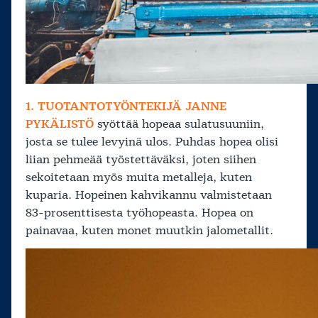
1. TUOTANTOTYÖNTEKIJÄ JANNE
PYKÄLISTÖ
syöttää hopeaa sulatusuuniin,
josta se tulee levyinä ulos. Puhdas hopea olisi
liian pehmeää työstettäväksi, joten siihen
sekoitetaan myös muita metalleja, kuten
kuparia. Hopeinen kahvikannu valmistetaan
83-prosenttisesta työhopeasta. Hopea on
painavaa, kuten monet muutkin jalometallit.