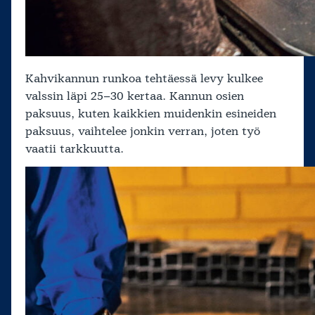
Kahvikannun runkoa tehtäessä levy kulkee
valssin läpi 25–30 kertaa. Kannun osien
paksuus, kuten kaikkien muidenkin esineiden
paksuus, vaihtelee jonkin verran, joten työ
vaatii tarkkuutta.