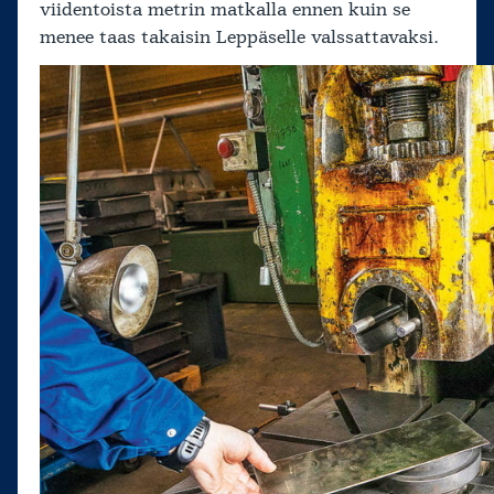
viidentoista metrin matkalla ennen kuin se
menee taas takaisin Leppäselle valssattavaksi.