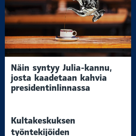
Näin syntyy Julia-kannu,
josta kaadetaan kahvia
presidentinlinnassa
Kultakeskuksen
työntekijöiden