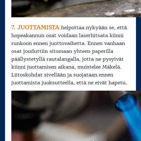
7. JUOTTAMISTA
helpottaa nykyään se, että
hopeakannun osat voidaan laserhitsata kiinni
runkoon ennen juottovaihetta. Ennen vanhaan
osat jouduttiin sitomaan yhteen paperilla
päällystetyllä rautalangalla, jotta ne pysyivät
kiinni juottamisen aikana, muistelee Mäkelä.
Liitoskohdat sivellään ja suojataan ennen
juottamista juoksutteella, että ne eivät hapetu.