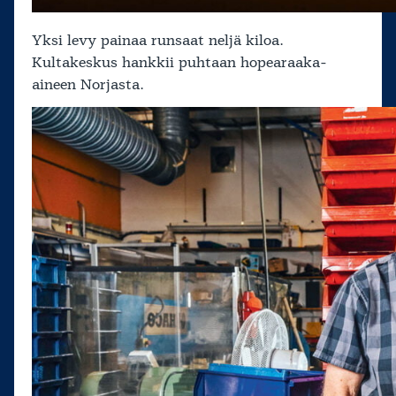
Yksi levy painaa runsaat neljä kiloa.
Kultakeskus hankkii puhtaan hopearaaka-
aineen Norjasta.