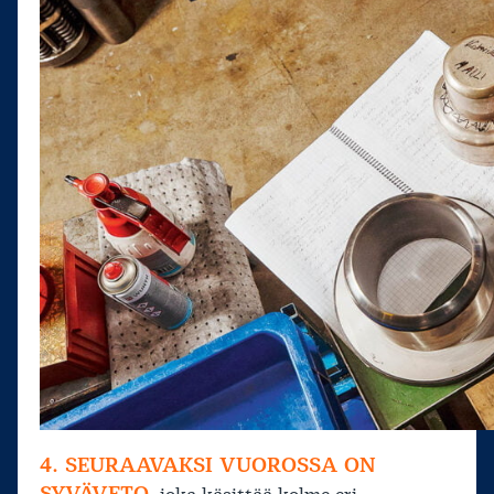
4. SEURAAVAKSI VUOROSSA ON