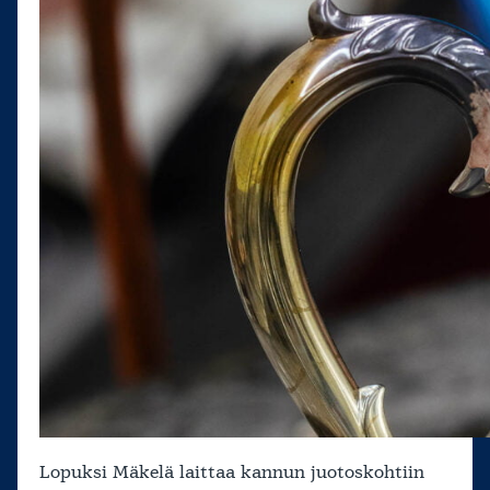
Lopuksi Mäkelä laittaa kannun juotoskohtiin