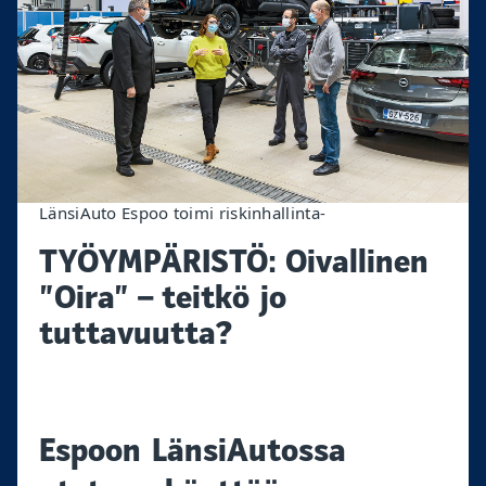
LänsiAuto Espoo toimi riskinhallinta-
TYÖYMPÄRISTÖ: Oivallinen
”Oira” – teitkö jo
tuttavuutta?
Espoon LänsiAutossa