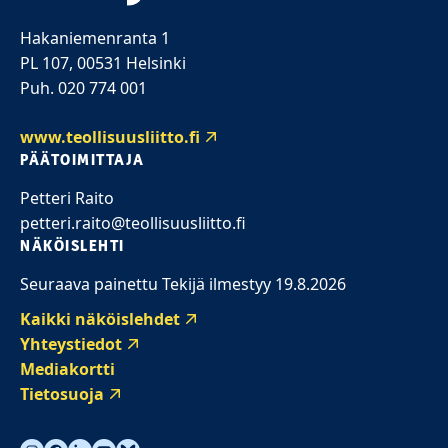
Hakaniemenranta 1
PL 107, 00531 Helsinki
Puh. 020 774 001
www.teollisuusliitto.fi
PÄÄTOIMITTAJA
Petteri Raito
petteri.raito@teollisuusliitto.fi
NÄKÖISLEHTI
Seuraava painettu Tekijä ilmestyy 19.8.2026
Kaikki näköislehdet
Yhteystiedot
Mediakortti
Tietosuoja