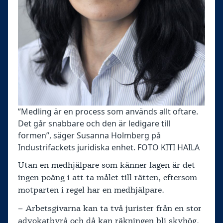
”Medling är en process som används allt oftare.
Det går snabbare och den är ledigare till
formen”, säger Susanna Holmberg på
Industrifackets juridiska enhet. FOTO KITI HAILA
Utan en medhjälpare som känner lagen är det
ingen poäng i att ta målet till rätten, eftersom
motparten i regel har en medhjälpare.
– Arbetsgivarna kan ta två jurister från en stor
advokatbyrå och då kan räkningen bli skyhög,