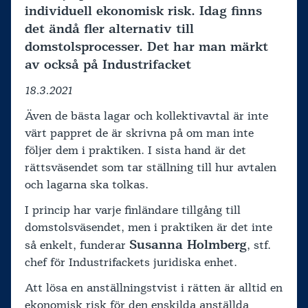
individuell ekonomisk risk. Idag finns
det ändå fler alternativ till
domstolsprocesser. Det har man märkt
av också på Industrifacket
18.3.2021
Även de bästa lagar och kollektivavtal är inte
värt pappret de är skrivna på om man inte
följer dem i praktiken. I sista hand är det
rättsväsendet som tar ställning till hur avtalen
och lagarna ska tolkas.
I princip har varje finländare tillgång till
domstolsväsendet, men i praktiken är det inte
Susanna Holmberg
så enkelt, funderar
, stf.
chef för Industrifackets juridiska enhet.
Att lösa en anställningstvist i rätten är alltid en
ekonomisk risk för den enskilda anställda