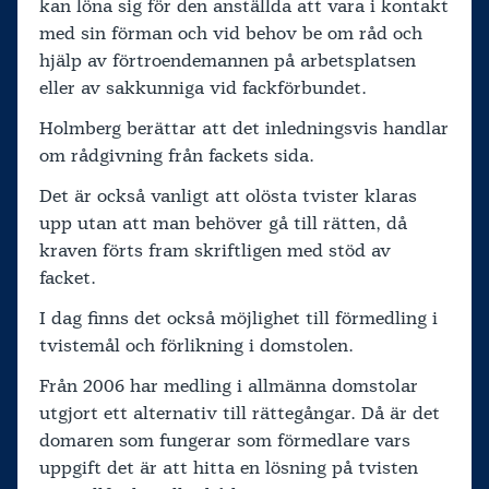
kan löna sig för den anställda att vara i kontakt
med sin förman och vid behov be om råd och
hjälp av förtroendemannen på arbetsplatsen
eller av sakkunniga vid fackförbundet.
Holmberg berättar att det inledningsvis handlar
om rådgivning från fackets sida.
Det är också vanligt att olösta tvister klaras
upp utan att man behöver gå till rätten, då
kraven förts fram skriftligen med stöd av
facket.
I dag finns det också möjlighet till förmedling i
tvistemål och förlikning i domstolen.
Från 2006 har medling i allmänna domstolar
utgjort ett alternativ till rättegångar. Då är det
domaren som fungerar som förmedlare vars
uppgift det är att hitta en lösning på tvisten