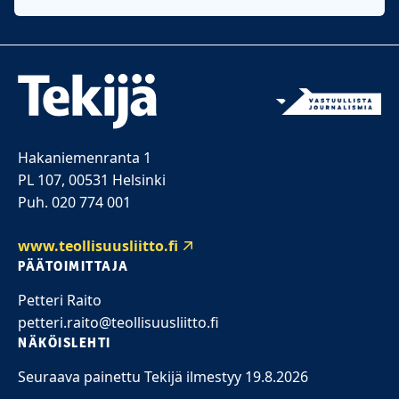
Hakaniemenranta 1
PL 107, 00531 Helsinki
Puh. 020 774 001
www.teollisuusliitto.fi
PÄÄTOIMITTAJA
Petteri Raito
petteri.raito@teollisuusliitto.fi
NÄKÖISLEHTI
Seuraava painettu Tekijä ilmestyy 19.8.2026