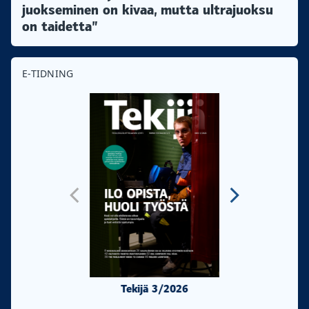
juokseminen on kivaa, mutta ultrajuoksu
on taidetta”
E-TIDNING
Tekijä 3/2026
Tekijä 2/20