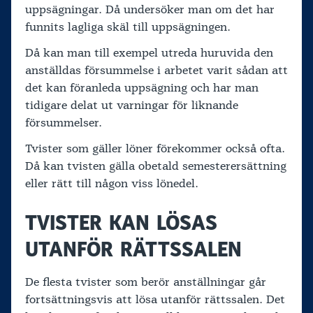
uppsägningar. Då undersöker man om det har
funnits lagliga skäl till uppsägningen.
Då kan man till exempel utreda huruvida den
anställdas försummelse i arbetet varit sådan att
det kan föranleda uppsägning och har man
tidigare delat ut varningar för liknande
försummelser.
Tvister som gäller löner förekommer också ofta.
Då kan tvisten gälla obetald semesterersättning
eller rätt till någon viss lönedel.
TVISTER KAN LÖSAS
UTANFÖR RÄTTSSALEN
De flesta tvister som berör anställningar går
fortsättningsvis att lösa utanför rättssalen. Det