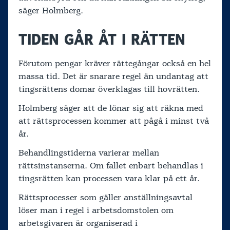
säger Holmberg.
TIDEN GÅR ÅT I RÄTTEN
Förutom pengar kräver rättegångar också en hel
massa tid. Det är snarare regel än undantag att
tingsrättens domar överklagas till hovrätten.
Holmberg säger att de lönar sig att räkna med
att rättsprocessen kommer att pågå i minst två
år.
Behandlingstiderna varierar mellan
rättsinstanserna. Om fallet enbart behandlas i
tingsrätten kan processen vara klar på ett år.
Rättsprocesser som gäller anställningsavtal
löser man i regel i arbetsdomstolen om
arbetsgivaren är organiserad i