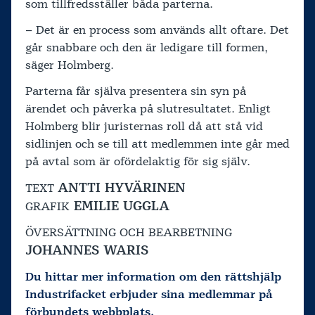
som tillfredsställer båda parterna.
– Det är en process som används allt oftare. Det
går snabbare och den är ledigare till formen,
säger Holmberg.
Parterna får själva presentera sin syn på
ärendet och påverka på slutresultatet. Enligt
Holmberg blir juristernas roll då att stå vid
sidlinjen och se till att medlemmen inte går med
på avtal som är ofördelaktig för sig själv.
ANTTI HYVÄRINEN
TEXT
EMILIE UGGLA
GRAFIK
ÖVERSÄTTNING OCH BEARBETNING
JOHANNES WARIS
Du hittar mer information om den rättshjälp
Industrifacket erbjuder sina medlemmar på
förbundets webbplats.