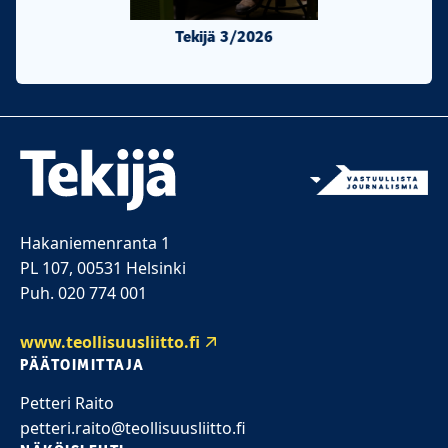
Tekijä 3/2026
Tekijä 2/20
Hakaniemenranta 1
PL 107, 00531 Helsinki
Puh. 020 774 001
www.teollisuusliitto.fi
PÄÄTOIMITTAJA
Petteri Raito
petteri.raito@teollisuusliitto.fi