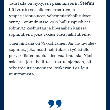
Stefan
Taustalla on nykyisen pääministerin
Löfvenin
sosialidemokraattien ja
ympäristöpuolueen vähemmistöhallituksen
synty. Tammikuussa 2019 hallituspuolueet
solmivat keskustan ja liberaalien kanssa
sopimuksen, joka takasi tuen hallitukselle.
Tuen hintana oli 73-kohtainen
Januariavtalet
-
sopimus, joka nosti hallituksen työlistalle
porvarillisten puolueiden vaatimuksia. Yksi
asioista, joita hallitus sitoutui ajamaan, oli
selvittää irtisanomista koskevan
Las
-lain
muuttamista.