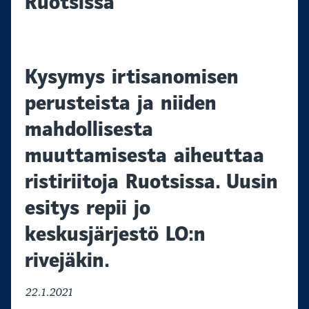
Ruotsissa
Kysymys irtisanomisen
perusteista ja niiden
mahdollisesta
muuttamisesta aiheuttaa
ristiriitoja Ruotsissa. Uusin
esitys repii jo
keskusjärjestö LO:n
rivejäkin.
22.1.2021