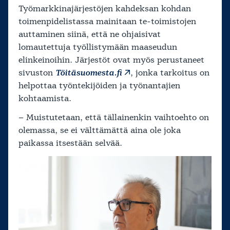
Työmarkkinajärjestöjen kahdeksan kohdan
toimenpidelistassa mainitaan te-toimistojen
auttaminen siinä, että ne ohjaisivat
lomautettuja työllistymään maaseudun
elinkeinoihin. Järjestöt ovat myös perustaneet
sivuston
Töitäsuomesta.fi
, jonka tarkoitus on
helpottaa työntekijöiden ja työnantajien
kohtaamista.
– Muistutetaan, että tällainenkin vaihtoehto on
olemassa, se ei välttämättä aina ole joka
paikassa itsestään selvää.