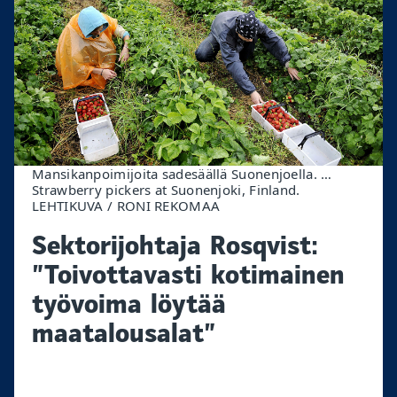
Mansikanpoimijoita sadesäällä Suonenjoella. …
Strawberry pickers at Suonenjoki, Finland.
LEHTIKUVA / RONI REKOMAA
Sektorijohtaja Rosqvist:
”Toivottavasti kotimainen
työvoima löytää
maatalousalat”