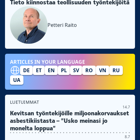
Tieto kiinnostaa teollisuuden työntekijöitä
Petteri Raito
ARTICLES IN YOUR LANGUAGE
DE
ET
EN
PL
SV
RO
VN
RU
UA
LUETUIMMAT
14.7
Kevitsan työntekijöille miljoonakorvaukset
asbestikiistasta – ”Usko meinasi jo
monelta loppua”
8.7