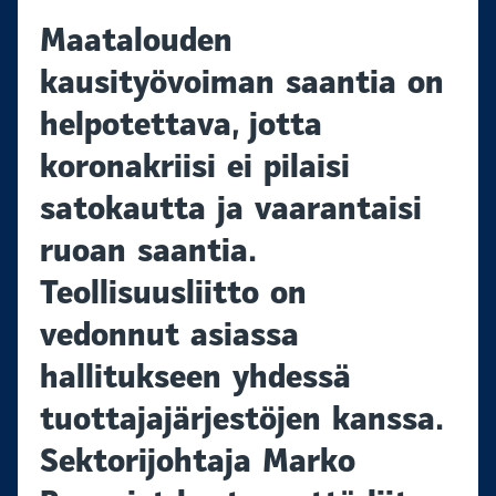
Maatalouden
kausityövoiman saantia on
helpotettava, jotta
koronakriisi ei pilaisi
satokautta ja vaarantaisi
ruoan saantia.
Teollisuusliitto on
vedonnut asiassa
hallitukseen yhdessä
tuottajajärjestöjen kanssa.
Sektorijohtaja Marko