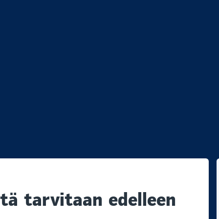
ikko
tä tarvitaan edelleen