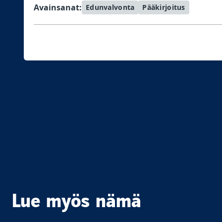
Avainsanat:
Edunvalvonta
Pääkirjoitus
Lue myös nämä