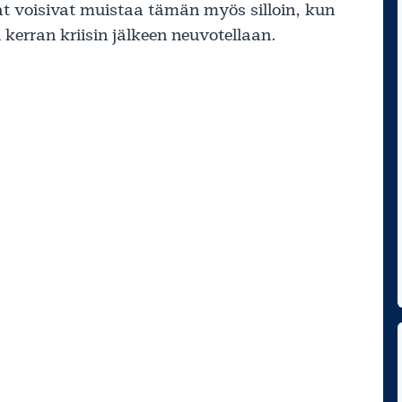
at voisivat muistaa tämän myös silloin, kun
kerran kriisin jälkeen neuvotellaan.