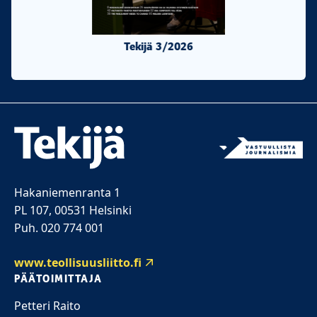
Tekijä 3/2026
Tekijä 2/20
Hakaniemenranta 1
PL 107, 00531 Helsinki
Puh. 020 774 001
www.teollisuusliitto.fi
PÄÄTOIMITTAJA
Petteri Raito