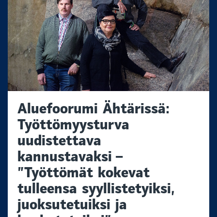
Aluefoorumi Ähtärissä:
Työttömyysturva
uudistettava
kannustavaksi –
”Työttömät kokevat
tulleensa syyllistetyiksi,
juoksutetuiksi ja