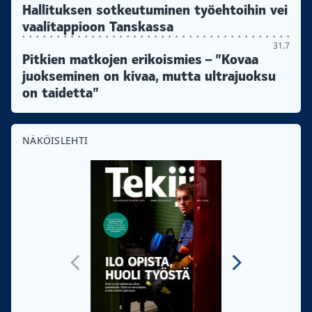
Hallituksen sotkeutuminen työehtoihin vei
vaalitappioon Tanskassa
31.7
Pitkien matkojen erikoismies – ”Kovaa
juokseminen on kivaa, mutta ultrajuoksu
on taidetta”
NÄKÖISLEHTI