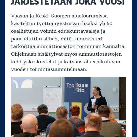
JÄRJESTETÄÄN JOKA VUOSI
Vaasan ja Keski-Suomen aluefoorumissa
käsiteltiin työttömyysturvan lisäksi yli 50
osallistujan voimin eduskuntavaaleja ja
paneuduttiin siihen, mitä tulorekisteri
tarkoittaa ammattiosaston toiminnan kannalta.
Ohjelmaan sisältyivät myös ammattiosastojen
kehityskeskustelut ja katsaus alueen kuluvan
vuoden toimintasuunnitelmaan.