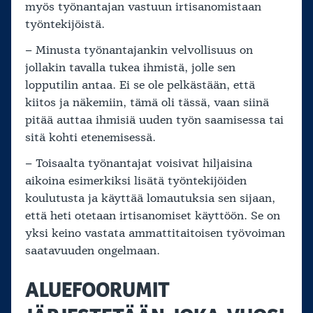
myös työnantajan vastuun irtisanomistaan
työntekijöistä.
– Minusta työnantajankin velvollisuus on
jollakin tavalla tukea ihmistä, jolle sen
lopputilin antaa. Ei se ole pelkästään, että
kiitos ja näkemiin, tämä oli tässä, vaan siinä
pitää auttaa ihmisiä uuden työn saamisessa tai
sitä kohti etenemisessä.
– Toisaalta työnantajat voisivat hiljaisina
aikoina esimerkiksi lisätä työntekijöiden
koulutusta ja käyttää lomautuksia sen sijaan,
että heti otetaan irtisanomiset käyttöön. Se on
yksi keino vastata ammattitaitoisen työvoiman
saatavuuden ongelmaan.
ALUEFOORUMIT