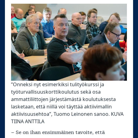
”Onneksi nyt esimerkiksi tulityökurssi ja
työturvallisuuskorttikoulutus sekä osa
ammattiliittojen järjestämästä koulutuksesta
lasketaan, että niillä voi täyttää aktiivimallin
aktiivisuusehtoa”, Tuomo Leinonen sanoo. KUVA
TIINA ANTTILA
– Se on ihan ensimmäinen tavoite, että