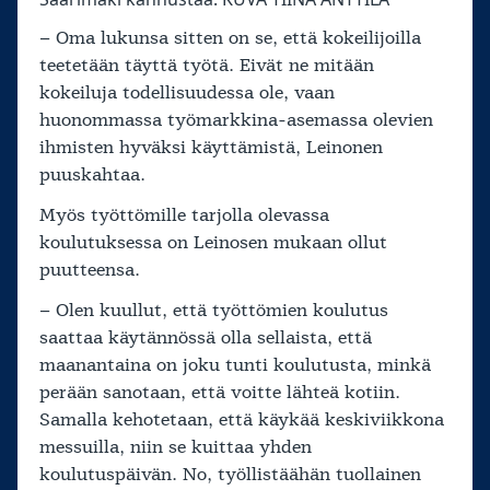
– Oma lukunsa sitten on se, että kokeilijoilla
teetetään täyttä työtä. Eivät ne mitään
kokeiluja todellisuudessa ole, vaan
huonommassa työmarkkina-asemassa olevien
ihmisten hyväksi käyttämistä, Leinonen
puuskahtaa.
Myös työttömille tarjolla olevassa
koulutuksessa on Leinosen mukaan ollut
puutteensa.
– Olen kuullut, että työttömien koulutus
saattaa käytännössä olla sellaista, että
maanantaina on joku tunti koulutusta, minkä
perään sanotaan, että voitte lähteä kotiin.
Samalla kehotetaan, että käykää keskiviikkona
messuilla, niin se kuittaa yhden
koulutuspäivän. No, työllistäähän tuollainen