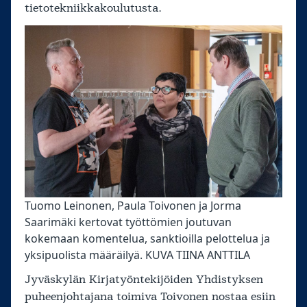
tietotekniikkakoulutusta.
Tuomo Leinonen, Paula Toivonen ja Jorma
Saarimäki kertovat työttömien joutuvan
kokemaan komentelua, sanktioilla pelottelua ja
yksipuolista määräilyä. KUVA TIINA ANTTILA
Jyväskylän Kirjatyöntekijöiden Yhdistyksen
puheenjohtajana toimiva Toivonen nostaa esiin