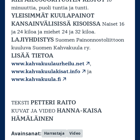
minuuttia, puoli tuntia ja tunti.
YLEISIMMÄT KUULAPAINOT
KANSAINVÄLISISSÄ KISOISSA
Naiset 16
ja 24 kiloa ja miehet 24 ja 32 kiloa.
LAJIYHDISTYS
Suomen Painonnostoliittoon
kuuluva Suomen Kahvakuula ry.
LISÄÄ TIETOA
www.kahvakuulaurheilu.net
,
www.kahvakuulakisat.info
ja
www.kahvakuula.fi
PETTERI RAITO
TEKSTI
HANNA-KAISA
KUVAT JA VIDEO
HÄMÄLÄINEN
Avainsanat:
Harrastaja
Video