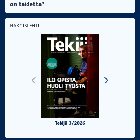
on taidetta”
NÄKÖISLEHTI
Tekijä 3/2026
Tekijä 2/20