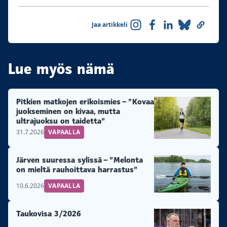
Jaa artikkeli
Lue myös nämä
Pitkien matkojen erikoismies – ”Kovaa
juokseminen on kivaa, mutta
ultrajuoksu on taidetta”
31.7.2026
VAPAALLA
Järven suuressa sylissä – ”Melonta
on mieltä rauhoittava harrastus”
10.6.2026
VAPAALLA
Taukovisa 3/2026