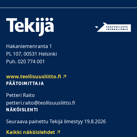
Hakaniemenranta 1
PL 107, 00531 Helsinki
Puh. 020 774 001
www.teollisuusliitto.fi
PÄÄTOIMITTAJA
Petteri Raito
petteri.raito@teollisuusliitto.fi
NÄKÖISLEHTI
Seuraava painettu Tekijä ilmestyy 19.8.2026
Kaikki näköislehdet