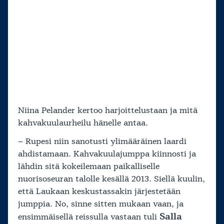
Niina Pelander kertoo harjoittelustaan ja mitä
kahvakuulaurheilu hänelle antaa.
– Rupesi niin sanotusti ylimääräinen laardi
ahdistamaan. Kahvakuulajumppa kiinnosti ja
lähdin sitä kokeilemaan paikalliselle
nuorisoseuran talolle kesällä 2013. Siellä kuulin,
että Laukaan keskustassakin järjestetään
jumppia. No, sinne sitten mukaan vaan, ja
Salla
ensimmäisellä reissulla vastaan tuli