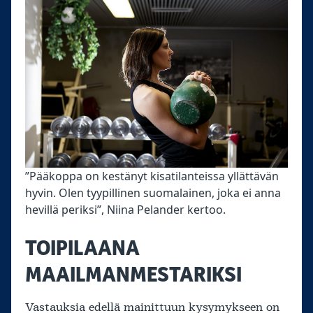
”Pääkoppa on kestänyt kisatilanteissa yllättävän
hyvin. Olen tyypillinen suomalainen, joka ei anna
hevillä periksi”, Niina Pelander kertoo.
TOIPILAANA
MAAILMANMESTARIKSI
Vastauksia edellä mainittuun kysymykseen on