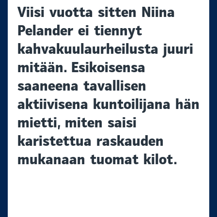
Viisi vuotta sitten Niina
Pelander ei tiennyt
kahvakuulaurheilusta juuri
mitään. Esikoisensa
saaneena tavallisen
aktiivisena kuntoilijana hän
mietti, miten saisi
karistettua raskauden
mukanaan tuomat kilot.