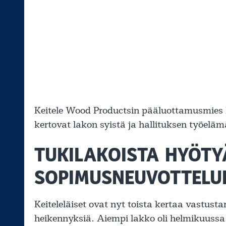
Keitele Wood Productsin pääluottamusmies 
kertovat lakon syistä ja hallituksen työelä
TUKILAKOISTA HYÖTY
SOPIMUSNEUVOTTELU
Keiteleläiset ovat nyt toista kertaa vastus
heikennyksiä. Aiempi lakko oli helmikuussa