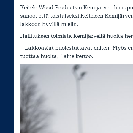
Keitele Wood Productsin Kemijärven liima
sanoo, että toistaiseksi Keiteleen Kemijärven
lakkoon hyvillä mielin.
Hallituksen toimista Kemijärvellä huolta her
– Lakkoasiat huolestuttavat eniten. Myös 
tuottaa huolta, Laine kertoo.