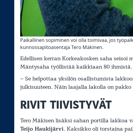
Paikallinen sopiminen voi olla toimivaa, jos työpa
kunnossapitoasentaja Tero Mäkinen.
Edellisen kerran Korkeakosken saha seisoi
Mäntysaha työllistää kaikkiaan 80 ihmistä.
– Se helpottaa yksilön osallistumista lakko
julkisuuteen. Näin laajalla lakolla on pakko
RIVIT TIIVISTYVÄT
Tero Mäkisen lisäksi sahan portilla lakkoa 
Teijo Haukijärvi
. Kaksikko oli torstaina pai