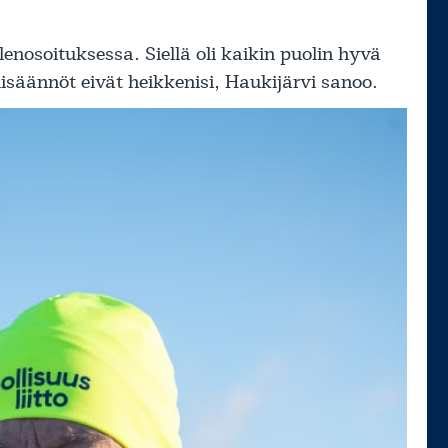
nosoituksessa. Siellä oli kaikin puolin hyvä
isäännöt eivät heikkenisi, Haukijärvi sanoo.