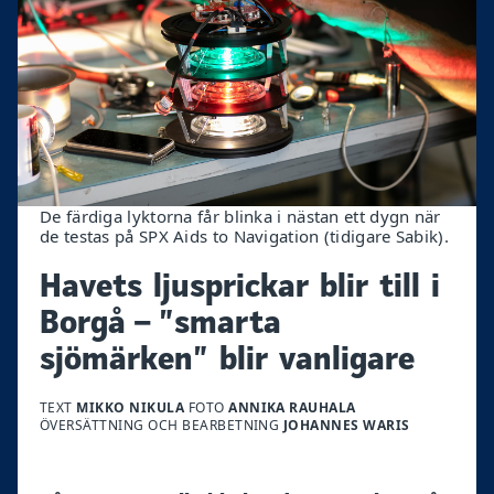
De färdiga lyktorna får blinka i nästan ett dygn när
de testas på SPX Aids to Navigation (tidigare Sabik).
Havets ljusprickar blir till i
Borgå – ”smarta
sjömärken” blir vanligare
TEXT
MIKKO NIKULA
FOTO
ANNIKA RAUHALA
ÖVERSÄTTNING OCH BEARBETNING
JOHANNES WARIS