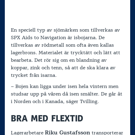
En speciell typ av sjömärken som tillverkas av
SPX Aids to Navigation är isbojarna. De
tillverkas av rödmetall som ofta även kallas
lagerbrons. Materialet är trycktätt och lätt att
bearbeta. Det rör sig om en blandning av
koppar, zink och tenn, så att de ska klara av
trycket från isarna.
– Bojen kan ligga under isen hela vintern men
studsar upp på våren då isen smälter. De går åt
i Norden och i Kanada, säger Tvilling.
BRA MED FLEXTID
Riku Gustafsson
Lagerarbetare
transporterar