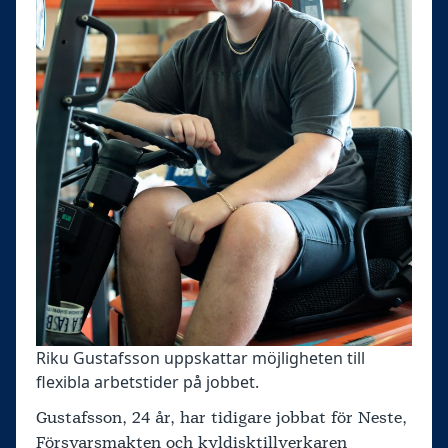
Riku Gustafsson uppskattar möjligheten till
flexibla arbetstider på jobbet.
Gustafsson, 24 år, har tidigare jobbat för Neste,
Försvarsmakten och kyldisktillverkaren