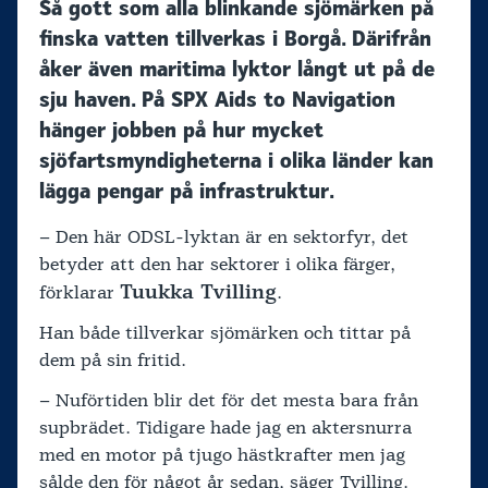
Så gott som alla blinkande sjömärken på
finska vatten tillverkas i Borgå. Därifrån
åker även maritima lyktor långt ut på de
sju haven. På SPX Aids to Navigation
hänger jobben på hur mycket
sjöfartsmyndigheterna i olika länder kan
lägga pengar på infrastruktur.
– Den här ODSL-lyktan är en sektorfyr, det
betyder att den har sektorer i olika färger,
Tuukka Tvilling
förklarar
.
Han både tillverkar sjömärken och tittar på
dem på sin fritid.
– Nuförtiden blir det för det mesta bara från
supbrädet. Tidigare hade jag en aktersnurra
med en motor på tjugo hästkrafter men jag
sålde den för något år sedan, säger Tvilling.