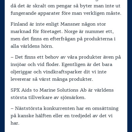
då det är skralt om pengar så byter man inte ut
fungerande apparater före man verkligen måste.
Finland är inte enligt Mansner någon stor
marknad för företaget. Norge är nummer ett,
men det finns en efterfrågan på produkterna i
alla världens hörn.
– Det finns ett behov av våra produkter även på
insjöar och vid floder. Egentligen är det bara
oljeriggar och vindkraftsparker dit vi inte
levererar så värst många produkter.
SPX Aids to Marine Solutions Ab är världens
största tillverkare av sjömärken.
– Näststörsta konkurrenten har en omsättning
på kanske hälften eller en tredjedel av det vi
har.