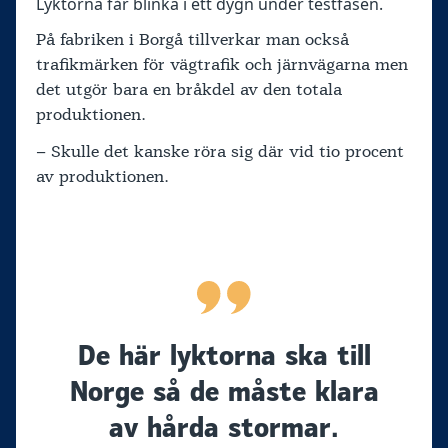
Lyktorna får blinka i ett dygn under testfasen.
På fabriken i Borgå tillverkar man också
trafikmärken för vägtrafik och järnvägarna men
det utgör bara en bråkdel av den totala
produktionen.
– Skulle det kanske röra sig där vid tio procent
av produktionen.
De här lyktorna ska till
Norge så de måste klara
av hårda stormar.