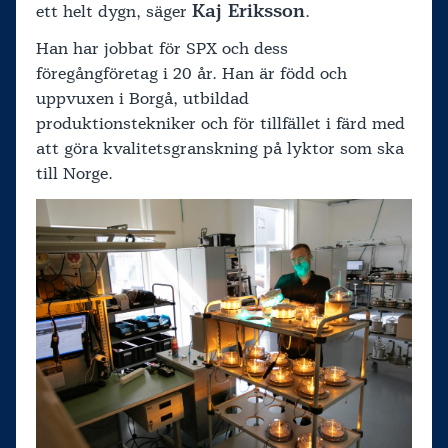
Kaj Eriksson
ett helt dygn, säger
.
Han har jobbat för SPX och dess
föregångföretag i 20 år. Han är född och
uppvuxen i Borgå, utbildad
produktionstekniker och för tillfället i färd med
att göra kvalitetsgranskning på lyktor som ska
till Norge.