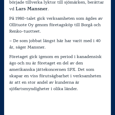
började tillverka lyktor till sjömärken, berättar
Lars Mansner
vd
.
På 1980-talet gick verksamheten som ägdes av
Ollituote Oy genom företagsköp till Borgå och
Renko-tuotteet.
– De som jobbat längst här har varit med i 40
år, säger Mansner.
Företaget gick igenom en period i kanadensisk
ägo och nu är företaget en del av den
amerikanska jättekoncernen SPX. Det som
skapar en viss förutsägbarhet i verksamheten
är att en stor andel av kunderna är
sjöfartsmyndigheter i olika länder.