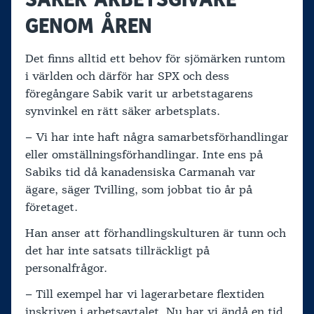
GENOM ÅREN
Det finns alltid ett behov för sjömärken runtom
i världen och därför har SPX och dess
föregångare Sabik varit ur arbetstagarens
synvinkel en rätt säker arbetsplats.
– Vi har inte haft några samarbetsförhandlingar
eller omställningsförhandlingar. Inte ens på
Sabiks tid då kanadensiska Carmanah var
ägare, säger Tvilling, som jobbat tio år på
företaget.
Han anser att förhandlingskulturen är tunn och
det har inte satsats tillräckligt på
personalfrågor.
– Till exempel har vi lagerarbetare flextiden
inskriven i arbetsavtalet. Nu har vi ändå en tid