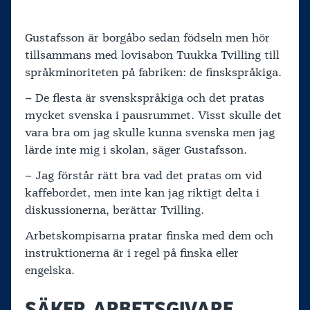
Gustafsson är borgåbo sedan födseln men hör
tillsammans med lovisabon Tuukka Tvilling till
språkminoriteten på fabriken: de finskspråkiga.
– De flesta är svenskspråkiga och det pratas
mycket svenska i pausrummet. Visst skulle det
vara bra om jag skulle kunna svenska men jag
lärde inte mig i skolan, säger Gustafsson.
– Jag förstår rätt bra vad det pratas om vid
kaffebordet, men inte kan jag riktigt delta i
diskussionerna, berättar Tvilling.
Arbetskompisarna pratar finska med dem och
instruktionerna är i regel på finska eller
engelska.
SÄKER ARBETSGIVARE