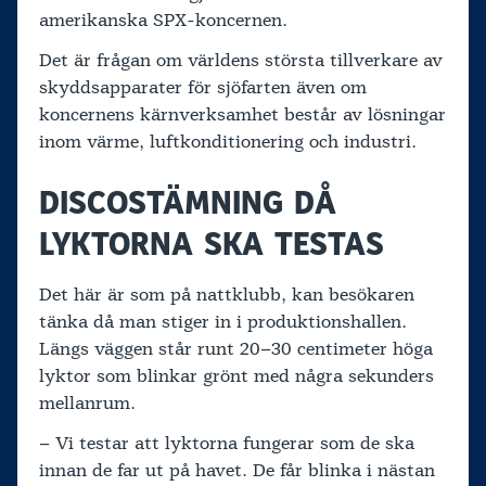
amerikanska SPX-koncernen.
Det är frågan om världens största tillverkare av
skyddsapparater för sjöfarten även om
koncernens kärnverksamhet består av lösningar
inom värme, luftkonditionering och industri.
DISCOSTÄMNING DÅ
LYKTORNA SKA TESTAS
Det här är som på nattklubb, kan besökaren
tänka då man stiger in i produktionshallen.
Längs väggen står runt 20–30 centimeter höga
lyktor som blinkar grönt med några sekunders
mellanrum.
– Vi testar att lyktorna fungerar som de ska
innan de far ut på havet. De får blinka i nästan