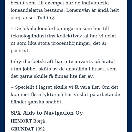
beslut som till exempel hur de individuella
löneandelarna bestäms. Lönenivån är ändå helt
okej, anser Tvilling.
– De lokala löneförhöjningarna som hör till
teknologiindustrins kollektivavtal har vi delat
ut som lika stora procenthöjningar, det är
positivt.
Inhyrd arbetskraft har inte använts på åratal
utan jobbet sköts av de anställda i huset, som
det gärna skulle få finnas lite fler av.
– Speciellt i lagret skulle vi få vara fler. Om det
kommer flera lyktor så har vi slut på arbetande
händer ganska snabbt.
SPX Aids to Navigation Oy
HEMORT
Borgå
GRUNDAT
1992