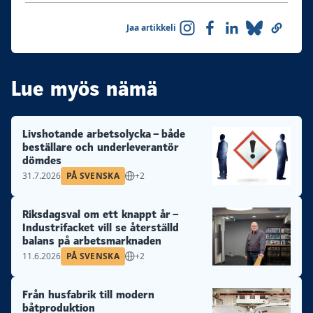
Jaa artikkeli
Lue myös nämä
Livshotande arbetsolycka – både
beställare och underleverantör
dömdes
31.7.2026
PÅ SVENSKA
+2
Riksdagsval om ett knappt år –
Industrifacket vill se återställd
balans på arbetsmarknaden
11.6.2026
PÅ SVENSKA
+2
Från husfabrik till modern
båtproduktion