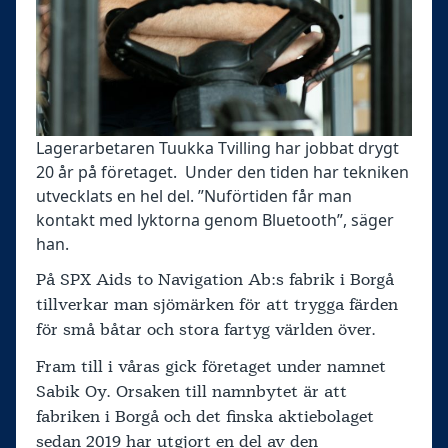
Lagerarbetaren Tuukka Tvilling har jobbat drygt
20 år på företaget. Under den tiden har tekniken
utvecklats en hel del. ”Nuförtiden får man
kontakt med lyktorna genom Bluetooth”, säger
han.
På SPX Aids to Navigation Ab:s fabrik i Borgå
tillverkar man sjömärken för att trygga färden
för små båtar och stora fartyg världen över.
Fram till i våras gick företaget under namnet
Sabik Oy. Orsaken till namnbytet är att
fabriken i Borgå och det finska aktiebolaget
sedan 2019 har utgjort en del av den