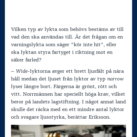
Vilken typ av lykta som behövs bestäms av till
vad den ska användas till. Är det frågan om en
varningslykta som säger ”kör inte hit”, eller
ska lyktan styra fartyget i riktning mot en
säker farled?
–
Wide
-lyktorna avger ett brett ljusfält på nära
håll medan det ljuset från lyktor av typ
narrow
lyser längre bort. Färgerna är grönt, rött och
vitt. Norrmännen har speciellt höga krav, vilket
beror på landets lagstiftning. I något annat land
skulle det räcka med en ett mindre antal lyktor
och svagare ljusstyrka, berättar Eriksson.