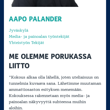
AAPO PALANDER
Jyväskylä
Media- ja painoalan työntekijät
Yhteistyön Tekijät
ME OLEMME PORUKASSA
LIITTO
”Kokous alkaa olla lähellä, joten uteliaisuus on
tunnelmia kuvaava sana. Lähetimme muutaman
ammattiosaston esityksen menemään.
Kokouksessa rakennetaan myös media- ja
painoalan näkyvyyttä suhteessa muihin
aloihin.