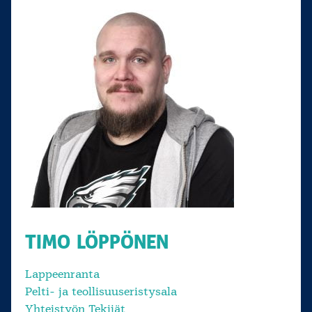
TIMO LÖPPÖNEN
Lappeenranta
Pelti- ja teollisuuseristysala
Yhteistyön Tekijät