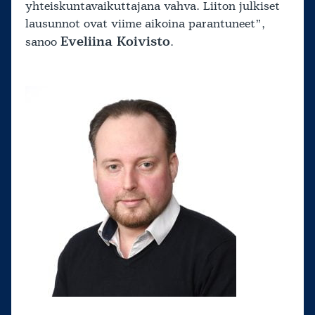
yhteiskuntavaikuttajana vahva. Liiton julkiset
lausunnot ovat viime aikoina parantuneet”,
Eveliina Koivisto
sanoo
.