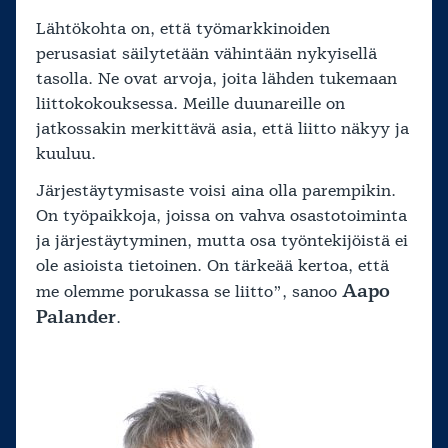
Lähtökohta on, että työmarkkinoiden
perusasiat säilytetään vähintään nykyisellä
tasolla. Ne ovat arvoja, joita lähden tukemaan
liittokokouksessa. Meille duunareille on
jatkossakin merkittävä asia, että liitto näkyy ja
kuuluu.
Järjestäytymisaste voisi aina olla parempikin.
On työpaikkoja, joissa on vahva osastotoiminta
ja järjestäytyminen, mutta osa työntekijöistä ei
ole asioista tietoinen. On tärkeää kertoa, että
Aapo
me olemme porukassa se liitto”, sanoo
Palander
.