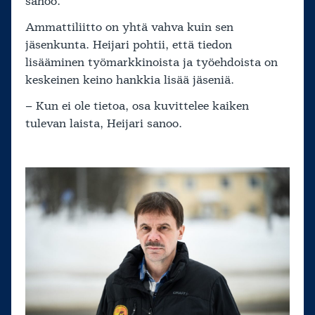
sanoo.
Ammattiliitto on yhtä vahva kuin sen
jäsenkunta. Heijari pohtii, että tiedon
lisääminen työmarkkinoista ja työehdoista on
keskeinen keino hankkia lisää jäseniä.
– Kun ei ole tietoa, osa kuvittelee kaiken
tulevan laista, Heijari sanoo.