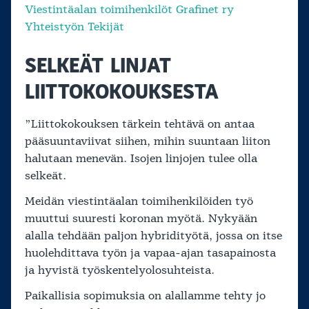
Viestintäalan toimihenkilöt Grafinet ry
Yhteistyön Tekijät
SELKEÄT LINJAT
LIITTOKOKOUKSESTA
”Liittokokouksen tärkein tehtävä on antaa
pääsuuntaviivat siihen, mihin suuntaan liiton
halutaan menevän. Isojen linjojen tulee olla
selkeät.
Meidän viestintäalan toimihenkilöiden työ
muuttui suuresti koronan myötä. Nykyään
alalla tehdään paljon hybridityötä, jossa on itse
huolehdittava työn ja vapaa-ajan tasapainosta
ja hyvistä työskentelyolosuhteista.
Paikallisia sopimuksia on alallamme tehty jo