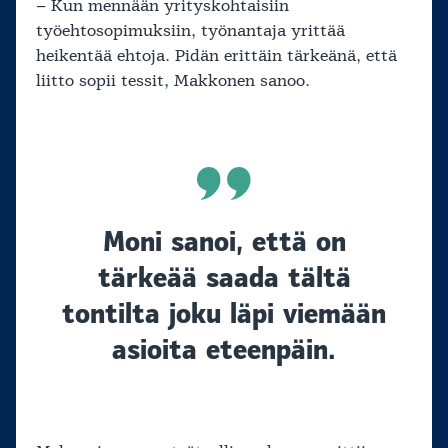
– Kun mennään yrityskohtaisiin
työehtosopimuksiin, työnantaja yrittää
heikentää ehtoja. Pidän erittäin tärkeänä, että
liitto sopii tessit, Makkonen sanoo.
Moni sanoi, että on
tärkeää saada tältä
tontilta joku läpi viemään
asioita eteenpäin.