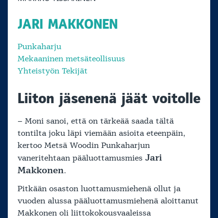
JARI MAKKONEN
Punkaharju
Mekaaninen metsäteollisuus
Yhteistyön Tekijät
Liiton jäsenenä jäät voitolle
– Moni sanoi, että on tärkeää saada tältä
tontilta joku läpi viemään asioita eteenpäin,
kertoo Metsä Woodin Punkaharjun
Jari
vaneritehtaan pääluottamusmies
Makkonen
.
Pitkään osaston luottamusmiehenä ollut ja
vuoden alussa pääluottamusmiehenä aloittanut
Makkonen oli liittokokousvaaleissa