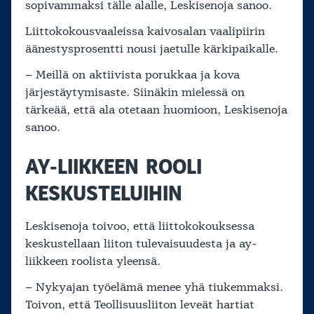
sopivammaksi tälle alalle, Leskisenoja sanoo.
Liittokokousvaaleissa kaivosalan vaalipiirin
äänestysprosentti nousi jaetulle kärkipaikalle.
– Meillä on aktiivista porukkaa ja kova
järjestäytymisaste. Siinäkin mielessä on
tärkeää, että ala otetaan huomioon, Leskisenoja
sanoo.
AY-LIIKKEEN ROOLI
KESKUSTELUIHIN
Leskisenoja toivoo, että liittokokouksessa
keskustellaan liiton tulevaisuudesta ja ay-
liikkeen roolista yleensä.
– Nykyajan työelämä menee yhä tiukemmaksi.
Toivon, että Teollisuusliiton leveät hartiat