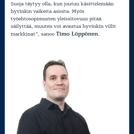
Suoja täytyy olla, kun joutuu käsittelemään
hyvinkin vaikeita asioita. Myös
työehtosopimusten yleissitovuus pitää
säilyttää, muuten voi avautua hyvinkin villit
Timo Löppönen
markkinat”, sanoo
.