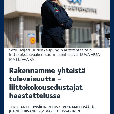
Satu Heijari Uudenkaupungin autotehtaalta oli
liittokokousvaalien suurin ääniharava. KUVA VESA-
MATTI VÄÄRÄ
Rakennamme yhteistä
tulevaisuutta –
liittokokousedustajat
haastattelussa
TEKSTI
ANTTI HYVÄRINEN
KUVAT
VESA-MATTI VÄÄRÄ
,
JOUNI PORSANGER
JA
MARKKU TISSARINEN