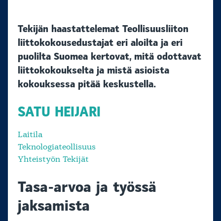
Tekijän haastattelemat Teollisuusliiton
liittokokousedustajat eri aloilta ja eri
puolilta Suomea kertovat, mitä odottavat
liittokokoukselta ja mistä asioista
kokouksessa pitää keskustella.
SATU HEIJARI
Laitila
Teknologiateollisuus
Yhteistyön Tekijät
Tasa-arvoa ja työssä
jaksamista