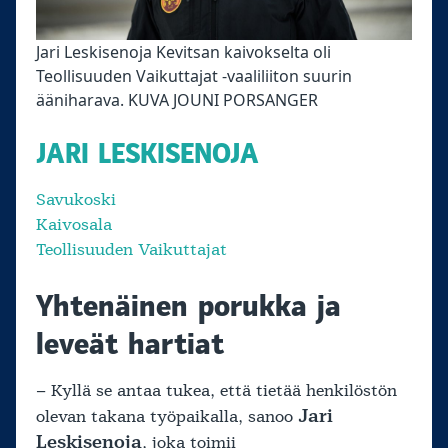
Jari Leskisenoja Kevitsan kaivokselta oli
Teollisuuden Vaikuttajat -vaaliliiton suurin
ääniharava. KUVA JOUNI PORSANGER
JARI LESKISENOJA
Savukoski
Kaivosala
Teollisuuden Vaikuttajat
Yhtenäinen porukka ja
leveät hartiat
– Kyllä se antaa tukea, että tietää henkilöstön
Jari
olevan takana työpaikalla, sanoo
Leskisenoja
, joka toimii