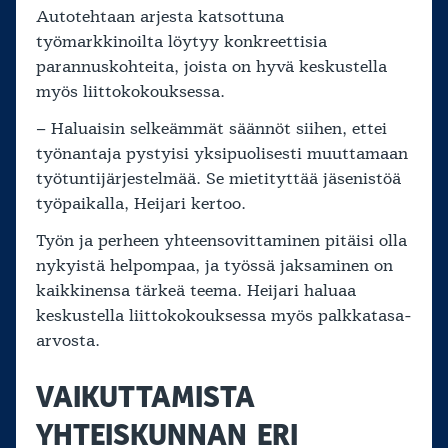
Autotehtaan arjesta katsottuna
työmarkkinoilta löytyy konkreettisia
parannuskohteita, joista on hyvä keskustella
myös liittokokouksessa.
– Haluaisin selkeämmät säännöt siihen, ettei
työnantaja pystyisi yksipuolisesti muuttamaan
työtuntijärjestelmää. Se mietityttää jäsenistöä
työpaikalla, Heijari kertoo.
Työn ja perheen yhteensovittaminen pitäisi olla
nykyistä helpompaa, ja työssä jaksaminen on
kaikkinensa tärkeä teema. Heijari haluaa
keskustella liittokokouksessa myös palkkatasa-
arvosta.
VAIKUTTAMISTA
YHTEISKUNNAN ERI