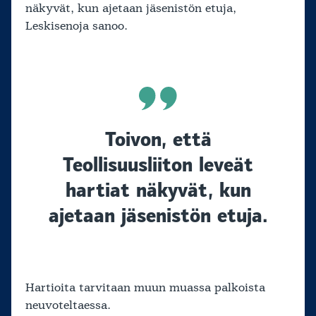
näkyvät, kun ajetaan jäsenistön etuja,
Leskisenoja sanoo.
Toivon, että
Teollisuusliiton leveät
hartiat näkyvät, kun
ajetaan jäsenistön etuja.
Hartioita tarvitaan muun muassa palkoista
neuvoteltaessa.