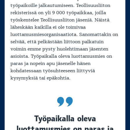
työpaikoille jalkautumiseen. Teollisuusliiton
rekisterissä on yli 9 000 työpaikkaa, joilla
työskentelee Teollisuusliiton jäseniä. Näistä
läheskään kaikilla ei ole toimivaa
luottamusmiesorganisaatiota. Sanomattakin on
selvää, että pelkästään liittoon palkatuin
voimin emme pysty huolehtimaan jäsenten
asioista. Työpaikalla oleva luottamusmies on
paras ja nopein apu jäsenelle hänen
kohdatessaan työsuhteeseen liittyviä
kysymyksiä tai epäkohtia.
Työpaikalla oleva
luottamusmies on paras ja