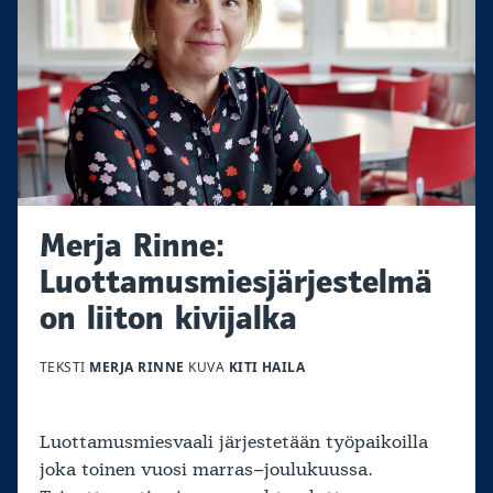
Merja Rinne:
Luottamusmiesjärjestelmä
on liiton kivijalka
TEKSTI
MERJA RINNE
KUVA
KITI HAILA
Luottamusmiesvaali järjestetään työpaikoilla
joka toinen vuosi marras–joulukuussa.