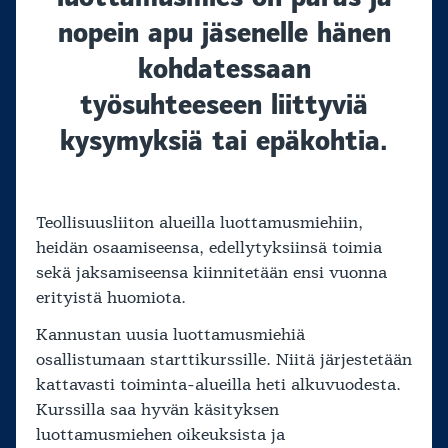
nopein apu jäsenelle hänen
kohdatessaan
työsuhteeseen liittyviä
kysymyksiä tai epäkohtia.
Teollisuusliiton alueilla luottamusmiehiin,
heidän osaamiseensa, edellytyksiinsä toimia
sekä jaksamiseensa kiinnitetään ensi vuonna
erityistä huomiota.
Kannustan uusia luottamusmiehiä
osallistumaan starttikurssille. Niitä järjestetään
kattavasti toiminta-alueilla heti alkuvuodesta.
Kurssilla saa hyvän käsityksen
luottamusmiehen oikeuksista ja