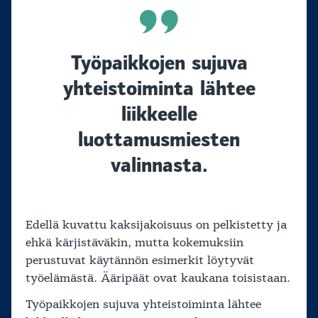
Työpaikkojen sujuva
yhteistoiminta lähtee
liikkeelle
luottamusmiesten
valinnasta.
Edellä kuvattu kaksijakoisuus on pelkistetty ja
ehkä kärjistäväkin, mutta kokemuksiin
perustuvat käytännön esimerkit löytyvät
työelämästä. Ääripäät ovat kaukana toisistaan.
Työpaikkojen sujuva yhteistoiminta lähtee