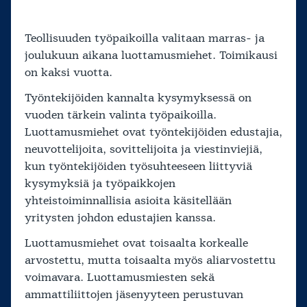
Teollisuuden työpaikoilla valitaan marras- ja
joulukuun aikana luottamusmiehet. Toimikausi
on kaksi vuotta.
Työntekijöiden kannalta kysymyksessä on
vuoden tärkein valinta työpaikoilla.
Luottamusmiehet ovat työntekijöiden edustajia,
neuvottelijoita, sovittelijoita ja viestinviejiä,
kun työntekijöiden työsuhteeseen liittyviä
kysymyksiä ja työpaikkojen
yhteistoiminnallisia asioita käsitellään
yritysten johdon edustajien kanssa.
Luottamusmiehet ovat toisaalta korkealle
arvostettu, mutta toisaalta myös aliarvostettu
voimavara. Luottamusmiesten sekä
ammattiliittojen jäsenyyteen perustuvan