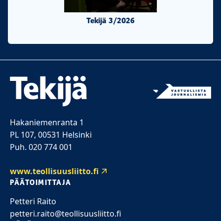
Tekijä 3/2026
Tekijä 2/20
Hakaniemenranta 1
PL 107, 00531 Helsinki
Puh. 020 774 001
www.teollisuusliitto.fi
PÄÄTOIMITTAJA
Petteri Raito
petteri.raito@teollisuusliitto.fi