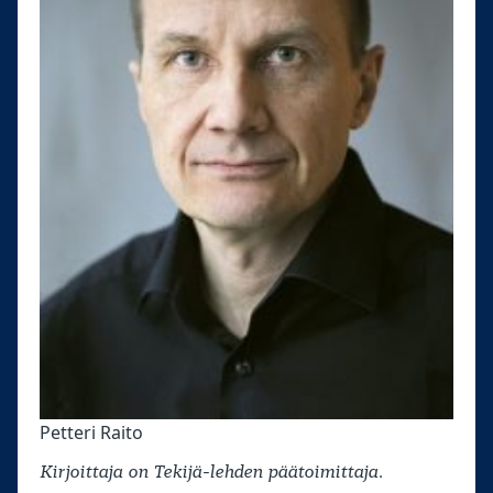
Petteri Raito
Kirjoittaja on Tekijä-lehden päätoimittaja.