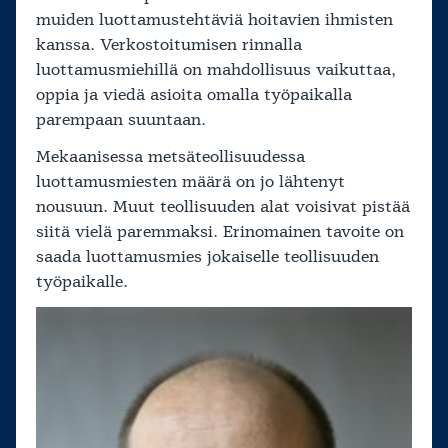
muiden luottamustehtäviä hoitavien ihmisten
kanssa. Verkostoitumisen rinnalla
luottamusmiehillä on mahdollisuus vaikuttaa,
oppia ja viedä asioita omalla työpaikalla
parempaan suuntaan.
Mekaanisessa metsäteollisuudessa
luottamusmiesten määrä on jo lähtenyt
nousuun. Muut teollisuuden alat voisivat pistää
siitä vielä paremmaksi. Erinomainen tavoite on
saada luottamusmies jokaiselle teollisuuden
työpaikalle.