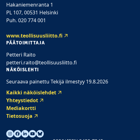
Hakaniemenranta 1
PL 107, 00531 Helsinki
Puh. 020 774 001
www.teollisuusliitto.fi
PÄÄTOIMITTAJA
Petteri Raito
petteri.raito@teollisuusliitto.fi
NÄKÖISLEHTI
Seuraava painettu Tekijä ilmestyy 19.8.2026
Kaikki näköislehdet
Yhteystiedot
Mediakortti
Tietosuoja