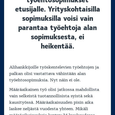
etusijalle. Yrityskohtaisilla
sopimuksilla voisi vain
parantaa työehtoja alan
sopimuksesta, ei
heikentää.
Alihankkijoille työskentelevien työehtojen ja
palkan olisi vastattava vähintään alan
työehtosopimuksia. Nyt näin ei ole.
Määräaikainen työ olisi jatkossa mahdollista
vain selkeistä tuotannollisista syistä sekä
kausityössä. Määräaikaisuuden pisin aika
laskee neljästä vuodesta yhteen. Mikäli