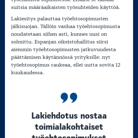
suitsia määräaikaisten työsuhteiden käyttöä.
Lakiesitys palauttaa työehtosopimusten
jälkisuojan. Tällöin vanhaa työehtosopimusta
noudatetaan siihen asti, kunnes uusi on
solmittu. Espanjan oikeistohallitus siirsi
aiemmin työehtosopimusten jatkuvuudesta
päättämisen käytännössä yrityksille: nyt
työehtosopimus raukeaa, ellei uutta sovita 12
kuukaudessa.
Lakiehdotus nostaa
toimialakohtaiset
työehtosopimukset