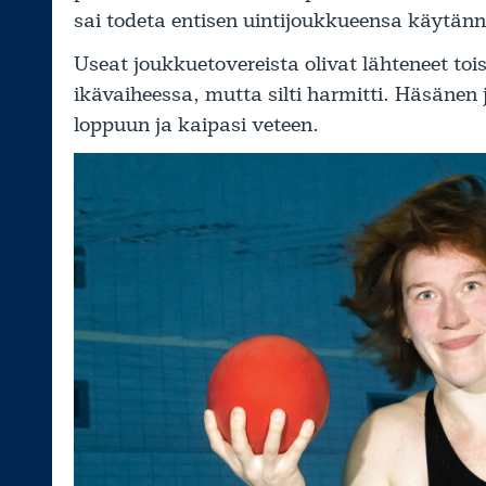
sai todeta entisen uintijoukkueensa käytä
Useat joukkuetovereista olivat lähteneet tois
ikävaiheessa, mutta silti harmitti. Häsänen
loppuun ja kaipasi veteen.