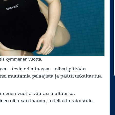
ntia kymmenen vuotta.
 – tosin eri altaassa – olivat pitkään
nsi muutamia pelaajista ja päätti uskaltautua
kymmenen vuotta väärässä altaassa.
inen oli aivan ihanaa, todellakin rakastuin