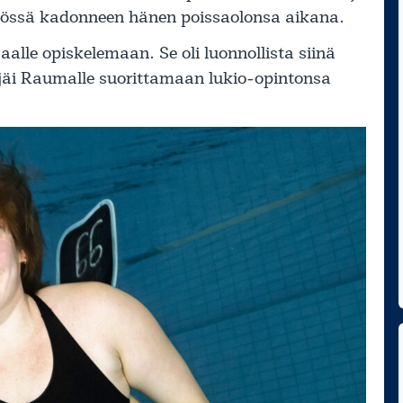
nnössä kadonneen hänen poissaolonsa aikana.
aalle opiskelemaan. Se oli luonnollista siinä
 jäi Raumalle suorittamaan lukio-opintonsa