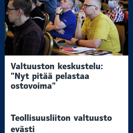
Valtuuston keskustelu:
"Nyt pitää pelastaa
ostovoima"
Teollisuusliiton valtuusto
evästi