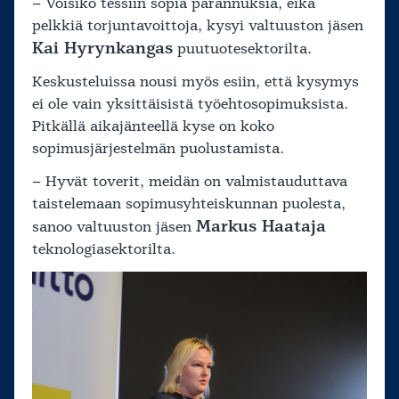
– Voisiko tessiin sopia parannuksia, eikä
pelkkiä torjuntavoittoja, kysyi valtuuston jäsen
Kai Hyrynkangas
puutuotesektorilta.
Keskusteluissa nousi myös esiin, että kysymys
ei ole vain yksittäisistä työehtosopimuksista.
Pitkällä aikajänteellä kyse on koko
sopimusjärjestelmän puolustamista.
– Hyvät toverit, meidän on valmistauduttava
taistelemaan sopimusyhteiskunnan puolesta,
Markus Haataja
sanoo valtuuston jäsen
teknologiasektorilta.