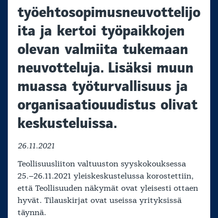
työehtosopimusneuvottelijo
ita ja kertoi työpaikkojen
olevan valmiita tukemaan
neuvotteluja. Lisäksi muun
muassa työturvallisuus ja
organisaatiouudistus olivat
keskusteluissa.
26.11.2021
Teollisuusliiton valtuuston syyskokouksessa
25.–26.11.2021 yleiskeskustelussa korostettiin,
että Teollisuuden näkymät ovat yleisesti ottaen
hyvät. Tilauskirjat ovat useissa yrityksissä
täynnä.