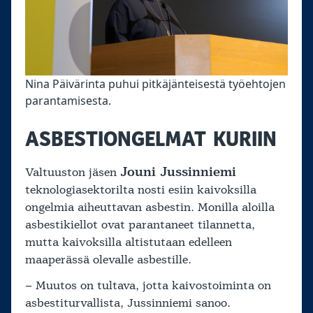
Nina Päivärinta puhui pitkäjänteisestä työehtojen
parantamisesta.
ASBESTIONGELMAT KURIIN
Jouni Jussinniemi
Valtuuston jäsen
teknologiasektorilta nosti esiin kaivoksilla
ongelmia aiheuttavan asbestin. Monilla aloilla
asbestikiellot ovat parantaneet tilannetta,
mutta kaivoksilla altistutaan edelleen
maaperässä olevalle asbestille.
– Muutos on tultava, jotta kaivostoiminta on
asbestiturvallista, Jussinniemi sanoo.