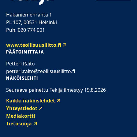
Hakaniemenranta 1
PL 107, 00531 Helsinki
Puh. 020 774 001
www.teollisuusliitto.fi
PÄÄTOIMITTAJA
Petteri Raito
petteri.raito@teollisuusliitto.fi
NÄKÖISLEHTI
Seuraava painettu Tekijä ilmestyy 19.8.2026
Kaikki näköislehdet
Yhteystiedot
Mediakortti
Tietosuoja