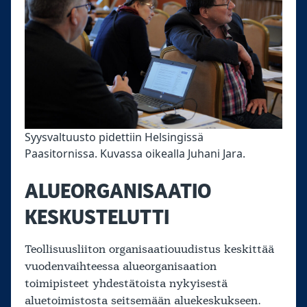
Syysvaltuusto pidettiin Helsingissä
Paasitornissa. Kuvassa oikealla Juhani Jara.
ALUEORGANISAATIO
KESKUSTELUTTI
Teollisuusliiton organisaatiouudistus keskittää
vuodenvaihteessa alueorganisaation
toimipisteet yhdestätoista nykyisestä
aluetoimistosta seitsemään aluekeskukseen.