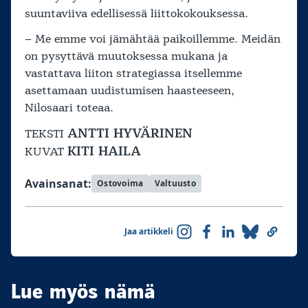
suuntaviiva edellisessä liittokokouksessa.
– Me emme voi jämähtää paikoillemme. Meidän
on pysyttävä muutoksessa mukana ja
vastattava liiton strategiassa itsellemme
asettamaan uudistumisen haasteeseen,
Nilosaari toteaa.
ANTTI HYVÄRINEN
TEKSTI
KITI HAILA
KUVAT
Avainsanat:
Ostovoima
Valtuusto
Jaa artikkeli
Lue myös nämä