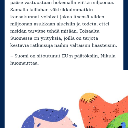
pääse vastuustaan hokemalla viittä miljoonaa.
Samalla laillahan väkirikkaimmatkin
kansakunnat voisivat jakaa itsensä viiden
miljoonan asukkaan alueisiin ja todeta, ettei
meidän tarvitse tehdä mitään. Toisaalta
Suomessa on yrityksiä, joilla on tarjota
kestäviä ratkaisuja näihin valtaisiin haasteisiin.
– Suomi on sitoutunut EU:n päätöksiin, Nikula
huomauttaa.