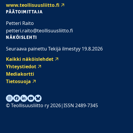
www.teollisuusliitto.fi
PÄÄTOIMITTAJA
Petteri Raito
petteri.raito@teollisuusliitto.fi
NÄKÖISLEHTI
Seuraava painettu Tekijä ilmestyy 19.8.2026
Kaikki näköislehdet
Yhteystiedot
Mediakortti
Tietosuoja
© Teollisuusliitto ry 2026
ISSN 2489-7345
|