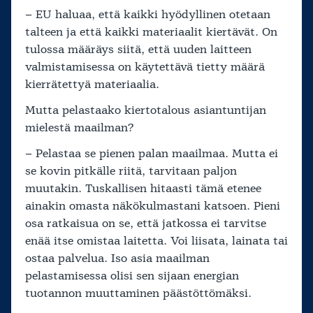
– EU haluaa, että kaikki hyödyllinen otetaan
talteen ja että kaikki materiaalit kiertävät. On
tulossa määräys siitä, että uuden laitteen
valmistamisessa on käytettävä tietty määrä
kierrätettyä materiaalia.
Mutta pelastaako kiertotalous asiantuntijan
mielestä maailman?
– Pelastaa se pienen palan maailmaa. Mutta ei
se kovin pitkälle riitä, tarvitaan paljon
muutakin. Tuskallisen hitaasti tämä etenee
ainakin omasta näkökulmastani katsoen. Pieni
osa ratkaisua on se, että jatkossa ei tarvitse
enää itse omistaa laitetta. Voi liisata, lainata tai
ostaa palvelua. Iso asia maailman
pelastamisessa olisi sen sijaan energian
tuotannon muuttaminen päästöttömäksi.