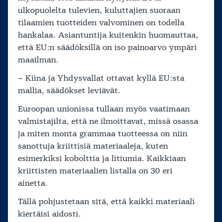
ulkopuolelta tulevien, kuluttajien suoraan
tilaamien tuotteiden valvominen on todella
hankalaa. Asiantuntija kuitenkin huomauttaa,
että EU:n säädöksillä on iso painoarvo ympäri
maailman.
– Kiina ja Yhdysvallat ottavat kyllä EU:sta
mallia, säädökset leviävät.
Euroopan unionissa tullaan myös vaatimaan
valmistajilta, että ne ilmoittavat, missä osassa
ja miten monta grammaa tuotteessa on niin
sanottuja kriittisiä materiaaleja, kuten
esimerkiksi kobolttia ja litiumia. Kaikkiaan
kriittisten materiaalien listalla on 30 eri
ainetta.
Tällä pohjustetaan sitä, että kaikki materiaali
kiertäisi aidosti.