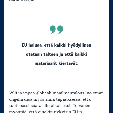
EU haluaa, että kaikki hyödyllinen
otetaan talteen ja että kaikki
materiaalit kiertävät.
Villi ja vapaa globaali maailmantalous luo omat
ongelmansa myös siinä tapauksessa, että
tuotepassi saataisiin aikaiseksi. Toivanen
myöntää, että ainakin nykyisin EU:n