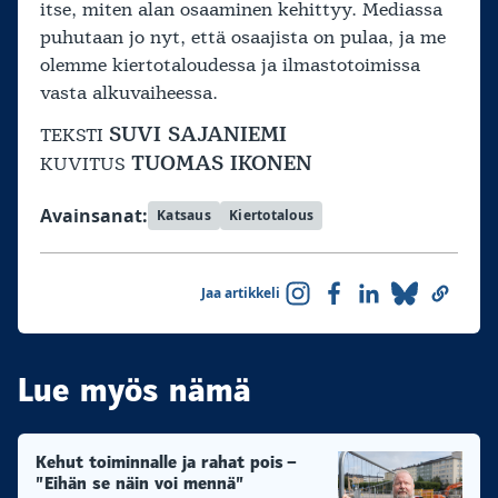
itse, miten alan osaaminen kehittyy. Mediassa
puhutaan jo nyt, että osaajista on pulaa, ja me
olemme kiertotaloudessa ja ilmastotoimissa
vasta alkuvaiheessa.
SUVI SAJANIEMI
TEKSTI
TUOMAS IKONEN
KUVITUS
Avainsanat:
Katsaus
Kiertotalous
Jaa artikkeli
Lue myös nämä
Kehut toiminnalle ja rahat pois –
”Eihän se näin voi mennä”