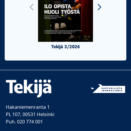
Tekijä 3/2026
Tekijä 2/20
Hakaniemenranta 1
PL 107, 00531 Helsinki
Puh. 020 774 001