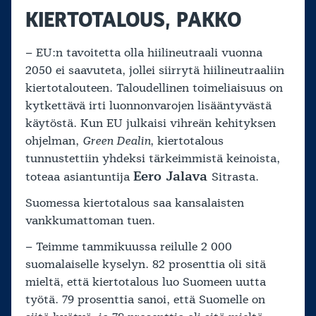
KIERTOTALOUS, PAKKO
– EU:n tavoitetta olla hiilineutraali vuonna
2050 ei saavuteta, jollei siirrytä hiilineutraaliin
kiertotalouteen. Taloudellinen toimeliaisuus on
kytkettävä irti luonnonvarojen lisääntyvästä
käytöstä. Kun EU julkaisi vihreän kehityksen
ohjelman,
Green Dealin
, kiertotalous
tunnustettiin yhdeksi tärkeimmistä keinoista,
Eero Jalava
toteaa asiantuntija
Sitrasta.
Suomessa kiertotalous saa kansalaisten
vankkumattoman tuen.
– Teimme tammikuussa reilulle 2 000
suomalaiselle kyselyn. 82 prosenttia oli sitä
mieltä, että kiertotalous luo Suomeen uutta
työtä. 79 prosenttia sanoi, että Suomelle on