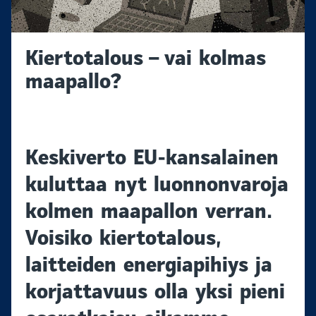
Kiertotalous – vai kolmas
maapallo?
Keskiverto EU-kansalainen
kuluttaa nyt luonnonvaroja
kolmen maapallon verran.
Voisiko kiertotalous,
laitteiden energiapihiys ja
korjattavuus olla yksi pieni