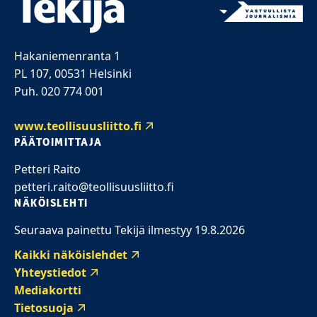
Hakaniemenranta 1
PL 107, 00531 Helsinki
Puh. 020 774 001
www.teollisuusliitto.fi
PÄÄTOIMITTAJA
Petteri Raito
petteri.raito@teollisuusliitto.fi
NÄKÖISLEHTI
Seuraava painettu Tekijä ilmestyy 19.8.2026
Kaikki näköislehdet
Yhteystiedot
Mediakortti
Tietosuoja