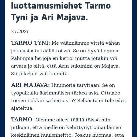
luottamusmiehet Tarmo
Tyni ja Ari Majava.
7.1.2021
TARMO TYNI:
Me väännämme vitsiä vähän
joka asiasta täällä töissä. Se on hyvä homma.
Pahimpia herjoja en kerro, mutta jotakin voi
arvata jo siitä, että Arin sukunimi on Majava.
Siitä keksii vaikka mitä.
ARI MAJAVA:
Huumoria tarvitaan. Se on
työpaikalla äärimmäisen tärkeä asia. Ottaako
toinen nokkiinsa heitoista? Sellaista ei tule edes
ajateltua.
TARMO:
Olemme olleet täällä töissä niin
pitkään, että meille on kehittynyt omanlainen
keskinäinen huulenheitto. Joskus huomaa, että