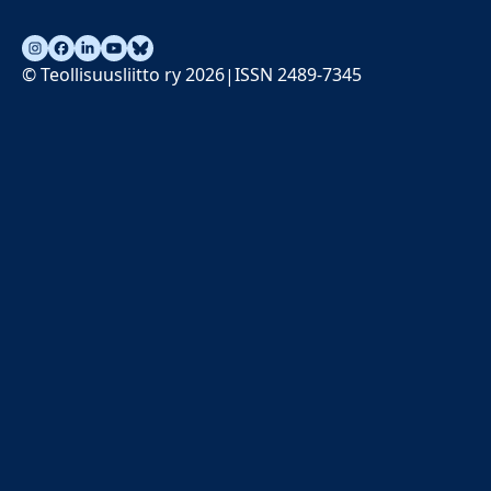
© Teollisuusliitto ry 2026
ISSN 2489-7345
|