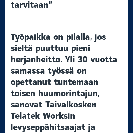
tarvitaan”
Työpaikka on pilalla, jos
sieltä puuttuu pieni
herjanheitto. Yli 30 vuotta
samassa työssä on
opettanut tuntemaan
toisen huumorintajun,
sanovat Taivalkosken
Telatek Worksin
levyseppähitsaajat ja