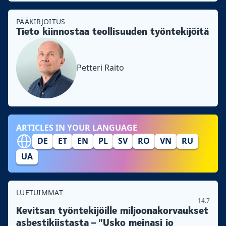
PÄÄKIRJOITUS
Tieto kiinnostaa teollisuuden työntekijöitä
Petteri Raito
ARTICLES IN YOUR LANGUAGE
DE
ET
EN
PL
SV
RO
VN
RU
UA
LUETUIMMAT
14.7
Kevitsan työntekijöille miljoonakorvaukset
asbestikiistasta – ”Usko meinasi jo