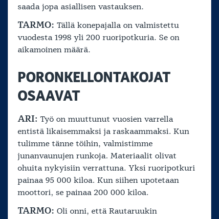
saada jopa asiallisen vastauksen.
TARMO:
Tällä konepajalla on valmistettu
vuodesta 1998 yli 200 ruoripotkuria. Se on
aikamoinen määrä.
PORONKELLONTAKOJAT
OSAAVAT
ARI:
Työ on muuttunut vuosien varrella
entistä likaisemmaksi ja raskaammaksi. Kun
tulimme tänne töihin, valmistimme
junanvaunujen runkoja. Materiaalit olivat
ohuita nykyisiin verrattuna. Yksi ruoripotkuri
painaa 95 000 kiloa. Kun siihen upotetaan
moottori, se painaa 200 000 kiloa.
TARMO:
Oli onni, että Rautaruukin