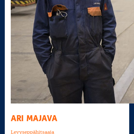
ARI MAJAVA
Levyseppähitsaaja