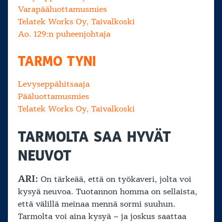
Varapääluottamusmies
Telatek Works Oy, Taivalkoski
Ao. 129:n puheenjohtaja
TARMO TYNI
Levyseppähitsaaja
Pääluottamusmies
Telatek Works Oy, Taivalkoski
TARMOLTA SAA HYVÄT
NEUVOT
ARI:
On tärkeää, että on työkaveri, jolta voi
kysyä neuvoa. Tuotannon homma on sellaista,
että välillä meinaa mennä sormi suuhun.
Tarmolta voi aina kysyä – ja joskus saattaa