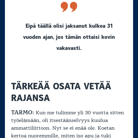
Eipä täällä olisi jaksanut kulkea 31
vuoden ajan, jos tämän ottaisi kovin
vakavasti.
TÄRKEÄÄ OSATA VETÄÄ
RAJANSA
TARMO:
Kun me tulimme yli 30 vuotta sitten
työelämään, oli itsestäänselvyys kuulua
ammattiliittoon. Nyt se ei enää ole. Koetan
kertoa nuoremmille, miten iso apu ja tuki