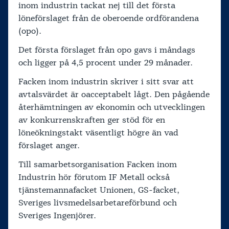
inom industrin tackat nej till det första
löneförslaget från de oberoende ordförandena
(opo).
Det första förslaget från opo gavs i måndags
och ligger på 4,5 procent under 29 månader.
Facken inom industrin skriver i sitt svar att
avtalsvärdet är oacceptabelt lågt. Den pågående
återhämtningen av ekonomin och utvecklingen
av konkurrenskraften ger stöd för en
löneökningstakt väsentligt högre än vad
förslaget anger.
Till samarbetsorganisation Facken inom
Industrin hör förutom IF Metall också
tjänstemannafacket Unionen, GS-facket,
Sveriges livsmedelsarbetareförbund och
Sveriges Ingenjörer.