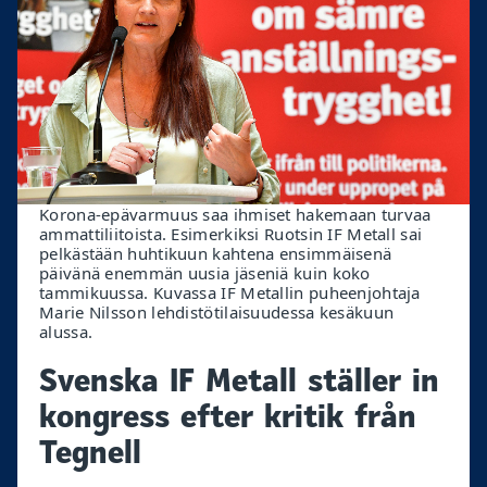
Korona-epävarmuus saa ihmiset hakemaan turvaa
ammattiliitoista. Esimerkiksi Ruotsin IF Metall sai
pelkästään huhtikuun kahtena ensimmäisenä
päivänä enemmän uusia jäseniä kuin koko
tammikuussa. Kuvassa IF Metallin puheenjohtaja
Marie Nilsson lehdistötilaisuudessa kesäkuun
alussa.
Svenska IF Metall ställer in
kongress efter kritik från
Tegnell