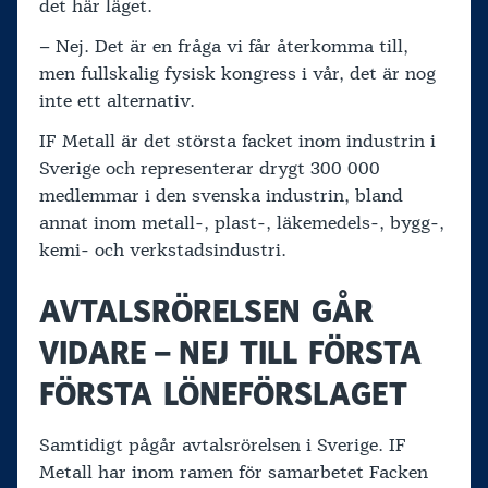
det här läget.
– Nej. Det är en fråga vi får återkomma till,
men fullskalig fysisk kongress i vår, det är nog
inte ett alternativ.
IF Metall är det största facket inom industrin i
Sverige och representerar drygt 300 000
medlemmar i den svenska industrin, bland
annat inom metall-, plast-, läkemedels-, bygg-,
kemi- och verkstadsindustri.
AVTALSRÖRELSEN GÅR
VIDARE – NEJ TILL FÖRSTA
FÖRSTA LÖNEFÖRSLAGET
Samtidigt pågår avtalsrörelsen i Sverige. IF
Metall har inom ramen för samarbetet Facken