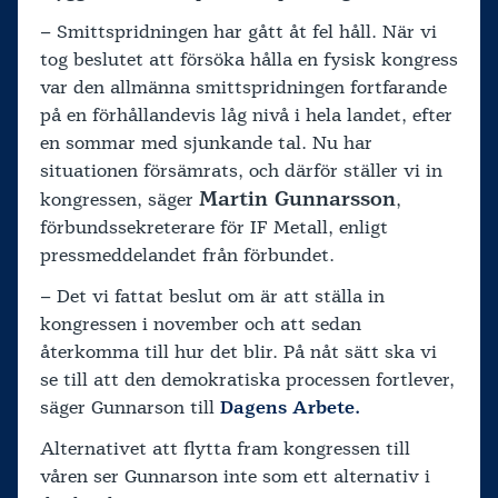
– Smittspridningen har gått åt fel håll. När vi
tog beslutet att försöka hålla en fysisk kongress
var den allmänna smittspridningen fortfarande
på en förhållandevis låg nivå i hela landet, efter
en sommar med sjunkande tal. Nu har
situationen försämrats, och därför ställer vi in
Martin Gunnarsson
kongressen, säger
,
förbundssekreterare för IF Metall, enligt
pressmeddelandet från förbundet.
– Det vi fattat beslut om är att ställa in
kongressen i november och att sedan
återkomma till hur det blir. På nåt sätt ska vi
se till att den demokratiska processen fortlever,
säger Gunnarson till
Dagens Arbete.
Alternativet att flytta fram kongressen till
våren ser Gunnarson inte som ett alternativ i