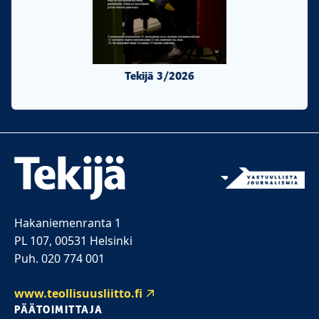
Tekijä 3/2026
Tekijä 2/20
Hakaniemenranta 1
PL 107, 00531 Helsinki
Puh. 020 774 001
www.teollisuusliitto.fi
PÄÄTOIMITTAJA