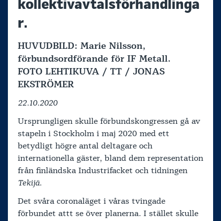
kollektivavtalsförhandlinga
r.
HUVUDBILD:
Marie Nilsson,
förbundsordförande för IF Metall.
FOTO LEHTIKUVA / TT / JONAS
EKSTRÖMER
22.10.2020
Ursprungligen skulle förbundskongressen gå av
stapeln i Stockholm i maj 2020 med ett
betydligt högre antal deltagare och
internationella gäster, bland dem representation
från finländska Industrifacket och tidningen
Tekijä
.
Det svåra coronaläget i våras tvingade
förbundet attt se över planerna. I stället skulle