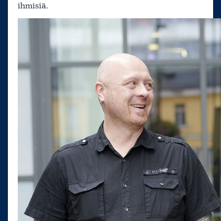
ihmisiä.