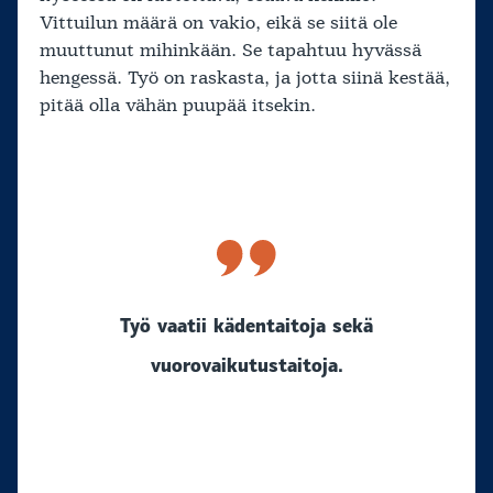
Vittuilun määrä on vakio, eikä se siitä ole
muuttunut mihinkään. Se tapahtuu hyvässä
hengessä. Työ on raskasta, ja jotta siinä kestää,
pitää olla vähän puupää itsekin.
Työ vaatii kädentaitoja sekä
vuorovaikutustaitoja.