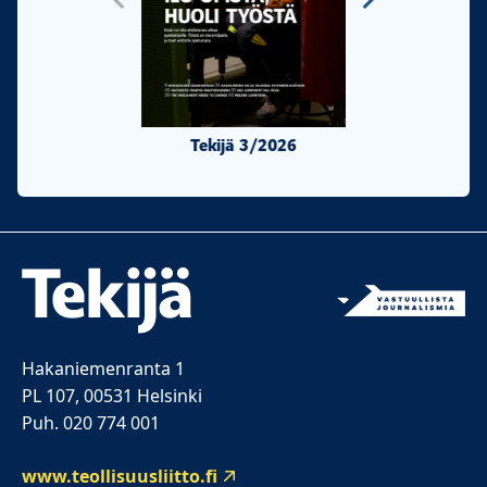
Tekijä 3/2026
Tekijä 2/20
Hakaniemenranta 1
PL 107, 00531 Helsinki
Puh. 020 774 001
www.teollisuusliitto.fi