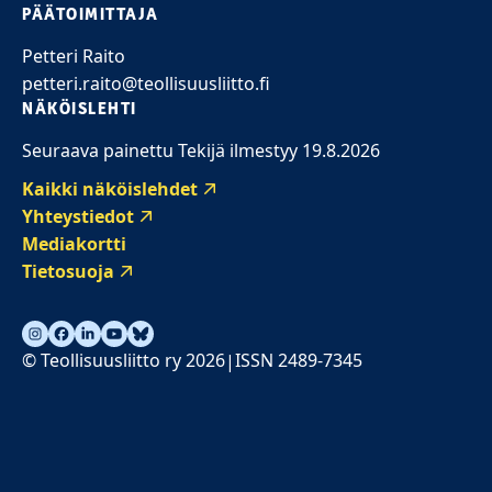
PÄÄTOIMITTAJA
Petteri Raito
petteri.raito@teollisuusliitto.fi
NÄKÖISLEHTI
Seuraava painettu Tekijä ilmestyy 19.8.2026
Kaikki näköislehdet
Yhteystiedot
Mediakortti
Tietosuoja
© Teollisuusliitto ry 2026
ISSN 2489-7345
|