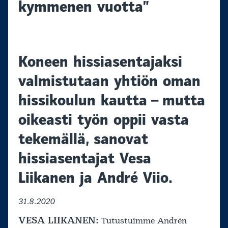
kymmenen vuotta”
Koneen hissiasentajaksi
valmistutaan yhtiön oman
hissikoulun kautta – mutta
oikeasti työn oppii vasta
tekemällä, sanovat
hissiasentajat Vesa
Liikanen ja André Viio.
31.8.2020
VESA LIIKANEN:
Tutustuimme Andrén