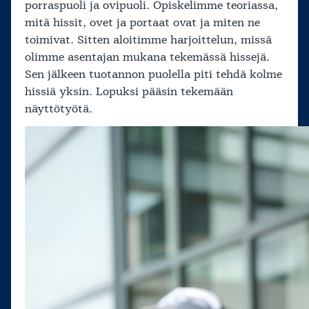
porraspuoli ja ovipuoli. Opiskelimme teoriassa,
mitä hissit, ovet ja portaat ovat ja miten ne
toimivat. Sitten aloitimme harjoittelun, missä
olimme asentajan mukana tekemässä hissejä.
Sen jälkeen tuotannon puolella piti tehdä kolme
hissiä yksin. Lopuksi pääsin tekemään
näyttötyötä.