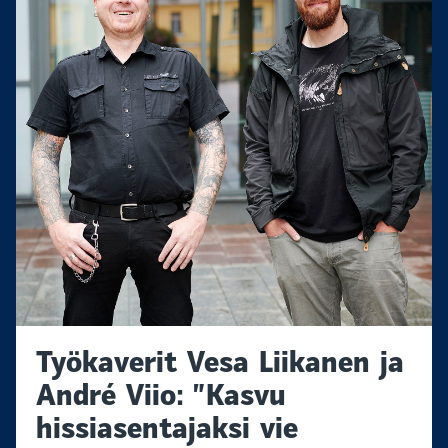
Työkaverit Vesa Liikanen ja
André Viio: ”Kasvu
hissiasentajaksi vie