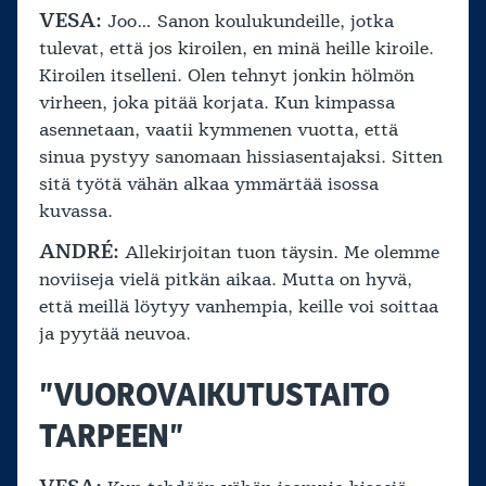
VESA:
Joo… Sanon koulukundeille, jotka
tulevat, että jos kiroilen, en minä heille kiroile.
Kiroilen itselleni. Olen tehnyt jonkin hölmön
virheen, joka pitää korjata. Kun kimpassa
asennetaan, vaatii kymmenen vuotta, että
sinua pystyy sanomaan hissiasentajaksi. Sitten
sitä työtä vähän alkaa ymmärtää isossa
kuvassa.
ANDRÉ:
Allekirjoitan tuon täysin. Me olemme
noviiseja vielä pitkän aikaa. Mutta on hyvä,
että meillä löytyy vanhempia, keille voi soittaa
ja pyytää neuvoa.
”VUOROVAIKUTUSTAITO
TARPEEN”