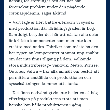
känslig för störningar och det här har
förorsakat problem under den pågående
coronaepidemin, säger Eklund.
– Vårt läge är litet bättre eftersom vi sysslar
med produktion där förädlingsgraden är hög.
Samtidigt betyder det här att nästan alla delar
är kritiska komponenter som man inte kan
ersätta med andra. Fabriker som måste ha den
här typen av komponenter stannar upp snabbt
om det inte finns tllgång på dem. Välkända
stora industriföretag– Sandvik, Metso, Ponsse,
Outotec, Valtra – har alla anmält om beslut att
permittera anställda och produktionen och
sysselsättningen kommer att sjunka.
– Det finns nödvändigtvis inte heller en så hög
efterfrågan på produkterna trots att man
kanske kan hålla produktionen i gång.