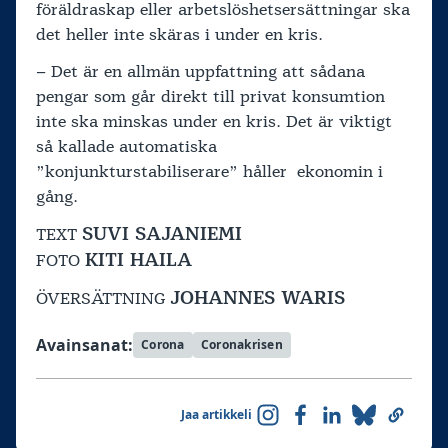
föräldraskap eller arbetslöshetsersättningar ska
det heller inte skäras i under en kris.
– Det är en allmän uppfattning att sådana
pengar som går direkt till privat konsumtion
inte ska minskas under en kris. Det är viktigt
så kallade automatiska
”konjunkturstabiliserare” håller ekonomin i
gång.
SUVI SAJANIEMI
TEXT
KITI HAILA
FOTO
JOHANNES WARIS
ÖVERSÄTTNING
Avainsanat:
Corona
Coronakrisen
Jaa artikkeli