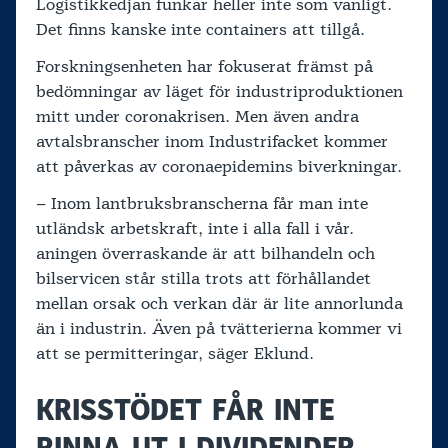
Logistikkedjan funkar heller inte som vanligt.
Det finns kanske inte containers att tillgå.
Forskningsenheten har fokuserat främst på
bedömningar av läget för industriproduktionen
mitt under coronakrisen. Men även andra
avtalsbranscher inom Industrifacket kommer
att påverkas av coronaepidemins biverkningar.
– Inom lantbruksbranscherna får man inte
utländsk arbetskraft, inte i alla fall i vår.
aningen överraskande är att bilhandeln och
bilservicen står stilla trots att förhållandet
mellan orsak och verkan där är lite annorlunda
än i industrin. Även på tvätterierna kommer vi
att se permitteringar, säger Eklund.
KRISSTÖDET FÅR INTE
RINNA UT I DIVIDENDER