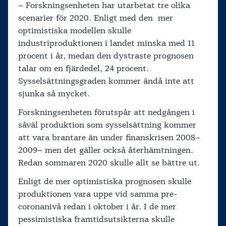
– Forskningsenheten har utarbetat tre olika
scenarier för 2020. Enligt med den mer
optimistiska modellen skulle
industriproduktionen i landet minska med 11
procent i år, medan den dystraste prognosen
talar om en fjärdedel, 24 procent.
Sysselsättningsgraden kommer ändå inte att
sjunka så mycket.
Forskningsenheten förutspår att nedgången i
såväl produktion som sysselsättning kommer
att vara brantare än under finanskrisen 2008–
2009– men det gäller också återhämtningen.
Redan sommaren 2020 skulle allt se bättre ut.
Enligt de mer optimistiska prognosen skulle
produktionen vara uppe vid samma pre-
coronanivå redan i oktober i år. I de mer
pessimistiska framtidsutsikterna skulle