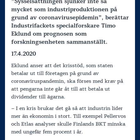
”Sysselsättningen sjunker inte så
mycket som industriproduktionen på
grund av coronavirusepidemin”, berättar
Industrifackets specialforskare Timo
Eklund om prognosen som
forskningsenheten sammanställt.
17.4.2020
Eklund anser att det krisstöd, som staten
betalar ut till företagen på grund av
coronaviruspandemin, ska förses med krav på
att pengarna inte går åt till att betala ut
dividender till ägarna.
– I en kris brukar det gå så att industrin lider
mer än ekonomin i stort. Till exempel Pellervos
och Etlas analyser skulle Finlands BKT minska
med ungefär fem procent i år.